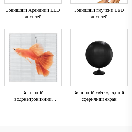
Зовнішній Арендний LED
Зовнішній гнучкий LED
дисплей
дисплей
Зовнішній
Зовнішній світлодіодний
водонепроникний
сферичний екран
прозорий екран