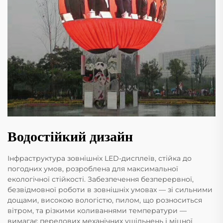
Водостійкий дизайн
Інфраструктура зовнішніх LED-дисплеїв, стійка до
погодних умов, розроблена для максимальної
екологічної стійкості. Забезпечення безперервної,
безвідмовної роботи в зовнішніх умовах — зі сильними
дощами, високою вологістю, пилом, що розноситься
вітром, та різкими коливаннями температури —
вимагає передових механічних ущільнень і міцної