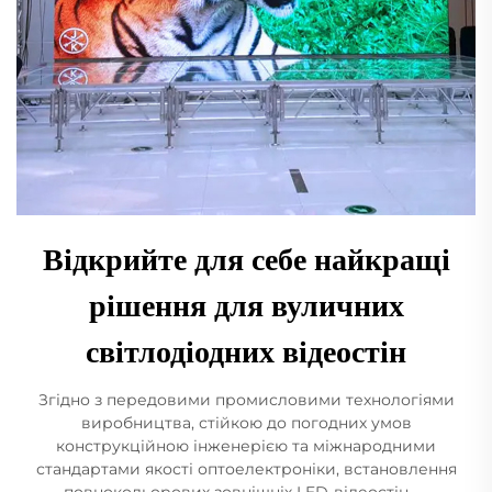
Відкрийте для себе найкращі
рішення для вуличних
світлодіодних відеостін
Згідно з передовими промисловими технологіями
виробництва, стійкою до погодних умов
конструкційною інженерією та міжнародними
стандартами якості оптоелектроніки, встановлення
повнокольорових зовнішніх LED-відеостін —