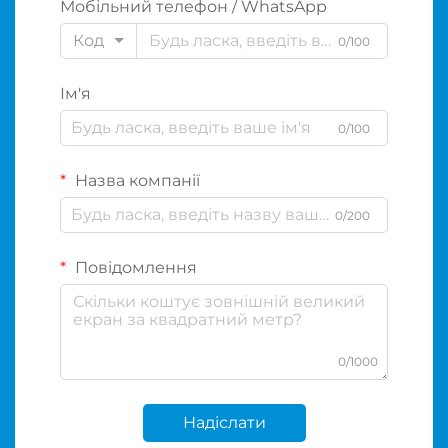
Мобільний телефон / WhatsApp
Код
0/100
Ім'я
0/100
Назва компанії
0/200
Повідомлення
0/1000
Надіслати