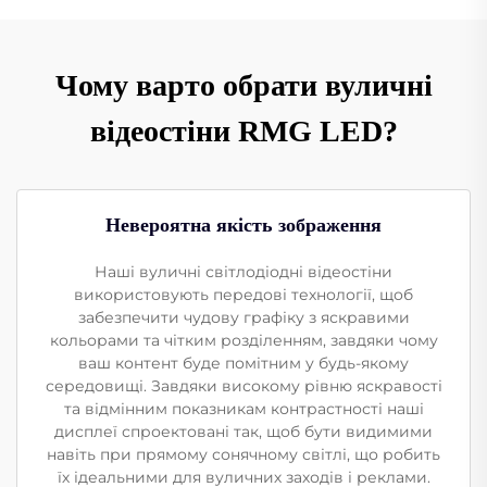
Чому варто обрати вуличні
відеостіни RMG LED?
Невероятна якість зображення
Наші вуличні світлодіодні відеостіни
використовують передові технології, щоб
забезпечити чудову графіку з яскравими
кольорами та чітким розділенням, завдяки чому
ваш контент буде помітним у будь-якому
середовищі. Завдяки високому рівню яскравості
та відмінним показникам контрастності наші
дисплеї спроектовані так, щоб бути видимими
навіть при прямому сонячному світлі, що робить
їх ідеальними для вуличних заходів і реклами.