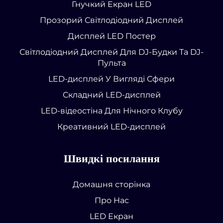
Гнучкий Екран LED
Прозорий Світлодіодний Дисплей
Дисплей LED Постер
Світлодіодний Дисплей Для DJ-Будки Та DJ-
Пульта
LED-дисплей У Вигляді Сфери
Складний LED-дисплей
LED-відеостіна Для Нічного Клубу
Креативний LED-дисплей
Швидкі посилання
Домашня сторінка
Про Нас
LED Екран