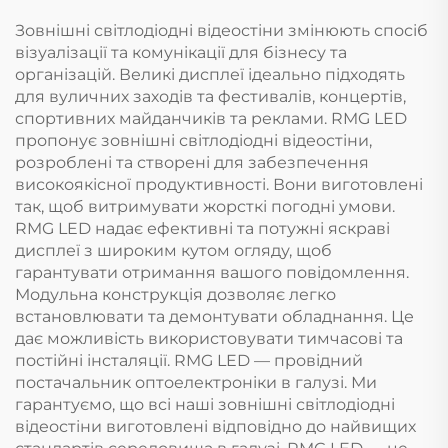
Зовнішні світлодіодні відеостіни змінюють спосіб
візуалізації та комунікації для бізнесу та
організацій. Великі дисплеї ідеально підходять
для вуличних заходів та фестивалів, концертів,
спортивних майданчиків та реклами. RMG LED
пропонує зовнішні світлодіодні відеостіни,
розроблені та створені для забезпечення
високоякісної продуктивності. Вони виготовлені
так, щоб витримувати жорсткі погодні умови.
RMG LED надає ефективні та потужні яскраві
дисплеї з широким кутом огляду, щоб
гарантувати отримання вашого повідомлення.
Модульна конструкція дозволяє легко
встановлювати та демонтувати обладнання. Це
дає можливість використовувати тимчасові та
постійні інсталяції. RMG LED — провідний
постачальник оптоелектроніки в галузі. Ми
гарантуємо, що всі наші зовнішні світлодіодні
відеостіни виготовлені відповідно до найвищих