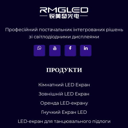
Професійний постачальник інтегрованих рішень
зі світлодіодними дисплеями
ПРОДУКТИ
Кімнатний LED Екран
Зовнішній LED Екран
Оренда LED-екрану
Гнучкий Екран LED
LED-екран для танцювального підлоги