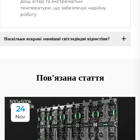
дощ, вітер та екстремальні
температури, що забезпечує надійну
роботу.
Наскільки яскраві зовнішні світлодіодні відеостіни?
Пов'язана стаття
24
Nov