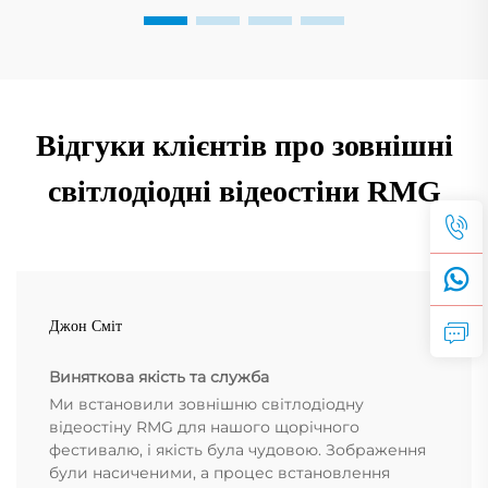
Відгуки клієнтів про зовнішні
світлодіодні відеостіни RMG
Джон Сміт
Виняткова якість та служба
Ми встановили зовнішню світлодіодну
відеостіну RMG для нашого щорічного
фестивалю, і якість була чудовою. Зображення
були насиченими, а процес встановлення