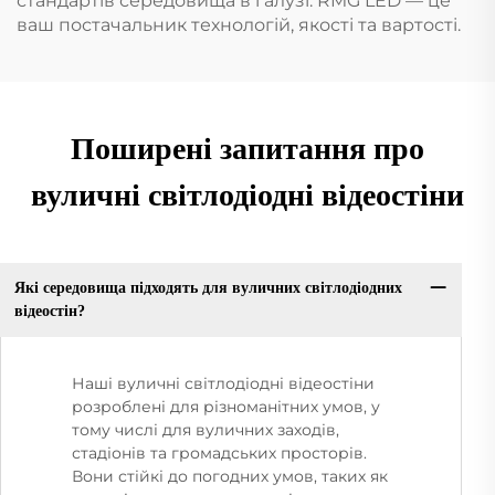
стандартів середовища в галузі. RMG LED — це
ваш постачальник технологій, якості та вартості.
Поширені запитання про
вуличні світлодіодні відеостіни
Які середовища підходять для вуличних світлодіодних
відеостін?
Наші вуличні світлодіодні відеостіни
розроблені для різноманітних умов, у
тому числі для вуличних заходів,
стадіонів та громадських просторів.
Вони стійкі до погодних умов, таких як