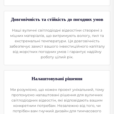
Довговічність та стійкість до погодних умов
Наші вуличні світлодіодні відеостіни створені з
міцних матеріалів, що витримують вологу, пил та
екстремальні температури. Ця довговічність
забезпечує захист вашого інвестиційного капіталу
від жорстких погодних умов і гарантує надійну
роботу цілий рік.
Налаштовувані рішення
Ми розуміємо, що кожен проект унікальний, тому
пропонуємо налаштовані рішення для вуличних
світлодіодних відеостін, які відповідають вашим
конкретним потребам. Незалежно від того, чи
потрібен вам гнучкий дизайн для тимчасового