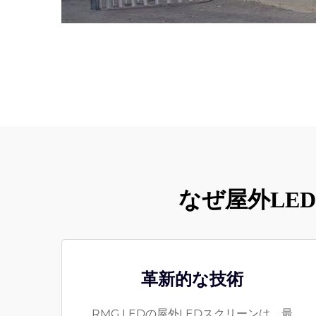
なぜ屋外LE
革新的な技術
RMG LEDの屋外LEDスクリーンは、最