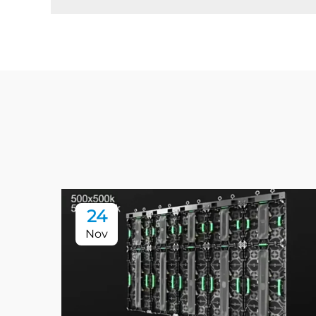
24
Nov