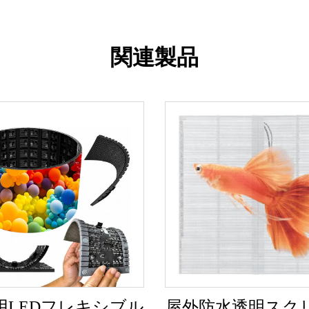
関連製品
用LEDフレキシブル
屋外防水透明スク