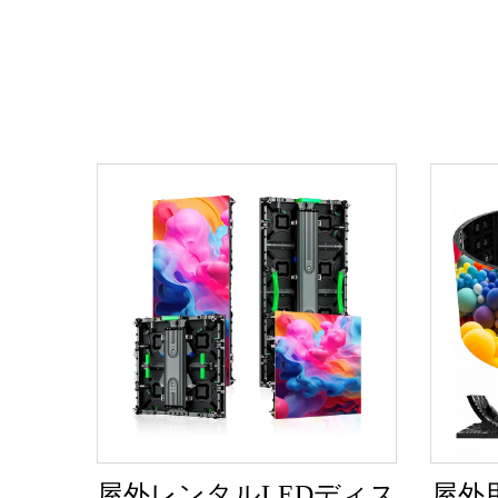
屋外レンタルLEDディス
屋外