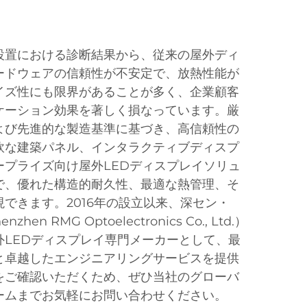
設置における診断結果から、従来の屋外ディ
ードウェアの信頼性が不安定で、放熱性能が
イズ性にも限界があることが多く、企業顧客
ケーション効果を著しく損なっています。厳
よび先進的な製造基準に基づき、高信頼性の
軟な建築パネル、インタラクティブディスプ
ープライズ向け屋外LEDディスプレイソリュ
で、優れた構造的耐久性、最適な熱管理、そ
できます。2016年の設立以来、深セン・
n RMG Optoelectronics Co., Ltd.）
外LEDディスプレイ専門メーカーとして、最
と卓越したエンジニアリングサービスを提供
をご確認いただくため、ぜひ当社のグローバ
ームまでお気軽にお問い合わせください。