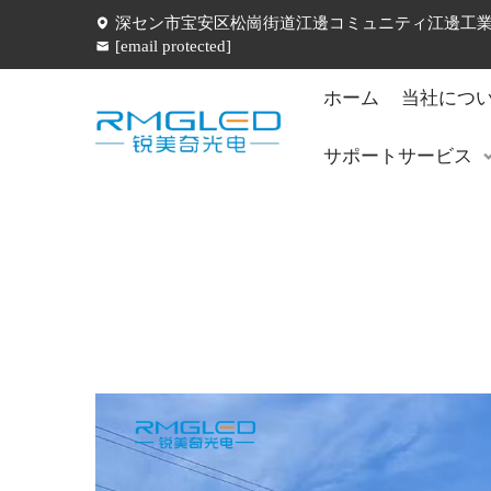
深セン市宝安区松崗街道江邊コミュニティ江邊工業五
[email protected]
ホーム
当社につ
サポートサービス