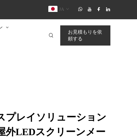
JA
ン
お見積もりを依
頼する
スプレイソリューション
屋外LEDスクリーンメー