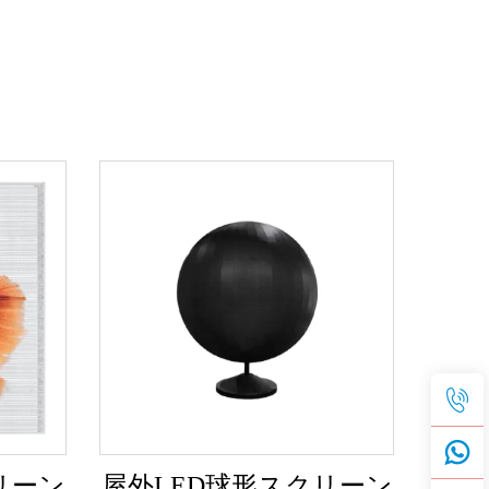
リーン
屋外LED球形スクリーン