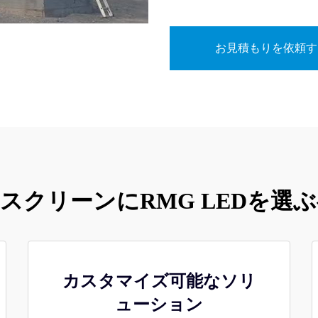
お見積もりを依頼す
DスクリーンにRMG LEDを選
カスタマイズ可能なソリ
ューション