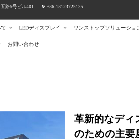
路5号ビル401
+86-18123725135
いて
LEDディスプレイ
ワンストップソリューショ
お問い合わせ
革新的なディ
のための主要