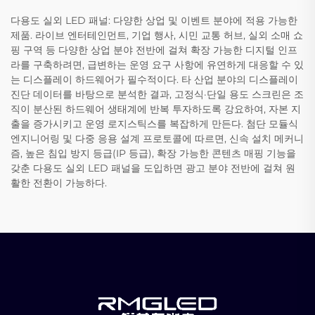
다용도 실외 LED 패널: 다양한 상업 및 이벤트 분야에 적용 가능한
제품. 라이브 엔터테인먼트, 기업 행사, 시민 교통 허브, 실외 소매 쇼
핑 구역 등 다양한 상업 분야 전반에 걸쳐 확장 가능한 디지털 인프
라를 구축하려면, 급변하는 운영 요구 사항에 유연하게 대응할 수 있
는 디스플레이 하드웨어가 필수적이다. 타 산업 분야의 디스플레이
진단 데이터를 바탕으로 분석한 결과, 고정식·단일 용도 스크린은 조
직이 분산된 하드웨어 생태계에 반복 투자하도록 강요하여, 자본 지
출을 증가시키고 운영 로지스틱스를 복잡하게 만든다. 첨단 모듈식
엔지니어링 및 다중 응용 설계 프로토콜에 따르면, 신속 설치 메커니
즘, 높은 침입 방지 등급(IP 등급), 확장 가능한 콘텐츠 매핑 기능을
갖춘 다용도 실외 LED 패널을 도입하면 광고 분야 전반에 걸쳐 원
활한 전환이 가능하다.