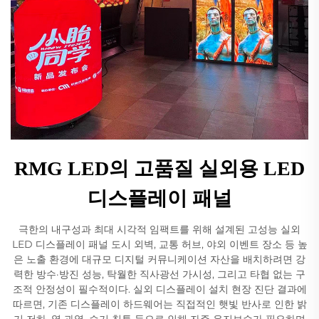
RMG LED의 고품질 실외용 LED
디스플레이 패널
극한의 내구성과 최대 시각적 임팩트를 위해 설계된 고성능 실외
LED 디스플레이 패널 도시 외벽, 교통 허브, 야외 이벤트 장소 등 높
은 노출 환경에 대규모 디지털 커뮤니케이션 자산을 배치하려면 강
력한 방수·방진 성능, 탁월한 직사광선 가시성, 그리고 타협 없는 구
조적 안정성이 필수적이다. 실외 디스플레이 설치 현장 진단 결과에
따르면, 기존 디스플레이 하드웨어는 직접적인 햇빛 반사로 인한 밝
기 저하, 열 과열, 습기 침투 등으로 인해 자주 유지보수가 필요하며