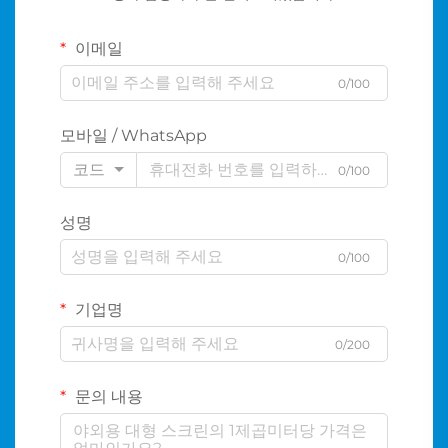
이메일
0/100
모바일 / WhatsApp
코드
0/100
성명
0/100
기업명
0/200
문의 내용