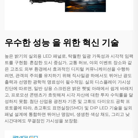
우수한 성능 을 위한 혁신 기술
높은 밝기의 실외용 LED 패널로, 탁월한 일광 가독성과 시각적 임팩
트를 구현함. 혼잡한 도시 중심가, 교통 허브, 야외 이벤트 장소와 같
은 고조도 외부 환경에서 효과적인 디지털 커뮤니케이션을 수행하
려면, 관객의 주의를 유지하기 위해 직사일광 하에서도 뛰어난 광도
출력과 선명한 광학적 명료성이 필수적임. 실외 디스플레이 가시성
진단에 따르면, 일반 상용 스크린은 밝은 햇빛 아래에서 쉽게 바래지
고, 프로모션 콘텐츠가 흐릿해져 시각 자산에 대한 투자 수익률을 달
성하지 못함. 첨단 산업용 광전자 기준 및 고휘도 다이오드 공학 프
로토콜에 따라, 초고휘도 표면실장(SMD) 및 DIP LED 기술을 실외
패널 설계에 통합하면 뛰어난 명암비, 생생한 색상 채도, 그리고 낮
시간대에도 무결점인 가시성을 보장함.