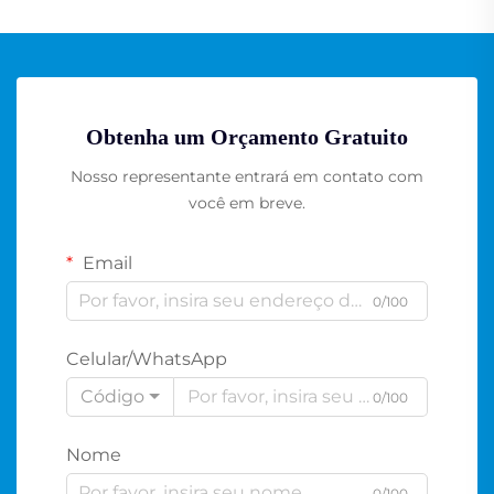
Obtenha um Orçamento Gratuito
Nosso representante entrará em contato com
você em breve.
Email
0/100
Celular/WhatsApp
Código
0/100
Nome
0/100