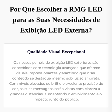
Por Que Escolher a RMG LED
para as Suas Necessidades de
Exibição LED Externa?
Qualidade Visual Excepcional
Os nossos painéis de exibição LED exteriores são
concebidos com tecnologia avançada que oferece
visuais impressionantes, garantindo que o seu
conteúdo se destaque mesmo sob luz solar direta.
Com níveis elevados de brilho e excelente precisão de
cor, as suas mensagens serão vistas com clareza a
grandes distâncias, aumentando o envolvimento e o
impacto junto do público.