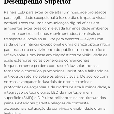
Desempenho Superior
Painéis LED para exterior de alta luminosidade projetados
para legibilidade excepcional à luz do dia e impacto visual
notável. Executar uma comunicação digital eficaz em
ambientes exteriores com elevada luminosidade ambiente
— como centros urbanos movimentados, terminais de
transporte e locais ao ar livre para eventos — exige uma
saída de luminância excepcional e uma clareza óptica nítida
para manter o envolvimento do público mesmo sob forte
reflexo solar. Com base em diagnósticos de visibilidade de
ecrãs exteriores, ecrãs comerciais convencionais
frequentemente perdem contraste à luz solar intensa,
tornando o conteúdo promocional indistinto e falhando na
entrega de retorno sobre os ativos visuais. De acordo com
normas avançadas industriais de optoeletrónica e
protocolos de engenharia de díodos de alta luminosidade, a
integração de tecnologias LED de montagem em
superfície (SMD) e DIP ultra-brilhantes na arquitetura dos
painéis exteriores garante relações de contraste
excepcionais, saturação de cor vívida e visibilidade diurna
inabalável.