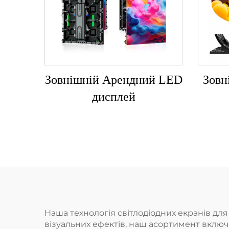
Зовнішній Арендний LED
Зовн
дисплей
Наша технологія світлодіодних екранів дл
візуальних ефектів, наш асортимент включає