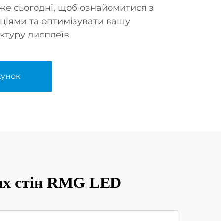
же сьогодні, щоб ознайомитися з
ціями та оптимізувати вашу
ктуру дисплеїв.
хунок
них стін RMG LED