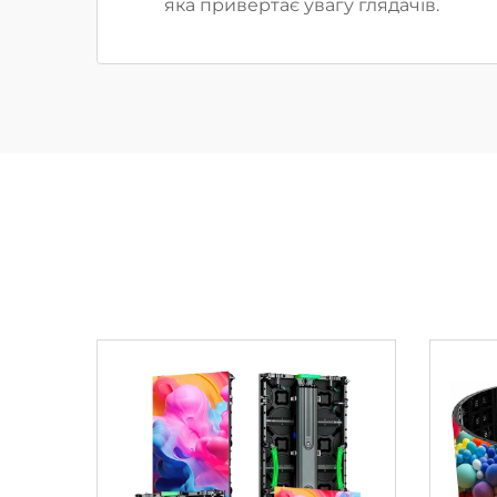
яка привертає увагу глядачів.