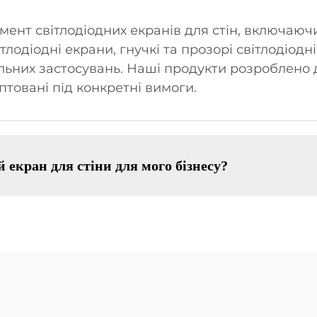
нт світлодіодних екранів для стін, включаючи
тлодіодні екрани, гнучкі та прозорі світлодіодн
кальних застосувань. Наші продукти розроблено
птовані під конкретні вимоги.
 екран для стіни для мого бізнесу?