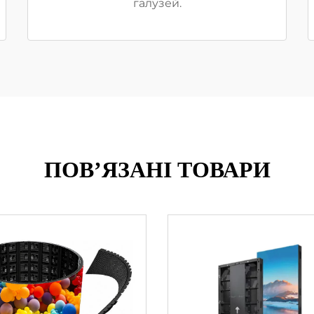
галузей.
ПОВ’ЯЗАНІ ТОВАРИ