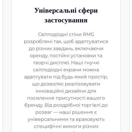
Універсальні сфери
застосування
Світлодіодні стіни RMG
розроблені так, щоб адаптуватися
до різних завдань, включаючи
оренду, постійні установки та
творчі дисплеї. Наші гнучкі
світлодіодні екрани можна
адаптувати під будь-який простір,
що дозволяє реалізовувати
інноваційні дизайни для
посилення присутності вашого
бренду. Від роздрібної торгівлі до
розваг — наші рішення є
універсальними та враховують
специфічні вимоги різних