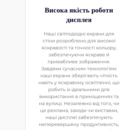
Висока якість роботи
дисплея
Наші світлодіодні екрани для
стіни розроблено для високої
яскравості та точності кольору,
забезпечуючи яскраве й
привабливе зображення.
Завдяки сучасним технологіям
наші екрани зберігають чіткість
навіть у яскравому освітленні, що
робить їх ідеальними для
використання в приміщеннях та
на вулиці. Незалежно від того, чи
це реклама, заходи чи виставки,
наші дисплеї забезпечують
неперевершену продуктивність,