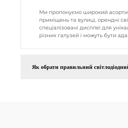
Ми пропонуємо широкий асортиме
приміщень та вулиці, орендні сві
спеціалізовані дисплеї для уні
різних галузей і можуть бути ада
Як обрати правильний світлодіодний