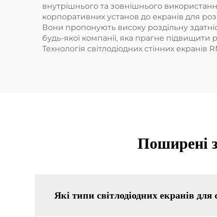
внутрішнього та зовнішнього використання
корпоративних установ до екранів для роз
Вони пропонують високу роздільну здатні
будь-якої компанії, яка прагне підвищити 
Технологія світлодіодних стінних екранів 
Поширені з
Які типи світлодіодних екранів для 