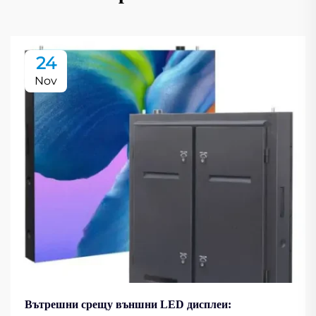
24
Nov
Вътрешни срещу външни LED дисплеи: