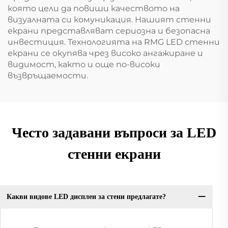
която цели да повиши качеството на
визуалната си комуникация. Нашият стенни
екрани представляват сериозна и безопасна
инвестиция. Технологията на RMG LED стенни
екрани се окупява чрез високо ангажиране и
видимост, както и още по-високи
възвръщаемости.
Често задавани въпроси за LED
стенни екрани
Какви видове LED дисплеи за стени предлагате?