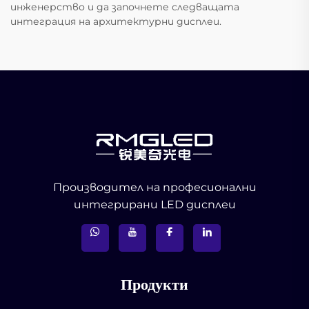
инженерство и да започнете следващата
интеграция на архитектурни дисплеи.
Производител на професионални
интегрирани LED дисплеи
Продукти