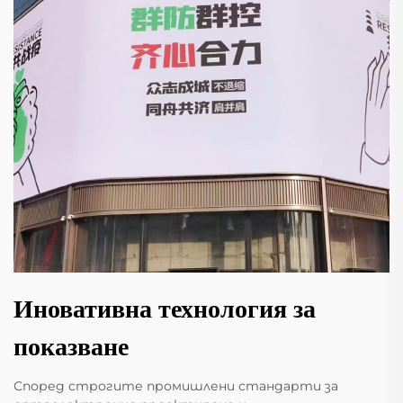
Иновативна технология за
показване
Според строгите промишлени стандарти за