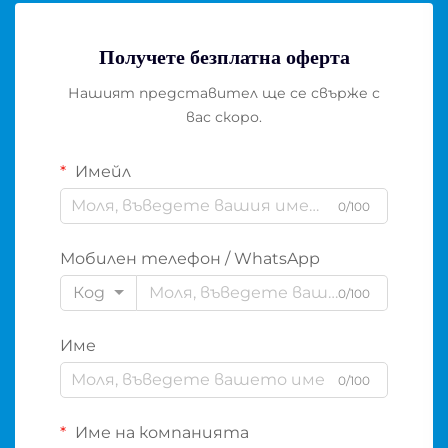
Получете безплатна оферта
Нашият представител ще се свърже с
вас скоро.
Имейл
0/100
Мобилен телефон / WhatsApp
Код
0/100
Име
0/100
Име на компанията