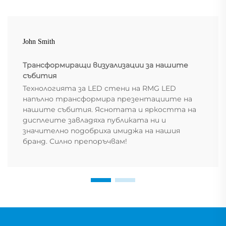
John Smith
Трансформиращи визуализации за нашите
събития
Технологията за LED стени на RMG LED
напълно трансформира презентациите на
нашите събития. Яснотата и яркостта на
дисплеите завладяха публиката ни и
значително подобриха имиджа на нашия
бранд. Силно препоръчвам!