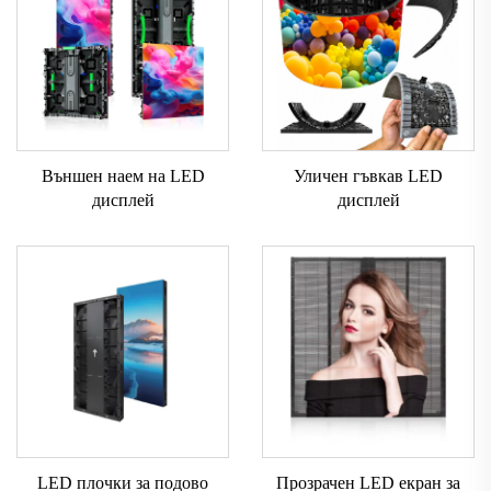
Външен наем на LED
Уличен гъвкав LED
дисплей
дисплей
LED плочки за подово
Прозрачен LED екран за