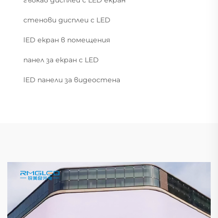
стенови дисплеи с LED
lED екран в помещения
панел за екран с LED
lED панели за видеостена