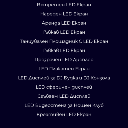
Вътрешен LED Екран
Нареден LED Екран
Аренда LED Екран
Гъвкав LED Екран
Танцувален Площадник С LED Екран
Гъвкав LED Екран
Прозрачен LED Дисплей
LED Плакатен Екран
LED Дисплей за DJ Будка и DJ Конзола
LED сферичен дисплей
Сгъваем LED Дисплей
LED Видеостена за Нощен Клуб
Креативен LED Екран