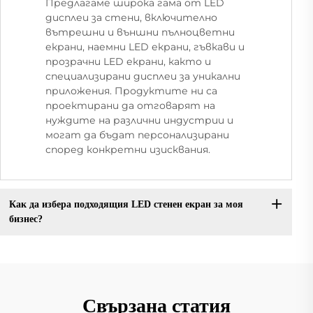
Предлагаме широка гама от LED
дисплеи за стени, включително
вътрешни и външни пълноцветни
екрани, наемни LED екрани, гъвкави и
прозрачни LED екрани, както и
специализирани дисплеи за уникални
приложения. Продуктите ни са
проектирани да отговарят на
нуждите на различни индустрии и
могат да бъдат персонализирани
според конкретни изисквания.
Как да избера подходящия LED стенен екран за моя
бизнес?
Свързана статия