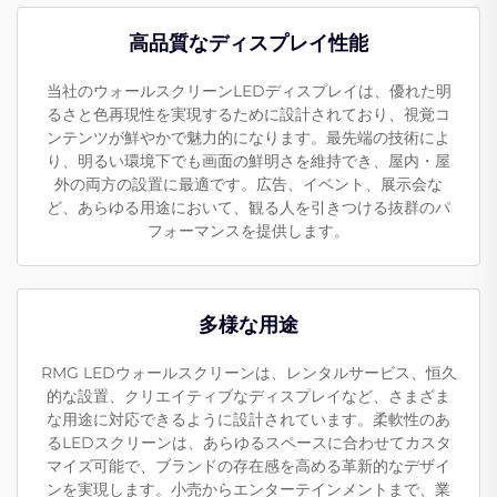
高品質なディスプレイ性能
当社のウォールスクリーンLEDディスプレイは、優れた明
るさと色再現性を実現するために設計されており、視覚コ
ンテンツが鮮やかで魅力的になります。最先端の技術によ
り、明るい環境下でも画面の鮮明さを維持でき、屋内・屋
外の両方の設置に最適です。広告、イベント、展示会な
ど、あらゆる用途において、観る人を引きつける抜群のパ
フォーマンスを提供します。
多様な用途
RMG LEDウォールスクリーンは、レンタルサービス、恒久
的な設置、クリエイティブなディスプレイなど、さまざま
な用途に対応できるように設計されています。柔軟性のあ
るLEDスクリーンは、あらゆるスペースに合わせてカスタ
マイズ可能で、ブランドの存在感を高める革新的なデザイ
ンを実現します。小売からエンターテインメントまで、業