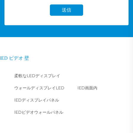
送信
lED ビデオ 壁
柔軟なLEDディスプレイ
ウォールディスプレイLED
lED画面内
lEDディスプレイパネル
lEDビデオウォールパネル