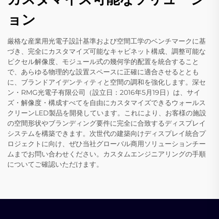
ョン
厳格な産業用光電子設計基準および空間工学のベンチマークに基
づき、完全にカスタマイズ可能なキャビネット構成、調整可能な
ピクセル解像度、モジュール式の幾何学的配置を統合すること
で、あらゆる物理的な設置スペースに正確に適合させるととも
に、ブランドアイデンティティと空間の調和を強化します。深セ
ン・RMG光電子有限公司（設立日：2016年5月19日）は、サイ
ズ・解像度・構成すべてを自由にカスタマイズできるウォールス
クリーンLED製品を開発しています。これにより、お客様の施設
の空間形状やブランディング要件に完全に合致するディスプレイ
システムを構築できます。次世代の建築向けディスプレイ統合プ
ロジェクトに向け、ぜひ当社グローバル商用ソリューションチー
ムまでお問い合わせください。カスタムエンジニアリングの手順
についてご確認いただけます。