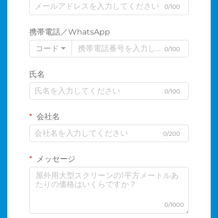
0/100
携帯電話／WhatsApp
コード
0/100
氏名
0/100
会社名
0/200
メッセージ
0/1000