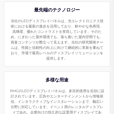
最先端のテクノロジー
当社のLEDディスプレイパネルは、光エレクトロニクス技
術における最新の進歩を活用しており、鮮やかな色再現、
高輝度、優れたコントラストを実現しています。そのた
め、にぎわった屋外環境でも、落ち着いた屋内空間でも、
視覚コンテンツが際立って見えます。当社の研究開発チー
ムは、性能と信頼性の向上に向けて継続的に革新を重ねて
おり、市場で最高レベルのディスプレイソリューションを
提供します。
多様な用途
RMGのLEDディスプレイパネルは、多目的使用を念頭に設
計されています。広告やエンターテインメントから情報発
信、インタラクティブなインスタレーションまで、幅広い
分野に対応しています。イベント用のレンタルディスプレ
イであれ、企業向けの恒久的な設置用ディスプレイであ