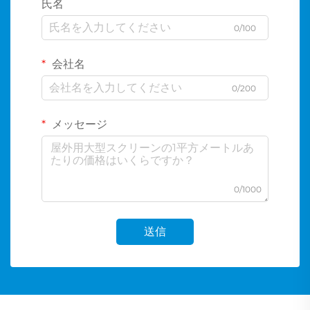
氏名
0/100
会社名
0/200
メッセージ
0/1000
送信