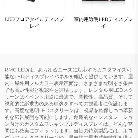
LEDフロアタイルディスプ
室内用透明LEDディスプレ
レイ
イ
RMG LEDは、あらゆるニーズに対応するカスタマイズ可
能なLEDディスプレイパネルを幅広く提供しています。屋
内・屋外用フルカラー表示画面は、さまざまな明るさ条件
でも高い性能と視認性を実現します。レンタル用LEDスク
リーンはイベント用途に最適で、柔軟性、高品質、そして
視覚的に訴求力のある映像をすべての観覧者に保証しま
す。高度な透明LEDスクリーンは、視界を確保しつつ革新
的な広告展開を可能にします。創造的なインスタレーショ
ン向けのカスタムフレキシブルディスプレイは、どんな空
間にも確実にフィットします。当社の特別製品には、ホロ
グラフィックスクリーンや、最先端の重力感知技術を備え