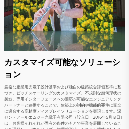
カスタマイズ可能なソリューシ
ョン
厳格な産業用光電子設計基準および独自の建築統合評価基準に基
づき、ピッチスケーリングのカスタマイズ、不規則な幾何形状の
製造、専用インターフェースへの適応が可能なエンジニアリング
パートナーと連携することで、建築上の制約や機能的要件に完全
に適合する高精度ディスプレイソリューションを実現します。深
セン・アールエムジー光電子有限公司（設立日：2016年5月19日）
は、お客様それぞれが固有の条件のもとで事業を展開しているこ