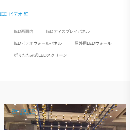
lED ビデオ 壁
lED画面内
lEDディスプレイパネル
lEDビデオウォールパネル
屋外用LEDウォール
折りたたみ式LEDスクリーン