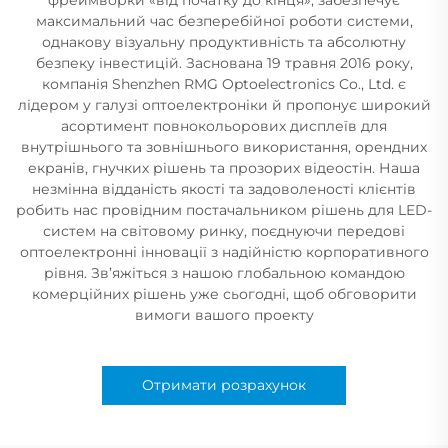
максимальний час безперебійної роботи системи,
однакову візуальну продуктивність та абсолютну
безпеку інвестицій. Заснована 19 травня 2016 року,
компанія Shenzhen RMG Optoelectronics Co., Ltd. є
лідером у галузі оптоелектроніки й пропонує широкий
асортимент повнокольорових дисплеїв для
внутрішнього та зовнішнього використання, орендних
екранів, гнучких рішень та прозорих відеостін. Наша
незмінна відданість якості та задоволеності клієнтів
робить нас провідним постачальником рішень для LED-
систем на світовому ринку, поєднуючи передові
оптоелектронні інновації з надійністю корпоративного
рівня. Зв’яжіться з нашою глобальною командою
комерційних рішень уже сьогодні, щоб обговорити
вимоги вашого проекту
Отримати розрахунок