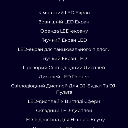
Кімнатний LED Екран
Зовнішній LED Екран
Оренда LED-екрану
Гнучкий Екран LED
LED-екран для танцювального підлоги
Гнучкий Екран LED
Прозорий Світлодіодний Дисплей
Дисплей LED Постер
Світлодіодний Дисплей Для DJ-Будки Та DJ-
Пульта
LED-дисплей У Вигляді Сфери
Складний LED-дисплей
LED-відеостіна Для Нічного Клубу