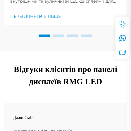
внутрішніми та вуличними LED-дисплеями для
реклами. Порівняйте вартість, монтаж та
найкращі сфери застосування за галузями.
ПЕРЕГЛЯНУТИ БІЛЬШЕ
Отримайте експертні поради зараз.
Відгуки клієнтів про панелі
дисплеїв RMG LED
Джон Сміт