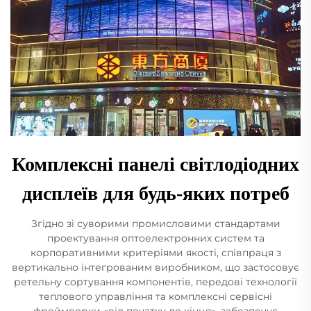
Комплексні панелі світлодіодних
дисплеїв для будь-яких потреб
Згідно зі суворими промисловими стандартами
проектування оптоелектронних систем та
корпоративними критеріями якості, співпраця з
вертикально інтегрованим виробником, що застосовує
ретельну сортування компонентів, передові технології
теплового управління та комплексні сервісні
фреймворки «від початку до кінця», забезпечує