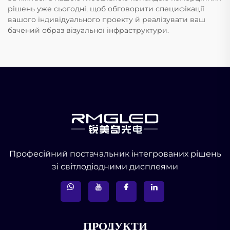
рішень уже сьогодні, щоб обговорити специфікації
вашого індивідуального проекту й реалізувати ваш
бачений образ візуальної інфраструктури.
Професійний постачальник інтегрованих рішень
зі світлодіодними дисплеями
ПРОДУКТИ