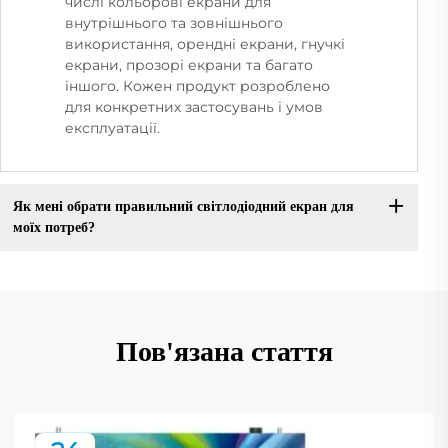
числі кольорові екрани для
внутрішнього та зовнішнього
використання, орендні екрани, гнучкі
екрани, прозорі екрани та багато
іншого. Кожен продукт розроблено
для конкретних застосувань і умов
експлуатації.
Як мені обрати правильний світлодіодний екран для
моїх потреб?
Пов'язана стаття