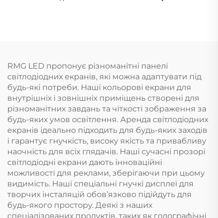
RMG LED пропонує різноманітні панелі
світлодіодних екранів, які можна адаптувати під
будь-які потреби. Наші кольорові екрани для
внутрішніх і зовнішніх приміщень створені для
різноманітних завдань та чіткості зображення за
будь-яких умов освітлення. Аренда світлодіодних
екранів ідеально підходить для будь-яких заходів
і гарантує гнучкість, високу якість та привабливу
наочність для всіх глядачів. Наші сучасні прозорі
світлодіодні екрани дають інноваційні
можливості для реклами, зберігаючи при цьому
видимість. Наші спеціальні гнучкі дисплеї для
творчих інсталяцій обов’язково підійдуть для
будь-якого простору. Деякі з наших
спеціалізованих продуктів, таких як голографічні