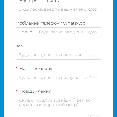
Електронна пошта
0/100
Мобільний телефон / WhatsApp
Код
0/100
Ім'я
0/100
Назва компанії
0/200
Повідомлення
0/1000