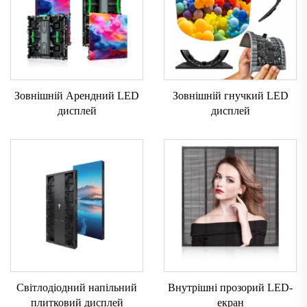
Зовнішній Арендний LED
Зовнішній гнучкий LED
дисплей
дисплей
Світлодіодний напільний
Внутрішні прозорий LED-
плитковий дисплей
екран