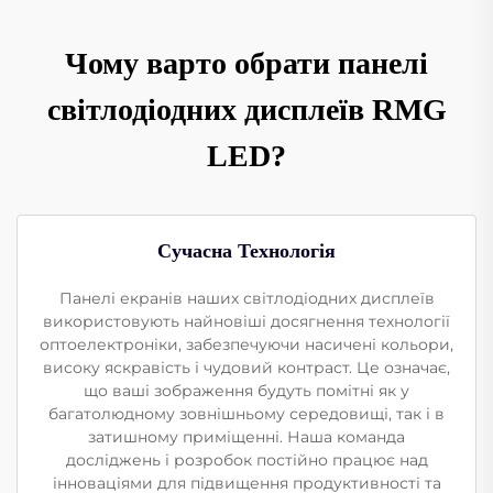
Чому варто обрати панелі
світлодіодних дисплеїв RMG
LED?
Сучасна Технологія
Панелі екранів наших світлодіодних дисплеїв
використовують найновіші досягнення технології
оптоелектроніки, забезпечуючи насичені кольори,
високу яскравість і чудовий контраст. Це означає,
що ваші зображення будуть помітні як у
багатолюдному зовнішньому середовищі, так і в
затишному приміщенні. Наша команда
досліджень і розробок постійно працює над
інноваціями для підвищення продуктивності та