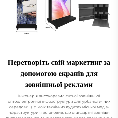
Перетворіть свій маркетинг за
допомогою екранів для
зовнішньої реклами
Інженерія високорезилієнтної зовнішньої
оптоелектронної інфраструктури для урбаністичних
середовищ. У моїх технічних аудитах міської медіа-
інфраструктури я встановив, що стандартні зовнішні
дисплеї часто швидко деградують через проникнення