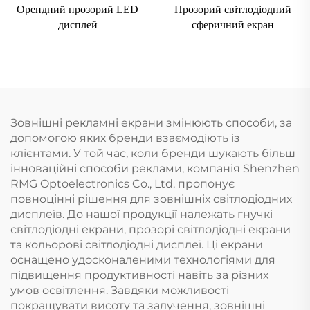
Орендний прозорий LED
Прозорий світлодіодний
дисплей
сферичний екран
Зовнішні рекламні екрани змінюють способи, за
допомогою яких бренди взаємодіють із
клієнтами. У той час, коли бренди шукають більш
інноваційні способи реклами, компанія Shenzhen
RMG Optoelectronics Co., Ltd. пропонує
повноцінні рішення для зовнішніх світлодіодних
дисплеїв. До нашої продукції належать гнучкі
світлодіодні екрани, прозорі світлодіодні екрани
та кольорові світлодіодні дисплеї. Ці екрани
оснащено удосконаленими технологіями для
підвищення продуктивності навіть за різних
умов освітлення. Завдяки можливості
покращувати висоту та залучення, зовнішні