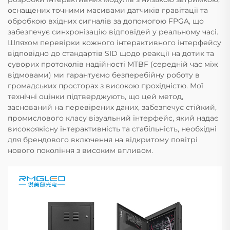
оснащених точними масивами датчиків гравітації та
обробкою вхідних сигналів за допомогою FPGA, що
забезпечує синхронізацію відповідей у реальному часі.
Шляхом перевірки кожного інтерактивного інтерфейсу
відповідно до стандартів SID щодо реакції на дотик та
суворих протоколів надійності MTBF (середній час між
відмовами) ми гарантуємо безперебійну роботу в
громадських просторах з високою прохідністю. Мої
технічні оцінки підтверджують, що цей метод,
заснований на перевірених даних, забезпечує стійкий,
промислового класу візуальний інтерфейс, який надає
високоякісну інтерактивність та стабільність, необхідні
для брендового включення на відкритому повітрі
нового покоління з високим впливом.