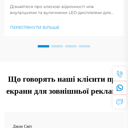
Дізнайтеся про ключові відмінності між
внутрішніми та вуличними LED-дисплеями для
реклами. Порівняйте вартість, монтаж та
найкращі сфери застосування за галузями.
ПЕРЕГЛЯНУТИ БІЛЬШЕ
Отримайте експертні поради зараз.
Що говорять наші клієнти про
екрани для зовнішньої реклами
Джон Сміт