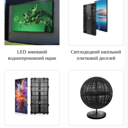
LED зовнішній
Світлодіодний напільний
водонепроникний екран
плитковий дисплей