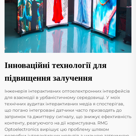
Інноваційні технології для
підвищення залучення
Інженерія інтерактивних оптоелектронних інтерфейсів
для взаємодії в урбаністичному середовищі. У моїх
технічних аудитах інтерактивних медіа я спостерігав,
що погано інтегровані датчики часто призводять до
затримок та джиттеру сигналу, що знижує ефективність
контенту, реагуючого на дії користувача. RMG
Optoelectronics вирішує цю проблему шляхом
розробки інтерактивних модулів з низькою затримкою,