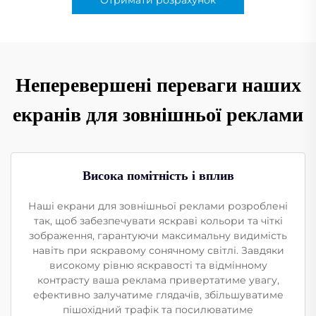
Неперевершені переваги наших
екранів для зовнішньої реклами
Висока помітність і вплив
Наші екрани для зовнішньої реклами розроблені
так, щоб забезпечувати яскраві кольори та чіткі
зображення, гарантуючи максимальну видимість
навіть при яскравому сонячному світлі. Завдяки
високому рівню яскравості та відмінному
контрасту ваша реклама привертатиме увагу,
ефективно залучатиме глядачів, збільшуватиме
пішохідний трафік та посилюватиме