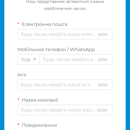
Наш представник зв’яжеться з вами
найближчим часом.
Електронна пошта
0/100
Мобільний телефон / WhatsApp
Код
0/100
Ім'я
0/100
Назва компанії
0/200
Повідомлення