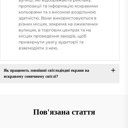
пропозиції та інформацію яскравими
кольорами та з високою роздільною
здатністю. Вони використовуються в
різних місцях, зокрема на оживлених
вулицях, в торгових центрах та на
місцях проведення заходів, щоб
привернути увагу аудиторії та
взаємодіяти з нею.
Як працюють зовнішні світлодіодні екрани на
яскравому сонячному світлі?
Пов'язана стаття