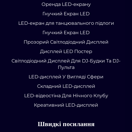
Оренда LED-екрану
Гнучкий Екран LED
LED-екран для танцювального підлоги
Гнучкий Екран LED
Прозорий Світлодіодний Дисплей
Дисплей LED Постер
Світлодіодний Дисплей Для DJ-Будки Та DJ-
Пульта
LED-дисплей У Вигляді Сфери
Складний LED-дисплей
LED-відеостіна Для Нічного Клубу
Креативний LED-дисплей
Швидкі посилання