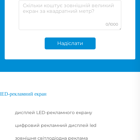
0/1000
Надіслати
lED-рекламний екран
дисплей LED-рекламного екрану
цифровий рекламний дисплей led
зовнішня світлодіодна реклама