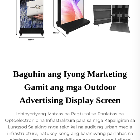
Baguhin ang Iyong Marketing
Gamit ang mga Outdoor
Advertising Display Screen
Inhinyeriyang Mataas na Pagtutol sa Panlabas na
Optoelectronic na Infrastraktura para sa mga Kapaligiran sa
Lungsod Sa aking mga teknikal na audit ng urban media
infrastructure, natukoy kong ang karaniwang panlabas na
display ay madalas na mabilis na nawawala ang kalidad