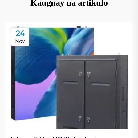
Kaugnay na artikulo
24
Nov