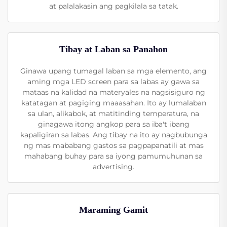
at palalakasin ang pagkilala sa tatak.
Tibay at Laban sa Panahon
Ginawa upang tumagal laban sa mga elemento, ang
aming mga LED screen para sa labas ay gawa sa
mataas na kalidad na materyales na nagsisiguro ng
katatagan at pagiging maaasahan. Ito ay lumalaban
sa ulan, alikabok, at matitinding temperatura, na
ginagawa itong angkop para sa iba't ibang
kapaligiran sa labas. Ang tibay na ito ay nagbubunga
ng mas mababang gastos sa pagpapanatili at mas
mahabang buhay para sa iyong pamumuhunan sa
advertising.
Maraming Gamit