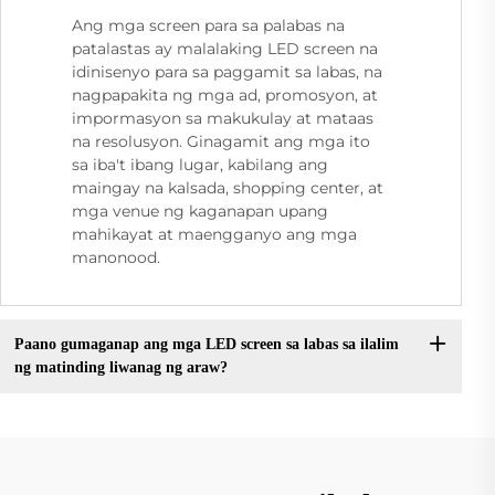
Ang mga screen para sa palabas na
patalastas ay malalaking LED screen na
idinisenyo para sa paggamit sa labas, na
nagpapakita ng mga ad, promosyon, at
impormasyon sa makukulay at mataas
na resolusyon. Ginagamit ang mga ito
sa iba't ibang lugar, kabilang ang
maingay na kalsada, shopping center, at
mga venue ng kaganapan upang
mahikayat at maengganyo ang mga
manonood.
Paano gumaganap ang mga LED screen sa labas sa ilalim
ng matinding liwanag ng araw?