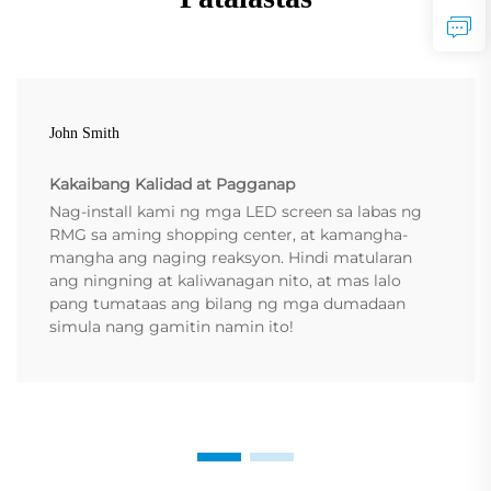
John Smith
Kakaibang Kalidad at Pagganap
Nag-install kami ng mga LED screen sa labas ng
RMG sa aming shopping center, at kamangha-
mangha ang naging reaksyon. Hindi matularan
ang ningning at kaliwanagan nito, at mas lalo
pang tumataas ang bilang ng mga dumadaan
simula nang gamitin namin ito!