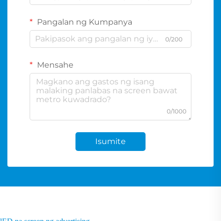
Pangalan ng Kumpanya
0/200
Mensahe
0/1000
Isumite