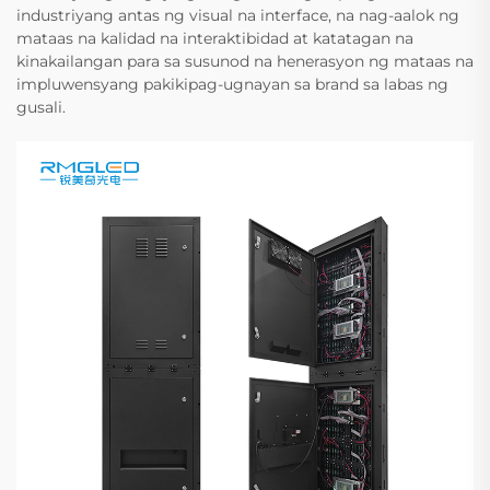
industriyang antas ng visual na interface, na nag-aalok ng
mataas na kalidad na interaktibidad at katatagan na
kinakailangan para sa susunod na henerasyon ng mataas na
impluwensyang pakikipag-ugnayan sa brand sa labas ng
gusali.