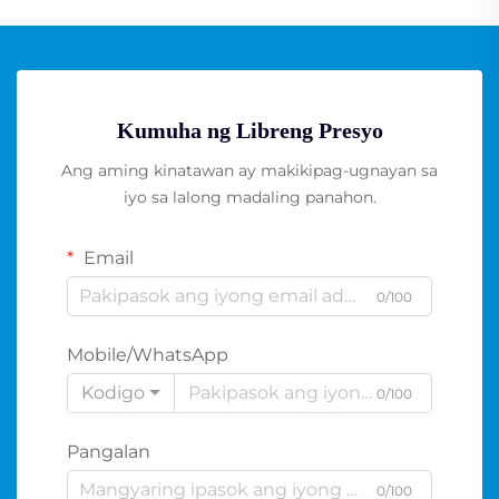
Kumuha ng Libreng Presyo
Ang aming kinatawan ay makikipag-ugnayan sa
iyo sa lalong madaling panahon.
Email
0/100
Mobile/WhatsApp
Kodigo
0/100
Pangalan
0/100