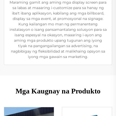
Maraming gamit ang aming mga display screen para
sa labas at maaaring i-customize para sa hanay ng
iba't ibang aplikasyon, kabilang ang mga billboard,
display sa mga event, at promosyonal na signage.
Kung kailangan mo man ng permanenteng
instalasyon o isang pansamantalang solusyon para sa
isang espesyal na okasyon, maaaring i-ayon ang
aming mga produkto upang tugunan ang iyong
tiyak na pangangailangan sa advertising, na
nagbibigay ng fleksibilidad at malikhaing opsyon sa
iyong mga gawain sa marketing.
Mga Kaugnay na Produkto