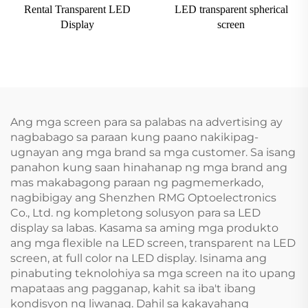
Rental Transparent LED
LED transparent spherical
Display
screen
Ang mga screen para sa palabas na advertising ay
nagbabago sa paraan kung paano nakikipag-
ugnayan ang mga brand sa mga customer. Sa isang
panahon kung saan hinahanap ng mga brand ang
mas makabagong paraan ng pagmemerkado,
nagbibigay ang Shenzhen RMG Optoelectronics
Co., Ltd. ng kompletong solusyon para sa LED
display sa labas. Kasama sa aming mga produkto
ang mga flexible na LED screen, transparent na LED
screen, at full color na LED display. Isinama ang
pinabuting teknolohiya sa mga screen na ito upang
mapataas ang pagganap, kahit sa iba't ibang
kondisyon ng liwanag. Dahil sa kakayahang