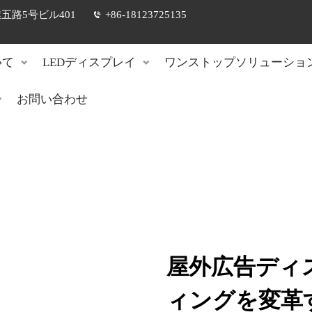
路5号ビル401
+86-18123725135
いて
LEDディスプレイ
ワンストップソリューショ
お問い合わせ
屋外広告ディ
ィングを変革