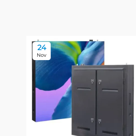
24
Nov