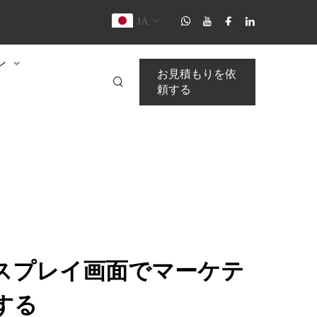
JA
ン
お見積もりを依
頼する
スプレイ画面でマーケテ
する