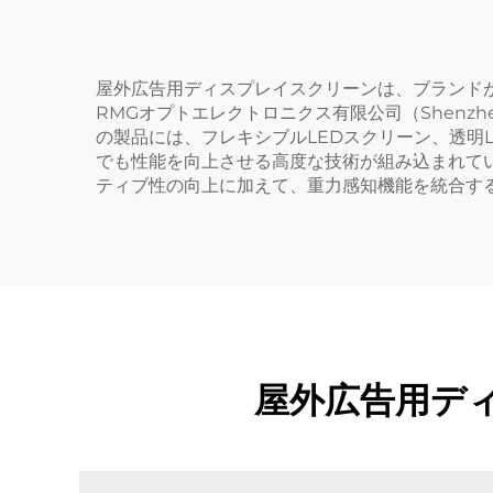
屋外広告用ディスプレイスクリーンは、ブランド
RMGオプトエレクトロニクス有限公司（Shenzhen 
の製品には、フレキシブルLEDスクリーン、透明
でも性能を向上させる高度な技術が組み込まれて
ティブ性の向上に加えて、重力感知機能を統合す
屋外広告用デ