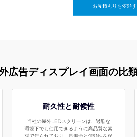
お見積もりを依頼す
外広告ディスプレイ画面の比
耐久性と耐候性
当社の屋外LEDスクリーンは、過酷な
環境下でも使用できるように高品質な素
材で作られており、長寿命と信頼性を保