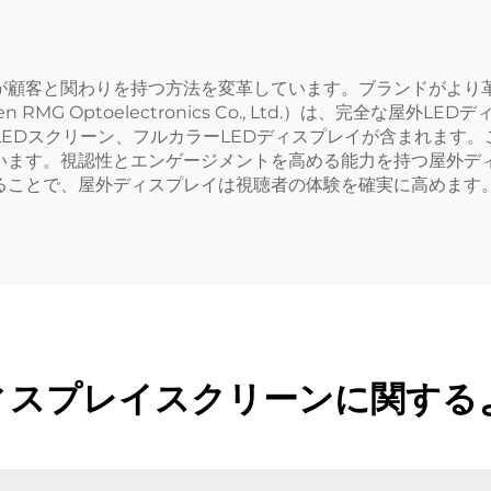
が顧客と関わりを持つ方法を変革しています。ブランドがより
RMG Optoelectronics Co., Ltd.）は、完全な
LEDスクリーン、フルカラーLEDディスプレイが含まれます
います。視認性とエンゲージメントを高める能力を持つ屋外デ
ることで、屋外ディスプレイは視聴者の体験を確実に高めます
ィスプレイスクリーンに関する