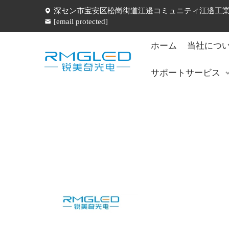
深セン市宝安区松崗街道江邊コミュニティ江邊工業五
[email protected]
ホーム
当社につ
サポートサービス