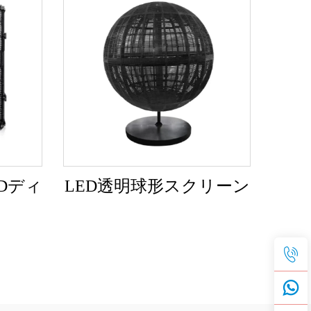
Dディ
LED透明球形スクリーン