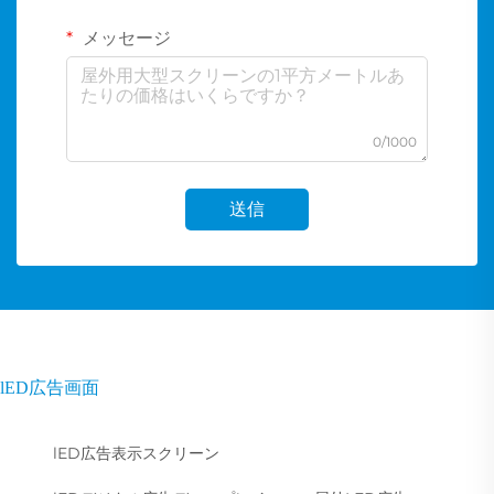
メッセージ
0/1000
送信
lED広告画面
lED広告表示スクリーン