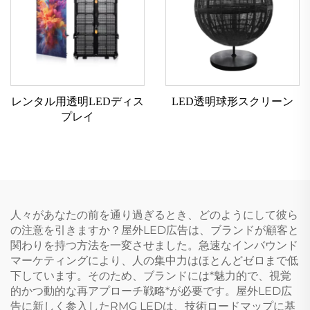
レンタル用透明LEDディス
LED透明球形スクリーン
プレイ
人々があなたの前を通り過ぎるとき、どのようにして彼ら
の注意を引きますか？屋外LED広告は、ブランドが顧客と
関わりを持つ方法を一変させました。急速なインバウンド
マーケティングにより、人の集中力はほとんどゼロまで低
下しています。そのため、ブランドには*魅力的で、視覚
的かつ動的な再アプローチ戦略*が必要です。屋外LED広
告に新しく参入したRMG LEDは、技術ロードマップに基