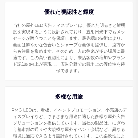
優れた視認性と輝度
当社の屋外LED広告ディスプレイは、優れた明るさと鮮明
度を実現するように設計されており、直射日光下でもメッ
セージが際立つことを保証します。最先端の技術により、
画面は鮮やかな色合いとシャープな画像を提供し、遠方か
らも注目を集めます。そのため、人の往来が多い場所に最
適です。この高い視認性により、来店客数の増加やブラン
ド認知の向上が実現し、広告分野での競争上の優位性を確
保できます。
多様な用途
RMG LEDは、看板、イベントプロモーション、小売店のデ
ィスプレイなど、さまざまな用途に適した多様な屋外広告
ソリューションを提供しています。当社の製品は、にぎわ
う都市部の通りや大規模な屋外イベント会場など、異なる
環境に適応できるよう設計されています。この柔軟性によ