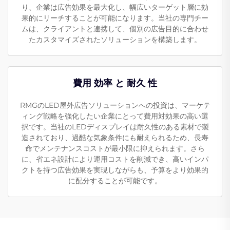
り、企業は広告効果を最大化し、幅広いターゲット層に効
果的にリーチすることが可能になります。当社の専門チー
ムは、クライアントと連携して、個別の広告目的に合わせ
たカスタマイズされたソリューションを構築します。
費用 効率 と 耐久 性
RMGのLED屋外広告ソリューションへの投資は、マーケテ
ィング戦略を強化したい企業にとって費用対効果の高い選
択です。当社のLEDディスプレイは耐久性のある素材で製
造されており、過酷な気象条件にも耐えられるため、長寿
命でメンテナンスコストが最小限に抑えられます。さら
に、省エネ設計により運用コストを削減でき、高いインパ
クトを持つ広告効果を実現しながらも、予算をより効果的
に配分することが可能です。