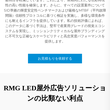
性の高い性能を確保します。さらに、すべての設置案件について
SID準拠の輝度安定性ベンチマークおよび厳格なMTBF（平均故障
間隔）信頼性プロトコルに基づく検証を実施し、多様な環境条件
にも耐えるインフラを提供しています。私の技術評価によれば、
このデータに基づく手法は、堅牢で産業用グレードの視覚エコシ
ステムを実現し、ミッションクリティカルな屋外ブランディング
に不可欠な正確なスケーラビリティと高忠実度パフォーマンスを
提供します。
お見積もりを依頼する
RMG LED屋外広告ソリューショ
ンの比類ない利点