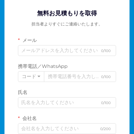
無料お見積もりを取得
担当者よりすぐにご連絡いたします。
メール
0/100
携帯電話／WhatsApp
コード
0/100
氏名
0/100
会社名
0/200