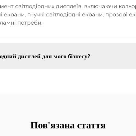
нт світлодіодних дисплеїв, включаючи кольоро
екрани, гнучкі світлодіодні екрани, прозорі ек
ламні потреби.
одний дисплей для мого бізнесу?
Пов'язана стаття