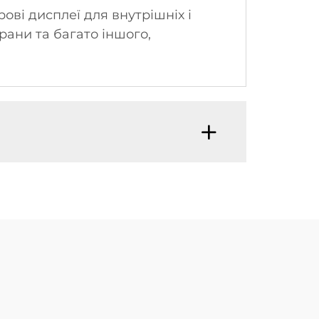
ві дисплеї для внутрішніх і
рани та багато іншого,