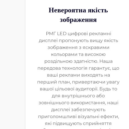
Невероятна якість
зображення
РМГ LED цифрові рекламні
дисплеї пропонують вищу якість
зображення з яскравими
кольорами та високою
роздільною здатністю. Наша
передова технологія гарантує, що
ваші реклами виходять на
перший план, привертаючи увагу
вашої цільової аудиторії. Будь то
для внутрішнього або
зовнішнього використання, наші
дисплеї забезпечують
приголомшливі візуальні ефекти,
які підвищують сприйняття