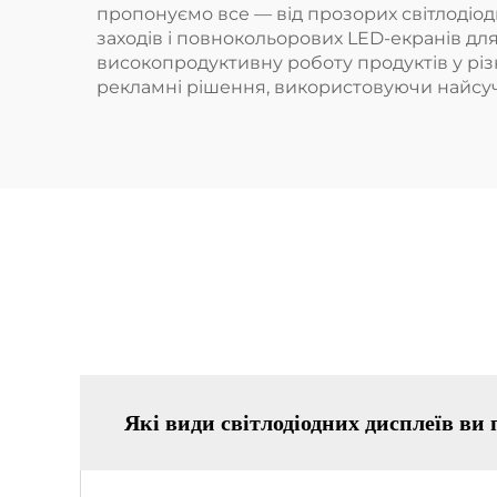
пропонуємо все — від прозорих світлодіод
заходів і повнокольорових LED-екранів дл
високопродуктивну роботу продуктів у різ
рекламні рішення, використовуючи найсуча
Які види світлодіодних дисплеїв ви