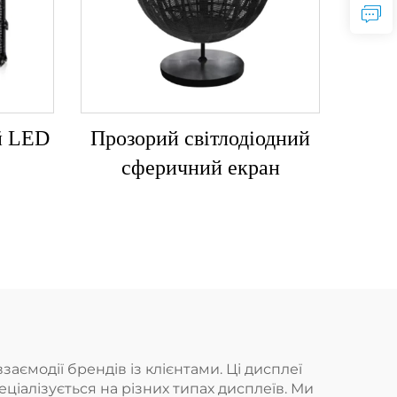
й LED
Прозорий світлодіодний
сферичний екран
ємодії брендів із клієнтами. Ці дисплеї
іалізується на різних типах дисплеїв. Ми