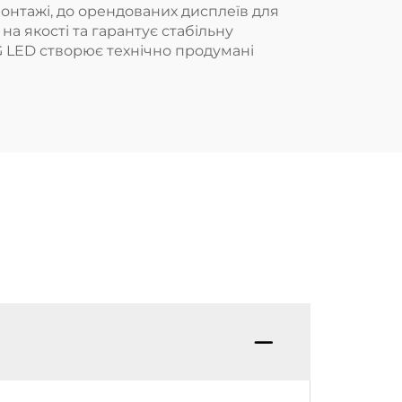
онтажі, до орендованих дисплеїв для
а якості та гарантує стабільну
G LED створює технічно продумані