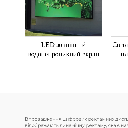
LED зовнішній
Світ
водонепроникний екран
пл
Впровадження цифрових рекламних дисплеїв 
відображають динамічну рекламу, яка є на