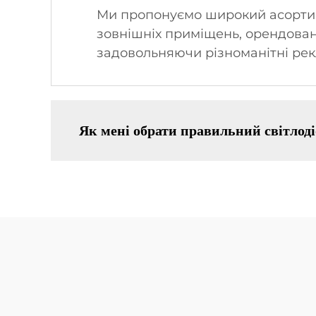
Ми пропонуємо широкий асортиме
зовнішніх приміщень, орендовані 
задовольняючи різноманітні рек
Як мені обрати правильний світлоді