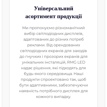
Універсальний
асортимент продукції
Ми пропонуємо різноманітний
вибір світлодіодних дисплеїв,
адаптованих до різних потреб
реклами. Від орендованих
світлодіодних екранів для заходів
до гнучких і прозорих екранів для
унікальних інсталяцій, RMG LED
надає рішення, які підходять для
будь-якого середовища. Наші
продукти спроектовано так, щоб
бути адаптивними, забезпечуючи
наявність потрібного дисплея для
кожного випадку.