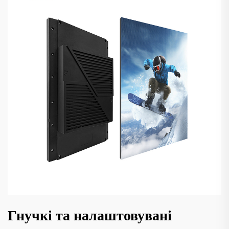
Гнучкі та налаштовувані