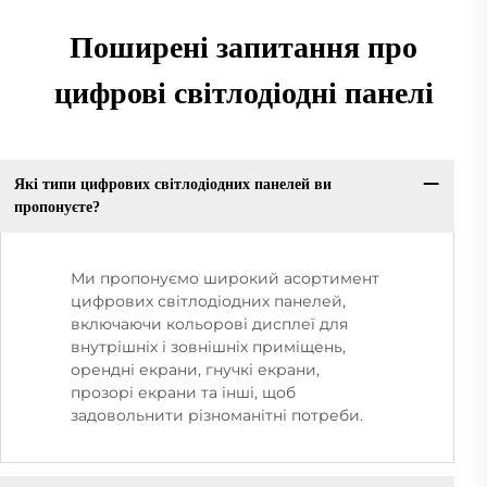
Поширені запитання про
цифрові світлодіодні панелі
Які типи цифрових світлодіодних панелей ви
пропонуєте?
Ми пропонуємо широкий асортимент
цифрових світлодіодних панелей,
включаючи кольорові дисплеї для
внутрішніх і зовнішніх приміщень,
орендні екрани, гнучкі екрани,
прозорі екрани та інші, щоб
задовольнити різноманітні потреби.