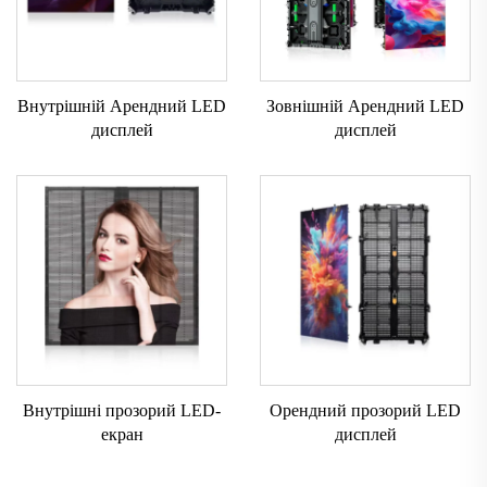
Внутрішній Арендний LED
Зовнішній Арендний LED
дисплей
дисплей
Внутрішні прозорий LED-
Орендний прозорий LED
екран
дисплей