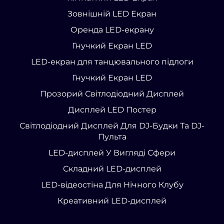
Зовнішній LED Екран
Оренда LED-екрану
Гнучкий Екран LED
LED-екран для танцювального підлоги
Гнучкий Екран LED
Прозорий Світлодіодний Дисплей
Дисплей LED Постер
Світлодіодний Дисплей Для DJ-Будки Та DJ-
Пульта
LED-дисплей У Вигляді Сфери
Складний LED-дисплей
LED-відеостіна Для Нічного Клубу
Креативний LED-дисплей