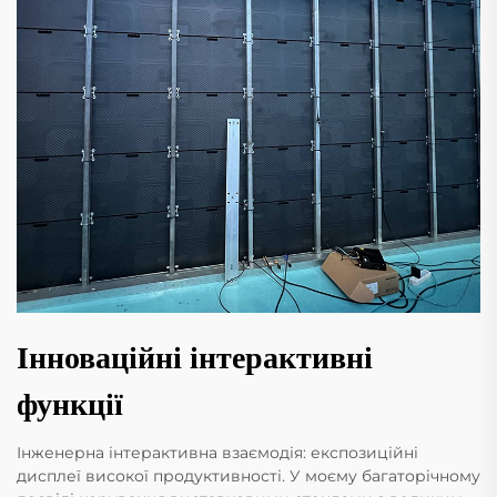
Інноваційні інтерактивні
функції
Інженерна інтерактивна взаємодія: експозиційні
дисплеї високої продуктивності. У моєму багаторічному