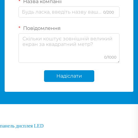
Назва компанії
0/200
Повідомлення
0/1000
Надіслати
панель дисплея LED