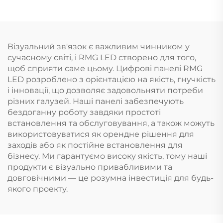
Візуальний зв'язок є важливим чинником у
сучасному світі, і RMG LED створено для того,
щоб сприяти саме цьому. Цифрові панелі RMG
LED розроблено з орієнтацією на якість, гнучкість
і інновації, що дозволяє задовольняти потреби
різних галузей. Наші панелі забезпечують
бездоганну роботу завдяки простоті
встановлення та обслуговування, а також можуть
використовуватися як орендне рішення для
заходів або як постійне встановлення для
бізнесу. Ми гарантуємо високу якість, тому наші
продукти є візуально привабливими та
довговічними — це розумна інвестиція для будь-
якого проекту.