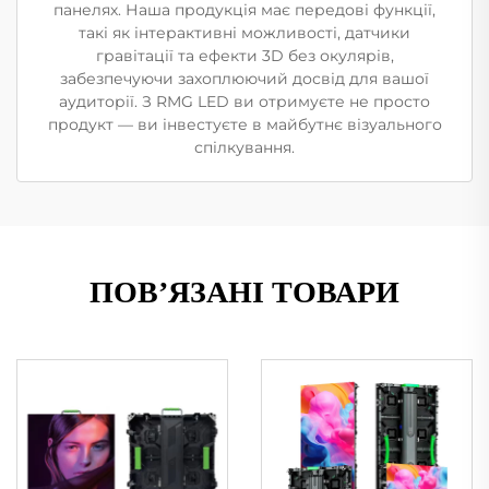
панелях. Наша продукція має передові функції,
такі як інтерактивні можливості, датчики
гравітації та ефекти 3D без окулярів,
забезпечуючи захоплюючий досвід для вашої
аудиторії. З RMG LED ви отримуєте не просто
продукт — ви інвестуєте в майбутнє візуального
спілкування.
ПОВ’ЯЗАНІ ТОВАРИ