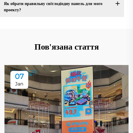
Як обрати правильну світлодіодну панель для мого
проекту?
Пов'язана стаття
07
Jan