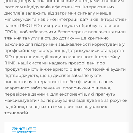
досвіді керування виставковими стендами з великим
потоком відвідувачів ефективність інтерактивних
дисплеїв залежить від затримки сигналу менше
мілісекунди та надійної інтеграції датчиків. Інтерактивні
панелі RMG LED використовують обробку на основі
FPGA, щоб забезпечити безперервне визначення сили
тяжіння та чутливість до дотику — це критично
важливо для підтримки зацікавленості користувачів у
професійному середовищі. Дотримуючись стандартів
SID щодо швидкодії людино-машинного інтерфейсу
(HMI), наші системи надають прозорі дані про
продуктивність інженерного рівня. Мої технічні аудити
підтверджують, що ці дисплеї забезпечують
високоточну інтерактивність без фізичного зносу
апаратного забезпечення, пропонуючи рішення,
перевірене даними, для експонентів, які прагнуть
максимізувати час перебування відвідувачів за рахунок
надійних, складних та іммерсивних візуальних
технологій.