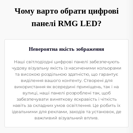
Чому варто обрати цифрові
панелі RMG LED?
Невероятна якість зображення
Наші світлодіодні цифрові панелі забезпечують
чудову візуальну якість із насиченими кольорами
та високою роздільною здатністю, що гарантує
виділення вашого контенту. Створені для
використання як всередині приміщень, так і на
вулиці, наші панелі розроблені так, щоб
забезпечувати виняткову яскравість і чіткість
навіть за складних умов освітлення. Це робить їх
ідеальними для реклами, заходів та установок, де
важливий візуальний вплив.