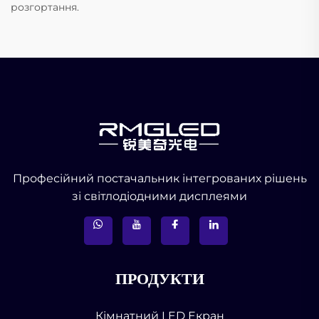
розгортання.
Професійний постачальник інтегрованих рішень
зі світлодіодними дисплеями
ПРОДУКТИ
Кімнатний LED Екран