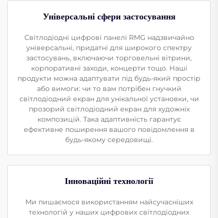
Універсальні сфери застосування
Світлодіодні цифрові панелі RMG надзвичайно
універсальні, придатні для широкого спектру
застосувань, включаючи торговельні вітрини,
корпоративні заходи, концерти тощо. Наші
продукти можна адаптувати під будь-який простір
або вимоги: чи то вам потрібен гнучкий
світлодіодний екран для унікальної установки, чи
прозорий світлодіодний екран для художніх
композицій. Така адаптивність гарантує
ефективне поширення вашого повідомлення в
будь-якому середовищі.
Інноваційні технології
Ми пишаємося використанням найсучасніших
технологій у наших цифрових світлодіодних