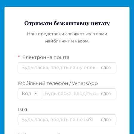
Отримати безкоштовну цитату
Наш представник зв’яжеться з вами
найближчим часом.
Електронна пошта
0/100
Мобільний телефон / WhatsApp
Код
0/100
Ім'я
0/100