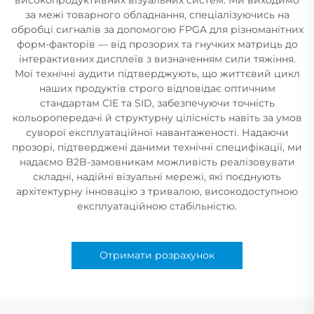
за межі товарного обладнання, спеціалізуючись на
обробці сигналів за допомогою FPGA для різноманітних
форм-факторів — від прозорих та гнучких матриць до
інтерактивних дисплеїв з визначенням сили тяжіння.
Мої технічні аудити підтверджують, що життєвий цикл
наших продуктів строго відповідає оптичним
стандартам CIE та SID, забезпечуючи точність
кольоропередачі й структурну цілісність навіть за умов
суворої експлуатаційної навантаженості. Надаючи
прозорі, підтверджені даними технічні специфікації, ми
надаємо B2B-замовникам можливість реалізовувати
складні, надійні візуальні мережі, які поєднують
архітектурну інновацію з тривалою, високодоступною
експлуатаційною стабільністю.
Отримати розрахунок