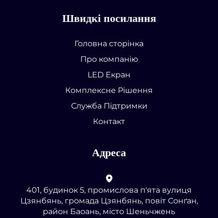
Швидкі посилання
Головна сторінка
Про компанію
LED Екран
Комплексне Рішення
Служба Підтримки
Контакт
Адреса
401, будинок 5, промислова п'ята вулиця
Цзянбянь, громада Цзянбянь, повіт Сонґан,
район Баоань, місто Шеньчжень