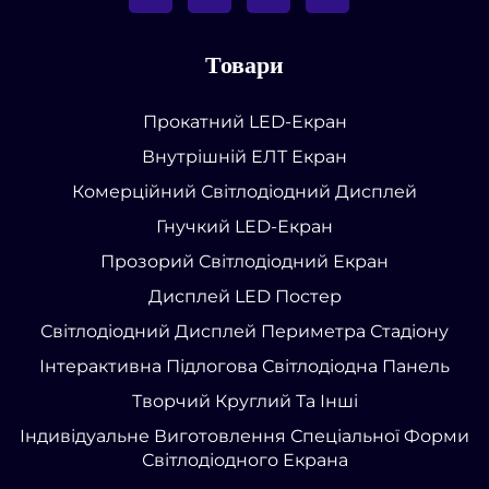
Товари
Прокатний LED-Екран
Внутрішній ЕЛТ Екран
Комерційний Світлодіодний Дисплей
Гнучкий LED-Екран
Прозорий Світлодіодний Екран
Дисплей LED Постер
Світлодіодний Дисплей Периметра Стадіону
Інтерактивна Підлогова Світлодіодна Панель
Творчий Круглий Та Інші
Індивідуальне Виготовлення Спеціальної Форми
Світлодіодного Екрана