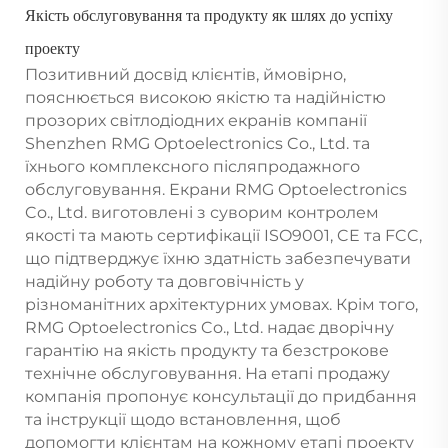
Якість обслуговування та продукту як шлях до успіху
проекту
Позитивний досвід клієнтів, ймовірно,
пояснюється високою якістю та надійністю
прозорих світлодіодних екранів компанії
Shenzhen RMG Optoelectronics Co., Ltd. та
їхнього комплексного післяпродажного
обслуговування. Екрани RMG Optoelectronics
Co., Ltd. виготовлені з суворим контролем
якості та мають сертифікації ISO9001, CE та FCC,
що підтверджує їхню здатність забезпечувати
надійну роботу та довговічність у
різноманітних архітектурних умовах. Крім того,
RMG Optoelectronics Co., Ltd. надає дворічну
гарантію на якість продукту та безстрокове
технічне обслуговування. На етапі продажу
компанія пропонує консультації до придбання
та інструкції щодо встановлення, щоб
допомогти клієнтам на кожному етапі проекту