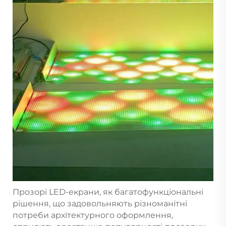
Прозорі LED-екрани, як багатофункціональні
рішення, що задовольняють різноманітні
потреби архітектурного оформлення,