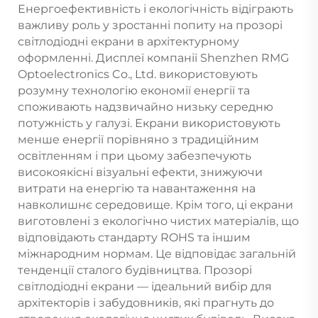
Енергоефективність і екологічність відіграють
важливу роль у зростанні попиту на прозорі
світлодіодні екрани в архітектурному
оформленні. Дисплеї компанії Shenzhen RMG
Optoelectronics Co., Ltd. використовують
розумну технологію економії енергії та
споживають надзвичайно низьку середню
потужність у галузі. Екрани використовують
менше енергії порівняно з традиційним
освітленням і при цьому забезпечують
високоякісні візуальні ефекти, знижуючи
витрати на енергію та навантаження на
навколишнє середовище. Крім того, ці екрани
виготовлені з екологічно чистих матеріалів, що
відповідають стандарту ROHS та іншим
міжнародним нормам. Це відповідає загальній
тенденції сталого будівництва. Прозорі
світлодіодні екрани — ідеальний вибір для
архітекторів і забудовників, які прагнуть до