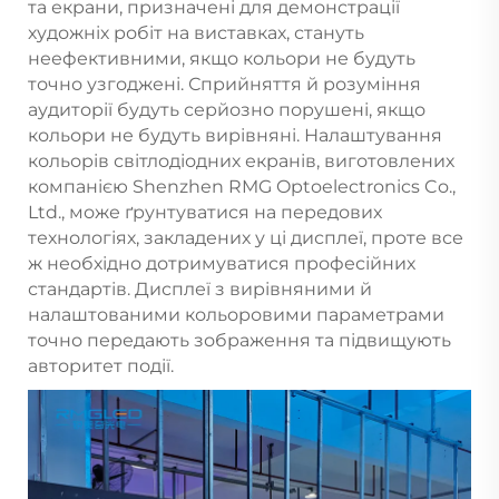
та екрани, призначені для демонстрації
художніх робіт на виставках, стануть
неефективними, якщо кольори не будуть
точно узгоджені. Сприйняття й розуміння
аудиторії будуть серйозно порушені, якщо
кольори не будуть вирівняні. Налаштування
кольорів світлодіодних екранів, виготовлених
компанією Shenzhen RMG Optoelectronics Co.,
Ltd., може ґрунтуватися на передових
технологіях, закладених у ці дисплеї, проте все
ж необхідно дотримуватися професійних
стандартів. Дисплеї з вирівняними й
налаштованими кольоровими параметрами
точно передають зображення та підвищують
авторитет події.