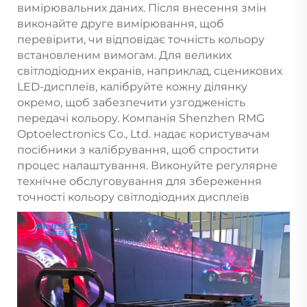
вимірювальних даних. Після внесення змін
виконайте друге вимірювання, щоб
перевірити, чи відповідає точність кольору
встановленим вимогам. Для великих
світлодіодних екранів, наприклад, сценикових
LED-дисплеїв, калібруйте кожну ділянку
окремо, щоб забезпечити узгодженість
передачі кольору. Компанія Shenzhen RMG
Optoelectronics Co., Ltd. надає користувачам
посібники з калібрування, щоб спростити
процес налаштування. Виконуйте регулярне
технічне обслуговування для збереження
точності кольору світлодіодних дисплеїв