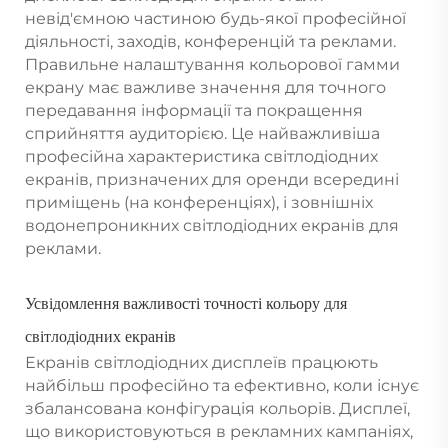
невід'ємною частиною будь-якої професійної
діяльності, заходів, конференцій та реклами.
Правильне налаштування кольорової гамми
екрану має важливе значення для точного
передавання інформації та покращення
сприйняття аудиторією. Це найважливіша
професійна характеристика світлодіодних
екранів, призначених для оренди всередині
приміщень (на конференціях), і зовнішніх
водонепроникних світлодіодних екранів для
реклами.
Усвідомлення важливості точності кольору для
світлодіодних екранів
Екранів світлодіодних дисплеїв працюють
найбільш професійно та ефективно, коли існує
збалансована конфігурація кольорів. Дисплеї,
що використовуються в рекламних кампаніях,