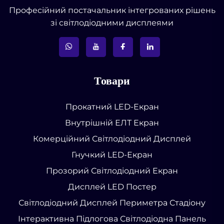
Професійний постачальник інтегрованих рішень
зі світлодіодними дисплеями
Товари
Прокатний LED-Екран
Внутрішній ЕЛТ Екран
Комерційний Світлодіодний Дисплей
Гнучкий LED-Екран
Прозорий Світлодіодний Екран
Дисплей LED Постер
Світлодіодний Дисплей Периметра Стадіону
Інтерактивна Підлогова Світлодіодна Панель