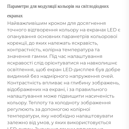
Параметри для модуляції кольорів на світлодіодних
екранах
Найважливішим кроком для досягнення
точного відтворення кольору на екранах LED є
опанування основних параметрів кольорової
корекції, до яких належать яскравість,
контрастність, колірна температура та
значення гамми. Під час налаштування
яскравості слід орієнтуватися на навколишнє
освітлення, щоб екран LED-дисплея був добре
видимий без надмірного напруження очей.
Контрастність впливає на глибину зображень,
відображених на екрані, і за правильного
налаштування може підвищити насиченість
кольору. Теплоту та холодноту зображення
регулюють за допомогою колірної
температури, яку необхідно налаштовувати
залежно від умов, у яких використовується