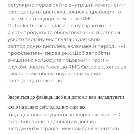
регулярно перевіряйте внутрішні компоненти
світлодіодних дисплеїв, зокрема драйвери та
окремі світлодіоди. Компанія RMG
Optoelectronics надає 2-річну гарантію на
якість продукту та обслуговування протягом
усього терміну експлуатації для своїх
світлодіодних дисплеїв, включаючи періодичні
профілактичні перевірки. Щоб запобігти
зміщенню кольору та подовжити термін
служби, звертайтеся до RMG Optoelectronics за
своєчасним обслуговуванням ваших
світлодіодних екранів.
Зверніться до фахівця, щоб він допоміг вам налаштувати
колір на ваших світлодіодних екранах
Іноді для налаштування кольорів екрана LED
потрібно лише відповідний досвід і
інструменти. Працівники компанії Shenzhen