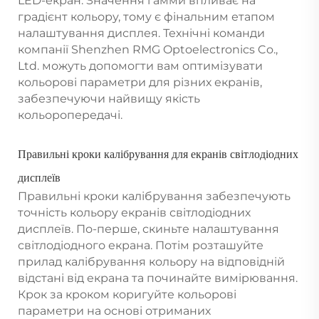
LED-екран. Значення гамми впливає на
градієнт кольору, тому є фінальним етапом
налаштування дисплея. Технічні команди
компанії Shenzhen RMG Optoelectronics Co.,
Ltd. можуть допомогти вам оптимізувати
кольорові параметри для різних екранів,
забезпечуючи найвищу якість
кольоропередачі.
Правильні кроки калібрування для екранів світлодіодних
дисплеїв
Правильні кроки калібрування забезпечують
точність кольору екранів світлодіодних
дисплеїв. По-перше, скиньте налаштування
світлодіодного екрана. Потім розташуйте
прилад калібрування кольору на відповідній
відстані від екрана та починайте вимірювання.
Крок за кроком коригуйте кольорові
параметри на основі отриманих