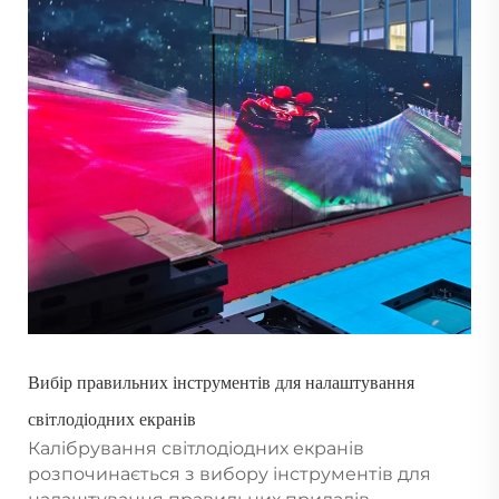
Вибір правильних інструментів для налаштування
світлодіодних екранів
Калібрування світлодіодних екранів
розпочинається з вибору інструментів для