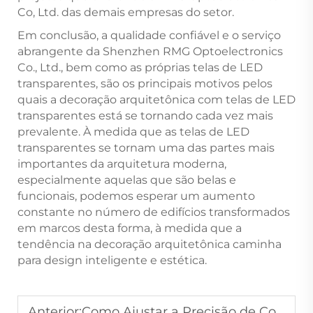
Co, Ltd. das demais empresas do setor.
Em conclusão, a qualidade confiável e o serviço
abrangente da Shenzhen RMG Optoelectronics
Co., Ltd., bem como as próprias telas de LED
transparentes, são os principais motivos pelos
quais a decoração arquitetônica com telas de LED
transparentes está se tornando cada vez mais
prevalente. À medida que as telas de LED
transparentes se tornam uma das partes mais
importantes da arquitetura moderna,
especialmente aquelas que são belas e
funcionais, podemos esperar um aumento
constante no número de edifícios transformados
em marcos desta forma, à medida que a
tendência na decoração arquitetônica caminha
para design inteligente e estética.
Anterior:
Como Ajustar a Precisão de Cor das Telas de Display LED para Uso Profissional?