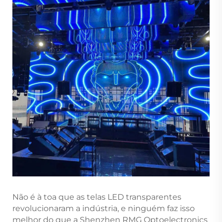
Não é à toa que as telas LED transparentes
revolucionaram a indústria, e ninguém faz isso
melhor do que a Shenzhen RMG Optoelectronics