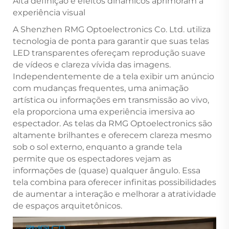
Alta definição e efeitos dinâmicos aprimoram a
experiência visual
A Shenzhen RMG Optoelectronics Co. Ltd. utiliza
tecnologia de ponta para garantir que suas telas
LED transparentes ofereçam reprodução suave
de vídeos e clareza vívida das imagens.
Independentemente de a tela exibir um anúncio
com mudanças frequentes, uma animação
artística ou informações em transmissão ao vivo,
ela proporciona uma experiência imersiva ao
espectador. As telas da RMG Optoelectronics são
altamente brilhantes e oferecem clareza mesmo
sob o sol externo, enquanto a grande tela
permite que os espectadores vejam as
informações de (quase) qualquer ângulo. Essa
tela combina para oferecer infinitas possibilidades
de aumentar a interação e melhorar a atratividade
de espaços arquitetônicos.