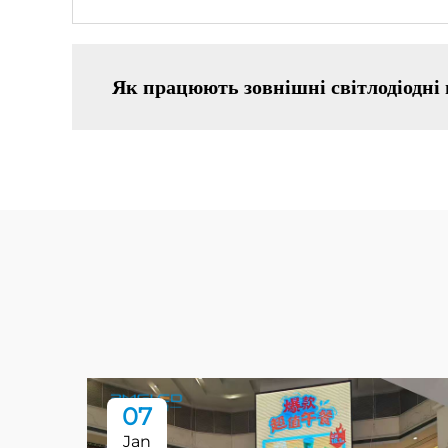
Як працюють зовнішні світлодіодні
07
Jan