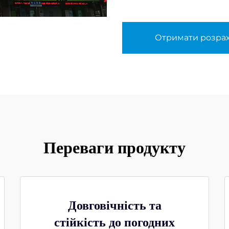
Отримати розра
Переваги продукту
Довговічність та
стійкість до погодних