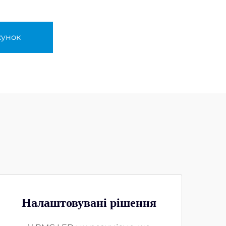
хунок
Налаштовувані рішення