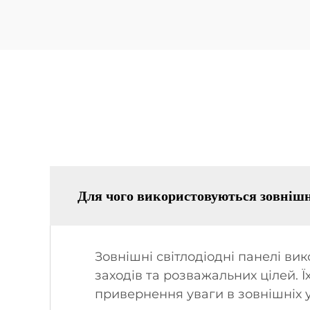
Для чого використовуються зовнішні
Зовнішні світлодіодні панелі в
заходів та розважальних цілей. Ї
привернення уваги в зовнішніх 