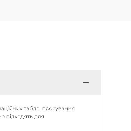
маційних табло, просування
но підходять для