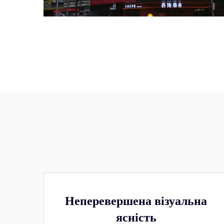
Неперевершена візуальна
ясність