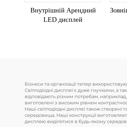
Внутрішній Арендний
Зовн
LED дисплей
Бізнеси та організації тепер використовую
Світлодіодні дисплеї є дуже гнучкими, а т
відповідають різним потребам, наприклад, 
виготовлені з високим рівнем контрастност
Наші світлодіодні дисплеї також створені 
середовища. Наші конструкції виготовляю
дисплею виділятися в будь-якому середов