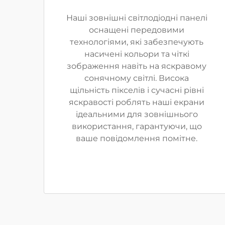
Наші зовнішні світлодіодні панелі
оснащені передовими
технологіями, які забезпечують
насичені кольори та чіткі
зображення навіть на яскравому
сонячному світлі. Висока
щільність пікселів і сучасні рівні
яскравості роблять наші екрани
ідеальними для зовнішнього
використання, гарантуючи, що
ваше повідомлення помітне.