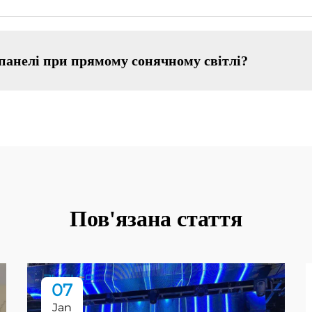
 панелі при прямому сонячному світлі?
Пов'язана стаття
07
Jan