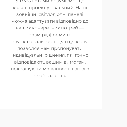
У RMG LED ми розуміємо, що
кожен проект унікальний. Наші
зовнішні світлодіодні панелі
можна адаптувати відповідно до
ваших конкретних потреб —
розміру, форми та
функціональності. Ця гнучкість
дозволяє нам пропонувати
індивідуальні рішення, які точно
відповідають вашим вимогам,
покращуючи можливості вашого
відображення.