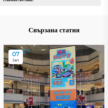
слънчева светлина?
Свързана статия
07
Jan