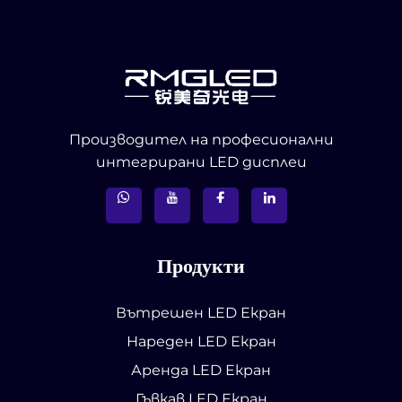
Производител на професионални
интегрирани LED дисплеи
Продукти
Вътрешен LED Екран
Нареден LED Екран
Аренда LED Екран
Гъвкав LED Екран