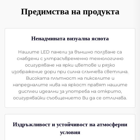
Предимства на продукта
Ненадмината визуална яснота
Нашите LED панели за външно ползване са
снабдени с ултрасъвременно технологично
осигуряване на ярки цветове и рязко
изображение дори при силна слънчева светлина.
Високата плътност на пикселите и
напредналите нива на яркост правят нашите
дисплеи идеални за употреба на открито,
осигурявайки съобщението Ви да се отличава.
Издръжливост и устойчивост на атмосферни
условия