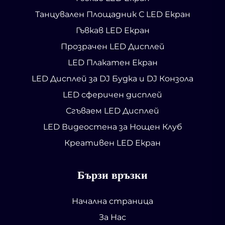
Танцувален Площадник С LED Екран
Гъвкав LED Екран
Прозрачен LED Дисплей
LED Плакатен Екран
LED Дисплей за DJ Будка и DJ Конзола
LED сферичен дисплей
Сгъваем LED Дисплей
LED Видеостена за Нощен Клуб
Креативен LED Екран
Бързи връзки
Начална страница
За Нас