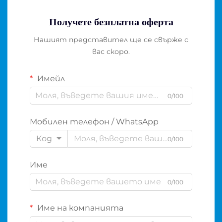
Получете безплатна оферта
Нашият представител ще се свърже с
вас скоро.
Имейл
0/100
Мобилен телефон / WhatsApp
Код
0/100
Име
0/100
Име на компанията