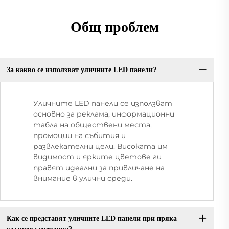
Общ проблем
За какво се използват уличните LED панели?
Уличните LED панели се използват
основно за реклама, информационни
табла на обществени места,
промоции на събития и
развлекателни цели. Високата им
видимост и ярките цветове ги
правят идеални за привличане на
внимание в улични среди.
Как се представят уличните LED панели при пряка