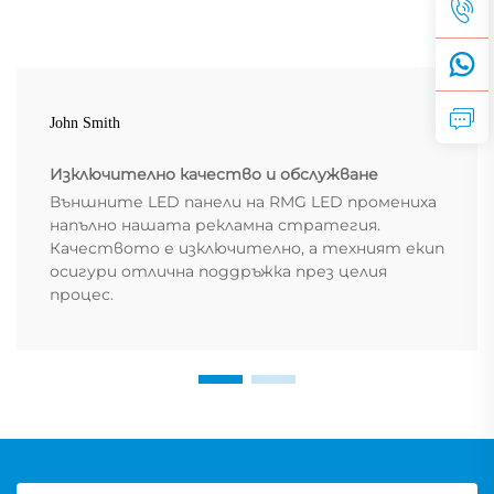
John Smith
Изключително качество и обслужване
Външните LED панели на RMG LED промениха
напълно нашата рекламна стратегия.
Качеството е изключително, а техният екип
осигури отлична поддръжка през целия
процес.