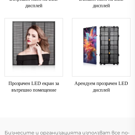
дисплей
дисплей
Прозрачен LED екран за
Арендуем прозрачен LED
вътрешно помещение
дисплей
Бизнесите и организацията използват все по-