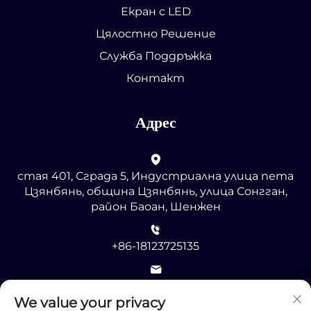
Екран с LED
Цялостно Решение
Служба Поддръжка
Контакт
Адрес
стая 401, Сграда 5, Индустриална улица пета
Цзянбянь, община Цзянбянь, улица Сонгган,
район Баоан, Шенжен
+86-18123725135
[email protected]
We value your privacy