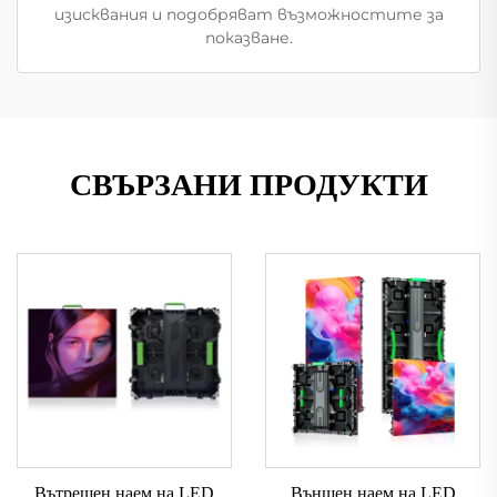
изисквания и подобряват възможностите за
показване.
СВЪРЗАНИ ПРОДУКТИ
Вътрешен наем на LED
Външен наем на LED