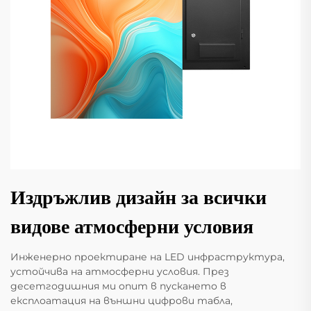
Издръжлив дизайн за всички
видове атмосферни условия
Инженерно проектиране на LED инфраструктура,
устойчива на атмосферни условия. През
десетгодишния ми опит в пускането в
експлоатация на външни цифрови табла,