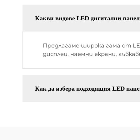
Какви видове LED дигитални панел
Предлагаме широка гама от L
дисплеи, наемни екрани, гъвкав
Как да избера подходящия LED пане