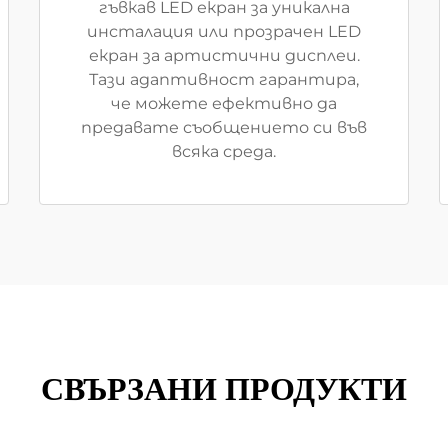
гъвкав LED екран за уникална
инсталация или прозрачен LED
екран за артистични дисплеи.
Тази адаптивност гарантира,
че можете ефективно да
предавате съобщението си във
всяка среда.
СВЪРЗАНИ ПРОДУКТИ