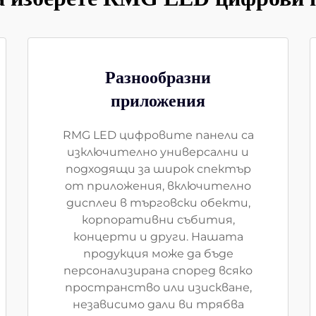
Разнообразни
приложения
RMG LED цифровите панели са
изключително универсални и
подходящи за широк спектър
от приложения, включително
дисплеи в търговски обекти,
корпоративни събития,
концерти и други. Нашата
продукция може да бъде
персонализирана според всяко
пространство или изискване,
независимо дали ви трябва