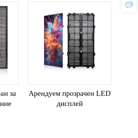
ан за
Арендуем прозрачен LED
ние
дисплей