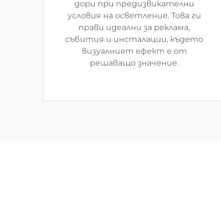
дори при предизвикателни
условия на осветление. Това ги
прави идеални за реклама,
събития и инсталации, където
визуалният ефект е от
решаващо значение.