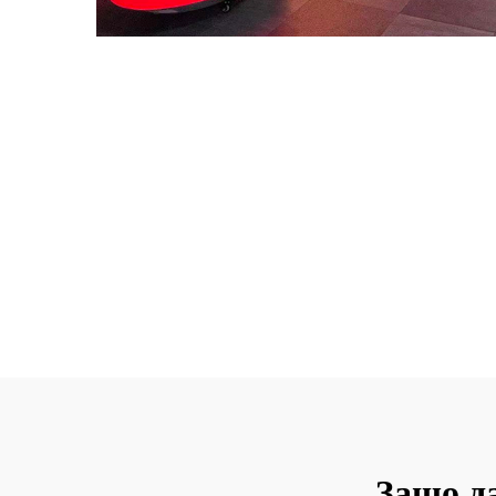
Защо д