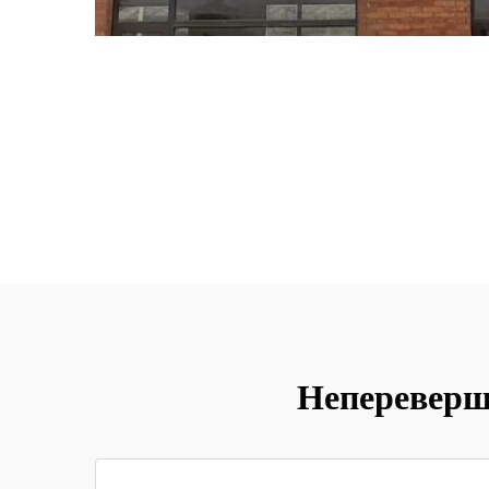
Непереверш