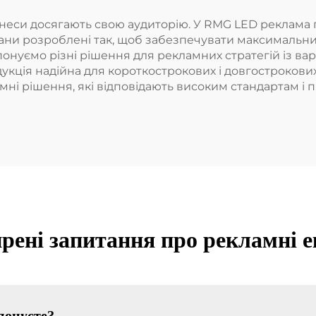
ізнеси досягають свою аудиторію. У RMG LED реклама 
ани розроблені так, щоб забезпечувати максимальни
нуємо різні рішення для рекламних стратегій із вар
кція надійна для короткострокових і довгострокових
мні рішення, які відповідають високим стандартам і
ені запитання про рекламні 
понуєте?