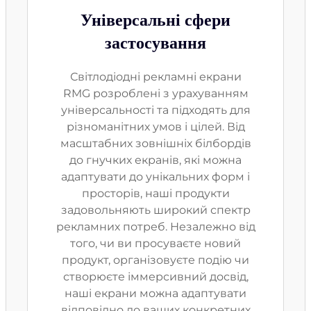
Універсальні сфери
застосування
Світлодіодні рекламні екрани
RMG розроблені з урахуванням
універсальності та підходять для
різноманітних умов і цілей. Від
масштабних зовнішніх білбордів
до гнучких екранів, які можна
адаптувати до унікальних форм і
просторів, наші продукти
задовольняють широкий спектр
рекламних потреб. Незалежно від
того, чи ви просуваєте новий
продукт, організовуєте подію чи
створюєте іммерсивний досвід,
наші екрани можна адаптувати
відповідно до ваших конкретних