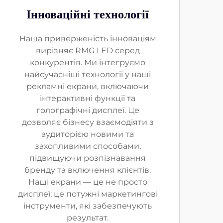
Інноваційні технології
Наша приверженість інноваціям
вирізняє RMG LED серед
конкурентів. Ми інтегруємо
найсучасніші технології у наші
рекламні екрани, включаючи
інтерактивні функції та
голографічні дисплеї. Це
дозволяє бізнесу взаємодіяти з
аудиторією новими та
захопливими способами,
підвищуючи розпізнавання
бренду та включення клієнтів.
Наші екрани — це не просто
дисплеї; це потужні маркетингові
інструменти, які забезпечують
результат.