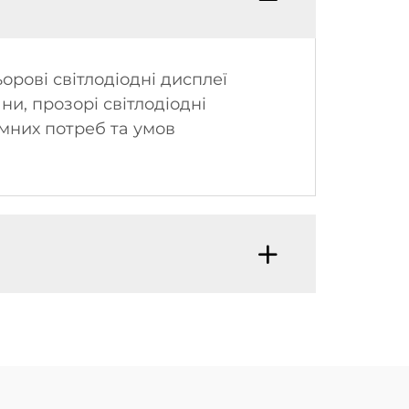
ові світлодіодні дисплеї
ни, прозорі світлодіодні
мних потреб та умов