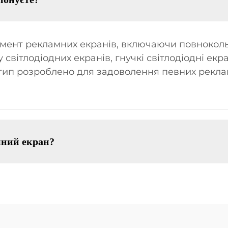
ент рекламних екранів, включаючи повнокольор
світлодіодних екранів, гнучкі світлодіодні екра
 тип розроблено для задоволення певних рекла
мний екран?