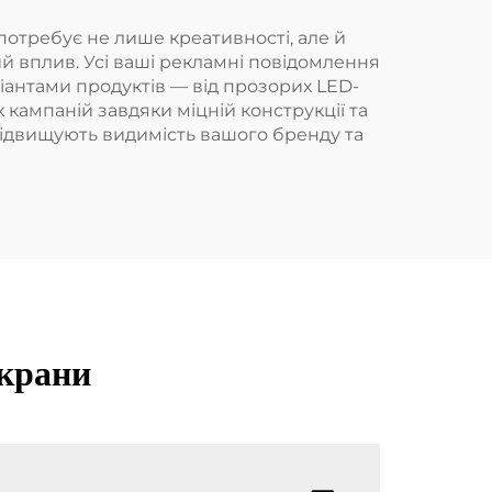
потребує не лише креативності, але й
й вплив. Усі ваші рекламні повідомлення
іантами продуктів — від прозорих LED-
 кампаній завдяки міцній конструкції та
 підвищують видимість вашого бренду та
екрани