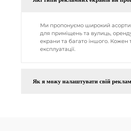
Ми пропонуємо широкий асортим
для приміщень та вулиць, оренду 
екрани та багато іншого. Кожен
експлуатації.
Як я можу налаштувати свій рекла