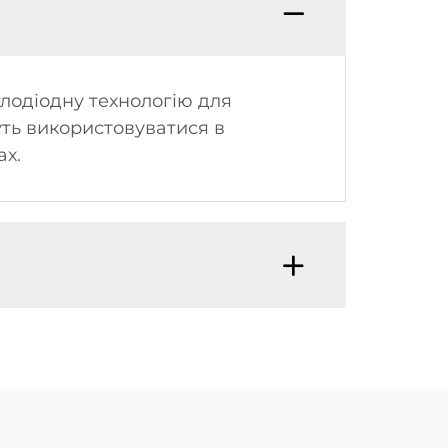
тлодіодну технологію для
уть використовуватися в
ах.