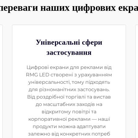
переваги наших цифрових екр
Універсальні сфери
застосування
Цифрові екрани для реклами від
RMG LED створені з урахуванням
універсальності, тому підходять
для різноманітних застосувань.
Від роздрібної торгівлі та вистав
до масштабних заходів на
відкритому повітрі та
корпоративної реклами — наші
продукти можна адаптувати
залежно від конкретних потреб