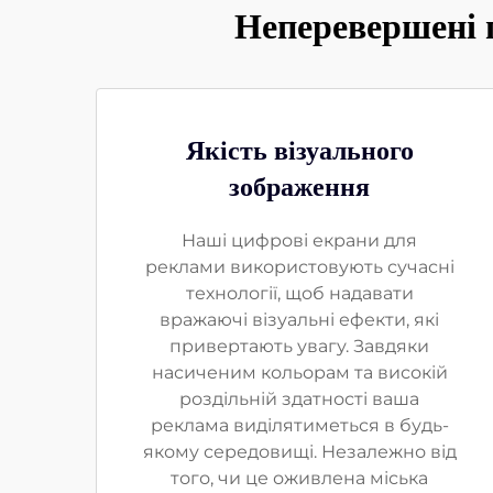
Неперевершені 
Якість візуального
зображення
Наші цифрові екрани для
реклами використовують сучасні
технології, щоб надавати
вражаючі візуальні ефекти, які
привертають увагу. Завдяки
насиченим кольорам та високій
роздільній здатності ваша
реклама виділятиметься в будь-
якому середовищі. Незалежно від
того, чи це оживлена міська