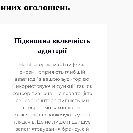
анних оголошень
Підвищена включність
аудиторії
Наші інтерактивні цифрові
екрани сприяють глибшій
взаємодії з вашою аудиторією.
Використовуючи функції, такі як
сенсор визначення гравітації та
сенсорна інтерактивність, ми
створюємо захоплюючі
враження, що заохочують участь
глядачів. Це не лише підвищує
запам'ятовування бренду, а й