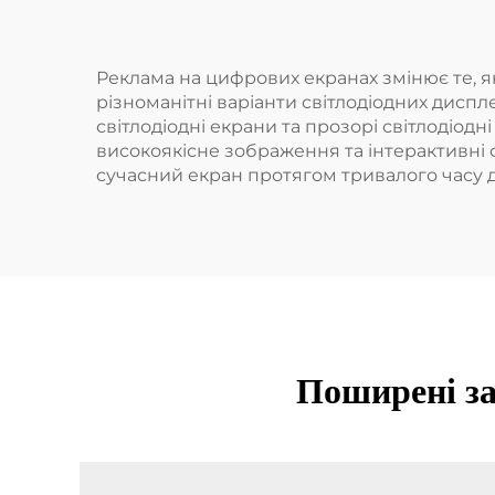
Реклама на цифрових екранах змінює те, як
різноманітні варіанти світлодіодних диспл
світлодіодні екрани та прозорі світлодіод
високоякісне зображення та інтерактивні 
сучасний екран протягом тривалого часу д
Поширені за