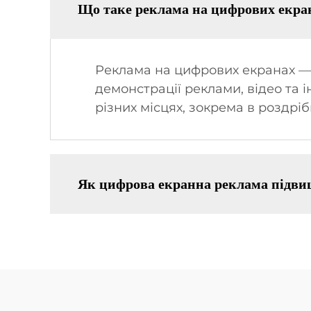
Що таке реклама на цифрових екра
Реклама на цифрових екранах — ц
демонстрації реклами, відео та 
різних місцях, зокрема в роздріб
Як цифрова екранна реклама підви