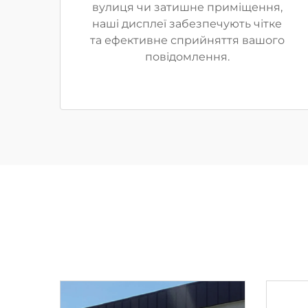
вулиця чи затишне приміщення,
наші дисплеї забезпечують чітке
та ефективне сприйняття вашого
повідомлення.