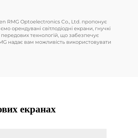
n RMG Optoelectronics Co., Ltd. пропонує
ємо орендувані світлодіодні екрани, гнучкі
ю передових технологій, що забезпечує
 RMG надає вам можливість використовувати
ових екранах