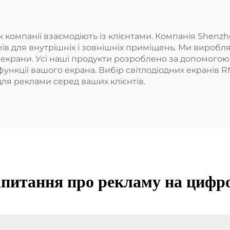
 компанії взаємодіють із клієнтами. Компанія Shenzhe
еїв для внутрішніх і зовнішніх приміщень. Ми виробля
ні екрани. Усі наші продукти розроблено за допомого
функції вашого екрана. Вибір світлодіодних екранів
ля реклами серед ваших клієнтів.
питання про рекламу на цифр