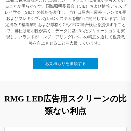
ることが明らかです。国際照明委員会（CIE）および情報ディスプ
レイ学会（SID）の規格を遵守し、当社は屋内・屋外・レンタル用
およびフレキシブルなLEDシステムを堅牢に開発しています。認
定済みの構造解析および厳格なCE／FCC適合検証を提供すること
で、当社は透明性が高く、データに基づいたソリューションを実
現し、ブランドがエンジニアリングレベルの精度を通じて視覚戦
略を向上させることを支援しています。
お見積もりを依頼する
RMG LED広告用スクリーンの比
類ない利点