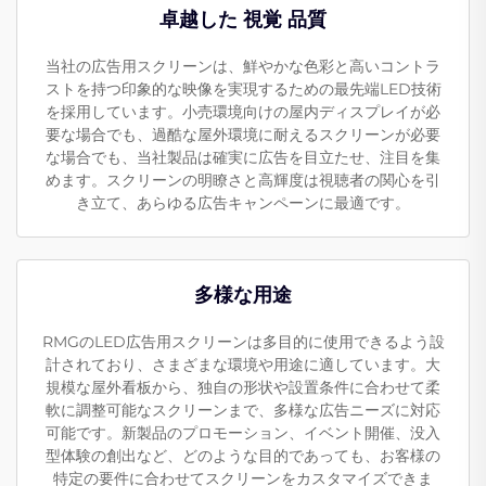
卓越した 視覚 品質
当社の広告用スクリーンは、鮮やかな色彩と高いコントラ
ストを持つ印象的な映像を実現するための最先端LED技術
を採用しています。小売環境向けの屋内ディスプレイが必
要な場合でも、過酷な屋外環境に耐えるスクリーンが必要
な場合でも、当社製品は確実に広告を目立たせ、注目を集
めます。スクリーンの明瞭さと高輝度は視聴者の関心を引
き立て、あらゆる広告キャンペーンに最適です。
多様な用途
RMGのLED広告用スクリーンは多目的に使用できるよう設
計されており、さまざまな環境や用途に適しています。大
規模な屋外看板から、独自の形状や設置条件に合わせて柔
軟に調整可能なスクリーンまで、多様な広告ニーズに対応
可能です。新製品のプロモーション、イベント開催、没入
型体験の創出など、どのような目的であっても、お客様の
特定の要件に合わせてスクリーンをカスタマイズできま