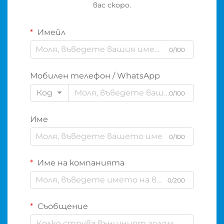
вас скоро.
Имейл
0/100
Мобилен телефон / WhatsApp
Код
0/100
Име
0/100
Име на компанията
0/200
Съобщение