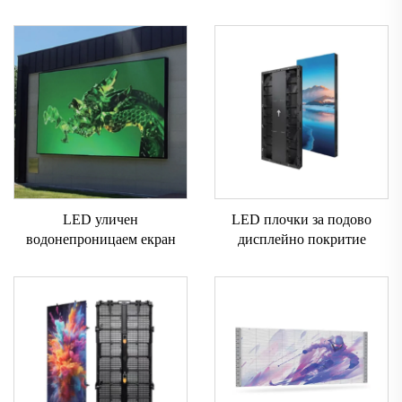
LED уличен
LED плочки за подово
водонепроницаем екран
дисплейно покритие