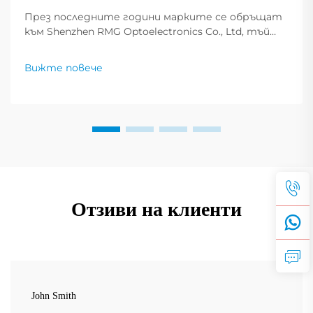
През последните години марките се обръщат
към Shenzhen RMG Optoelectronics Co., Ltd, тъй
като те са водещи в индустрията при
доставката на качествени LED екрани за
Вижте повече
реклама – едно от най-предпочитаните
решения, които помагат на марките да
постигнат целите си за насочване към
аудитория...
Отзиви на клиенти
John Smith