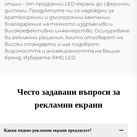
опции – от прозрачни LED екрани до сферични
дисплеи. Продуктите ни са надеждни за
краткосрочни и дългосрочни кампании
благодарение на тяхното издръжливо и
високоефективно инженерство. Осигуряваме
ви рекламни решения, които отговарят на
високи стандарти и ще подобрят
видимостта и ангажираността на вашия
бренд. Изберете RMG LED.
Често задавани въпроси за
рекламни екрани
Какви видове рекламни екрани предлагате?