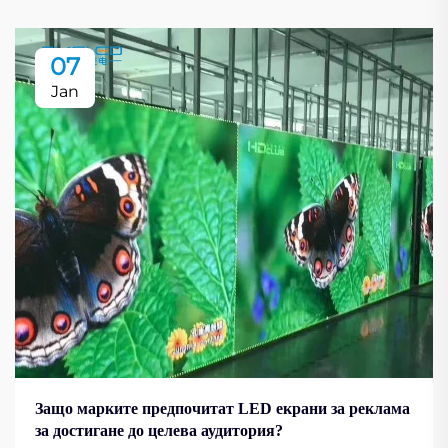
07
Jan
Защо марките предпочитат LED екрани за реклама
за достигане до целева аудитория?