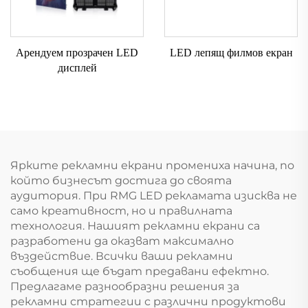
Арендуем прозрачен LED
LED лепящ филмов екран
дисплей
Ярките рекламни екрани промениха начина, по
който бизнесът достига до своята
аудитория. При RMG LED рекламата изисква не
само креативност, но и правилната
технология. Нашият рекламни екрани са
разработени да оказват максимално
въздействие. Всички ваши рекламни
съобщения ще бъдат предавани ефектно.
Предлагаме разнообразни решения за
рекламни стратегии с различни продуктови