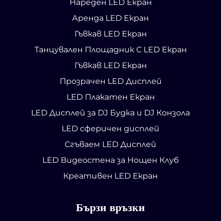
Нареден LED Екран
Аренда LED Екран
Гъвкав LED Екран
Танцувален Площадник С LED Екран
Гъвкав LED Екран
Прозрачен LED Дисплей
LED Плакатен Екран
LED Дисплей за DJ Будка и DJ Конзола
LED сферичен дисплей
Сгъваем LED Дисплей
LED Видеостена за Нощен Клуб
Креативен LED Екран
Бързи връзки