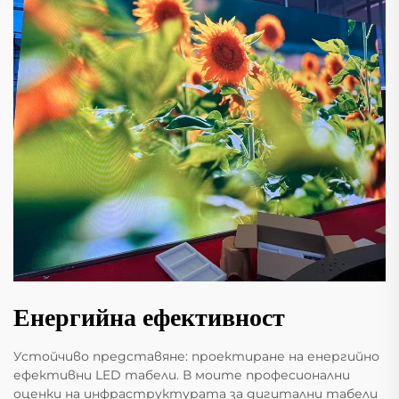
Енергийна ефективност
Устойчиво представяне: проектиране на енергийно
ефективни LED табели. В моите професионални
оценки на инфраструктурата за дигитални табели