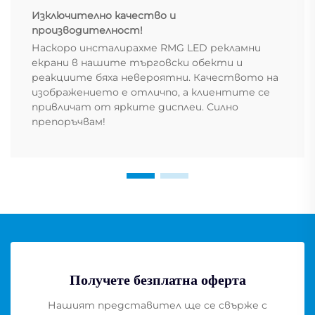
Изключително качество и
производителност!
Наскоро инсталирахме RMG LED рекламни
екрани в нашите търговски обекти и
реакциите бяха невероятни. Качеството на
изображението е отличno, а клиентите се
привличат от ярките дисплеи. Силно
препоръчвам!
Получете безплатна оферта
Нашият представител ще се свърже с