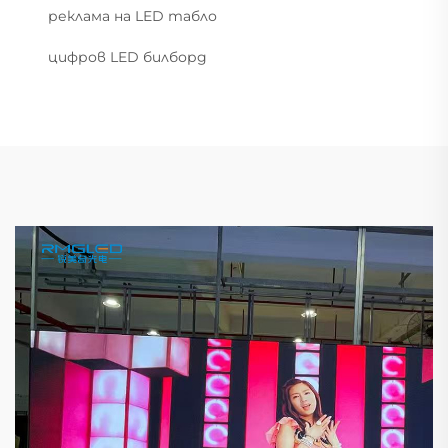
реклама на LED табло
цифров LED билборд