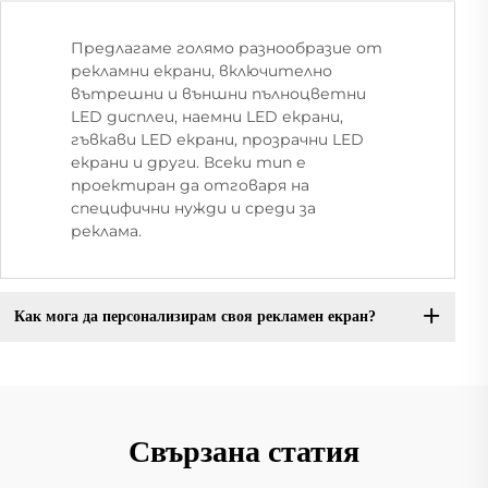
Предлагаме голямо разнообразие от
рекламни екрани, включително
вътрешни и външни пълноцветни
LED дисплеи, наемни LED екрани,
гъвкави LED екрани, прозрачни LED
екрани и други. Всеки тип е
проектиран да отговаря на
специфични нужди и среди за
реклама.
Как мога да персонализирам своя рекламен екран?
Свързана статия