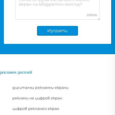
0/1000
Изпрати
рекламен дисплей
дигитални рекламни екрани
реклами на цифров екран
цифров рекламен екран