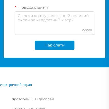
Повідомлення
0/1000
Надіслати
електричний екран
прозорий LED дисплей
lED стільний екран