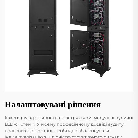
Налаштовувані рішення
Інженерія адаптивної інфраструктури: модульні вуличні
LED-системи. У моєму професійному досвіді аудиту
польових розгортань необхідно збалансувати
індивідуалізацію з цілісністю структурного сигналу.