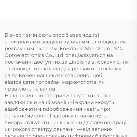
Бізнеси змінюють спосіб взаємодії зі
споживачами завдяки вуличним світлодіодним
рекламним екранам. Компанія Shenzhen RMG
Optoelectronics Co., Ltd. спеціалізується на
постачанні доступних за ціною та високоякісних
світлодіодних екранів для реклами по всьому
світу. Кожен наш екран створено, щоб
відповідати потребам маркетологів, які
працюють на вулиці.
Наші інженери створили таку технологію,
завдяки якій наші зовнішні екрани можуть
відображати чіткі зображення навіть при
сонячному світлі. Підприємства можуть
використовувати наші екрани для демонстрації
широкого спектру реклами — від великих
екранів до орендованих цифрових білбордів на