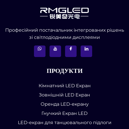
Професійний постачальник інтегрованих рішень
зі світлодіодними дисплеями
ПРОДУКТИ
Кімнатний LED Екран
Зовнішній LED Екран
Оренда LED-екрану
Гнучкий Екран LED
LED-екран для танцювального підлоги