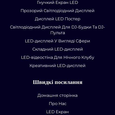
Гнучкий Екран LED
Прозорий Світлодіодний Дисплей
Дисплей LED Постер
Світлодіодний Дисплей Для DJ-Будки Та DJ-
Пульта
LED-дисплей У Вигляді Сфери
Складний LED-дисплей
LED-відеостіна Для Нічного Клубу
Креативний LED-дисплей
Швидкі посилання
Домашня сторінка
Про Нас
LED Екран