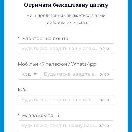
Отримати безкоштовну цитату
Наш представник зв’яжеться з вами
найближчим часом.
Електронна пошта
0/100
Мобільний телефон / WhatsApp
Код
0/100
Ім'я
0/100
Назва компанії
0/200