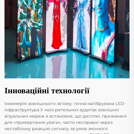
Інноваційні технології
Інженерія зовнішнього зв’язку: точна калібрувана LED-
інфраструктура У моїх ретельних аудитах зовнішніх
візуальних мереж я встановив, що дисплеї, призначені
для «привертання уваги», часто несправні через
нестабільну реакцію сигналу за умов змінного