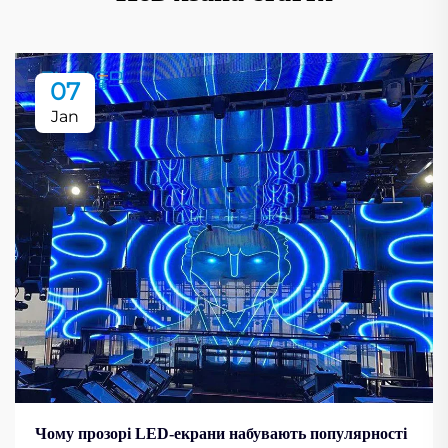
07
Jan
Чому прозорі LED-екрани набувають популярності