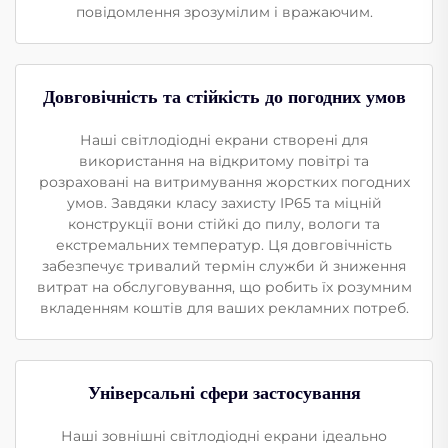
повідомлення зрозумілим і вражаючим.
Довговічність та стійкість до погодних умов
Наші світлодіодні екрани створені для
використання на відкритому повітрі та
розраховані на витримування жорстких погодних
умов. Завдяки класу захисту IP65 та міцній
конструкції вони стійкі до пилу, вологи та
екстремальних температур. Ця довговічність
забезпечує тривалий термін служби й зниження
витрат на обслуговування, що робить їх розумним
вкладенням коштів для ваших рекламних потреб.
Універсальні сфери застосування
Наші зовнішні світлодіодні екрани ідеально