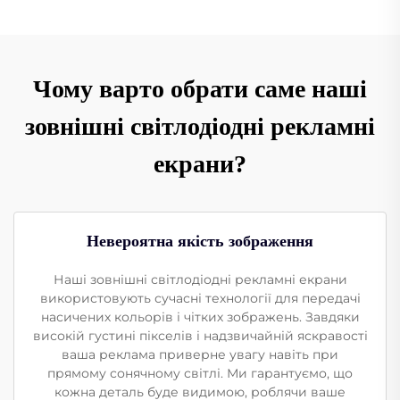
Чому варто обрати саме наші
зовнішні світлодіодні рекламні
екрани?
Невероятна якість зображення
Наші зовнішні світлодіодні рекламні екрани
використовують сучасні технології для передачі
насичених кольорів і чітких зображень. Завдяки
високій густині пікселів і надзвичайній яскравості
ваша реклама приверне увагу навіть при
прямому сонячному світлі. Ми гарантуємо, що
кожна деталь буде видимою, роблячи ваше