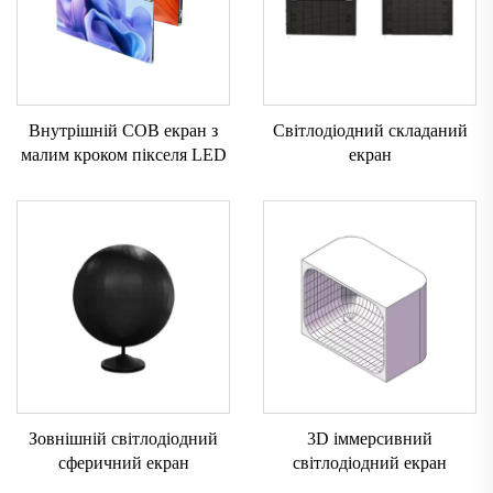
Внутрішній COB екран з
Світлодіодний складаний
малим кроком пікселя LED
екран
Зовнішній світлодіодний
3D іммерсивний
сферичний екран
світлодіодний екран