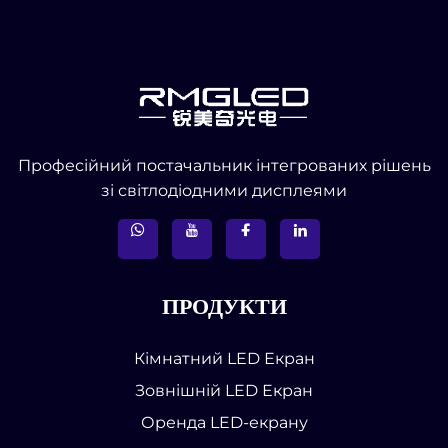
Професійний постачальник інтегрованих рішень
зі світлодіодними дисплеями
ПРОДУКТИ
Кімнатний LED Екран
Зовнішній LED Екран
Оренда LED-екрану