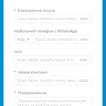
Електронна пошта
0/100
Мобільний телефон / WhatsApp
Код
0/100
Ім'я
0/100
Назва компанії
0/200
Повідомлення