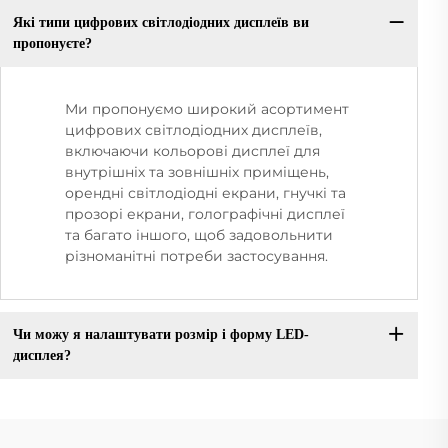
Які типи цифрових світлодіодних дисплеїв ви
пропонуєте?
Ми пропонуємо широкий асортимент
цифрових світлодіодних дисплеїв,
включаючи кольорові дисплеї для
внутрішніх та зовнішніх приміщень,
орендні світлодіодні екрани, гнучкі та
прозорі екрани, голографічні дисплеї
та багато іншого, щоб задовольнити
різноманітні потреби застосування.
Чи можу я налаштувати розмір і форму LED-
дисплея?