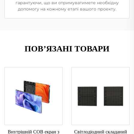
гарантуючи, що ви отримуватимете необхідну
допомогу на кожному етапі вашого проекту.
ПОВ’ЯЗАНІ ТОВАРИ
Внутрішній COB екран з
Світлодіодний складаний