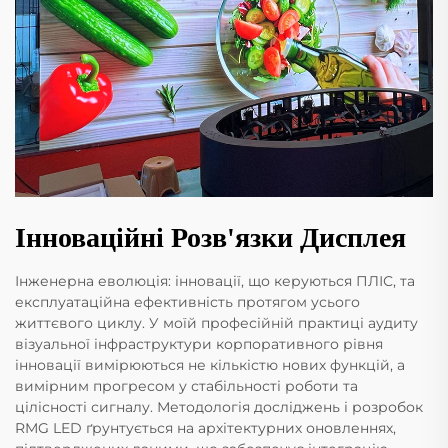
Інноваційні Розв'язки Дисплея
Інженерна еволюція: інновації, що керуються ПЛІС, та
експлуатаційна ефективність протягом усього
життєвого циклу. У моїй професійній практиці аудиту
візуальної інфраструктури корпоративного рівня
інновації вимірюються не кількістю нових функцій, а
вимірним прогресом у стабільності роботи та
цілісності сигналу. Методологія досліджень і розробок
RMG LED ґрунтується на архітектурних оновленнях,