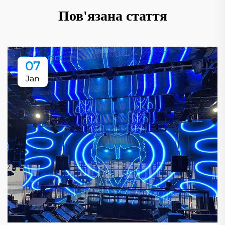
Пов'язана стаття
07
Jan