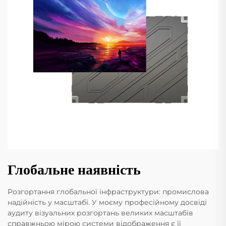
Глобальне наявність
Розгортання глобальної інфраструктури: промислова
надійність у масштабі. У моєму професійному досвіді
аудиту візуальних розгортань великих масштабів
справжньою мірою системи відображення є її