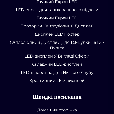
Гнучкий Екран LED
LED-екран для танцювального підлоги
Гнучкий Екран LED
Прозорий Світлодіодний Дисплей
Дисплей LED Постер
Світлодіодний Дисплей Для DJ-Будки Та DJ-
Пульта
LED-дисплей У Вигляді Сфери
Складний LED-дисплей
LED-відеостіна Для Нічного Клубу
Креативний LED-дисплей
Швидкі посилання
Домашня сторінка