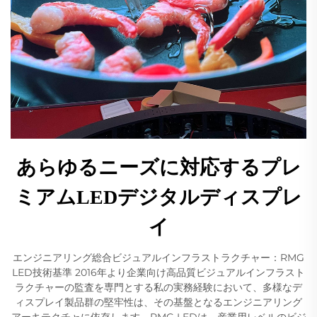
あらゆるニーズに対応するプレ
ミアムLEDデジタルディスプレ
イ
エンジニアリング総合ビジュアルインフラストラクチャー：RMG
LED技術基準 2016年より企業向け高品質ビジュアルインフラスト
ラクチャーの監査を専門とする私の実務経験において、多様なデ
ィスプレイ製品群の堅牢性は、その基盤となるエンジニアリング
アーキテクチャに依存します。RMG LEDは、産業用レベルのビジ