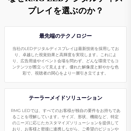
プレイを選ぶのか？
最先端のテクノロジー
当社のLEDデジタルディスプレイは最新技術を採用してお
り、卓越した視覚効果と高輝度を実現します。これによ
り、広告用途やイベント会場を問わず、どんな環境でもコ
ンテンツが際立って見えます。優れた解像度と鮮やかな色
彩で、視聴者の関心をより一層引き立てます。
テーラーメイドソリューション
RMG LEDでは、すべてのお客様が独自の要件をお持ちであ
ることを理解しています。サイズ、形状、機能など、特定
のニーズに応じたカスタマイズソリューションを提供して
おり、お客様と密接に連携しながら、ご希望のビジョンや