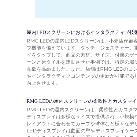
屋内LEDスクリーンにおけるインタラクティブ技
RMG LEDの屋内LEDスクリーンは、小売店
ブ機能を備えています。タッチ、ジェスチャー、
イをタップして、商品の素材、サイズ、付属のゲー
ーンと床タイルを連動させた事例では、特定の場
意欲を高めました。また、店舗はRMG LEDの
やインタラクティブコンテンツの更新が可能であり
向上させます。
RMG LEDの屋内スクリーンの柔軟性とカスタマ
RMG LEDの屋内スクリーンは、柔軟性とカス
ディスプレイは多様なサイズで提供され、小規模
レイアウトに合わせてカーブや球体など様々なデザ
LEDディスプレイは曲面の壁やディスプレイケ