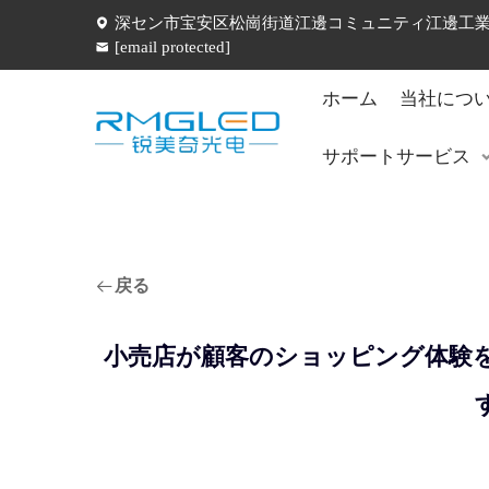
深セン市宝安区松崗街道江邊コミュニティ江邊工業五
[email protected]
ホーム
当社につ
サポートサービス
戻る
小売店が顧客のショッピング体験を