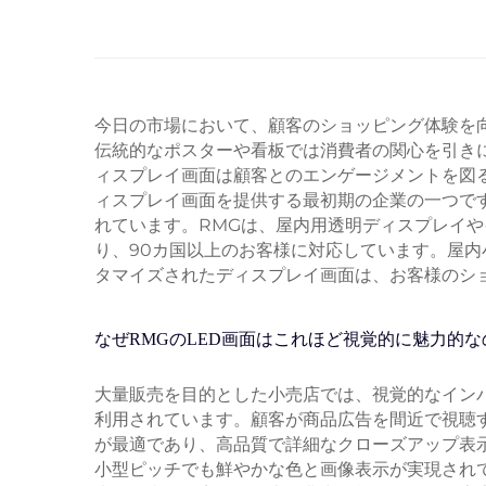
今日の市場において、顧客のショッピング体験を
伝統的なポスターや看板では消費者の関心を引き
ィスプレイ画面は顧客とのエンゲージメントを図る
ィスプレイ画面を提供する最初期の企業の一つです
れています。RMGは、屋内用透明ディスプレイ
り、90カ国以上のお客様に対応しています。屋内
タマイズされたディスプレイ画面は、お客様のシ
なぜRMGのLED画面はこれほど視覚的に魅力的な
大量販売を目的とした小売店では、視覚的なインパク
利用されています。顧客が商品広告を間近で視聴
が最適であり、高品質で詳細なクローズアップ表示
小型ピッチでも鮮やかな色と画像表示が実現され