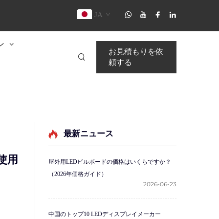
JA
ン
お見積もりを依
頼する
最新ニュース
使用
屋外用LEDビルボードの価格はいくらですか？
（2026年価格ガイド）
2026-06-23
中国のトップ10 LEDディスプレイメーカー