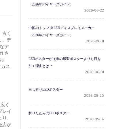
（2026年バイヤーズガイド）
2026-06-22
中国のトップ10 LEDディスプレイメーカー
。古く
（2026年バイヤーズガイド）
し、デ
2026-06-11
なデ
作さ
LEDポスターが従来の紙製ポスターよりも目を
お
にカス
引く理由とは？
2026-06-01
三つ折りLEDポスター
2026-05-20
が広く
プレイ
折りたたみ式LEDポスター
より、
2026-05-14
売店が