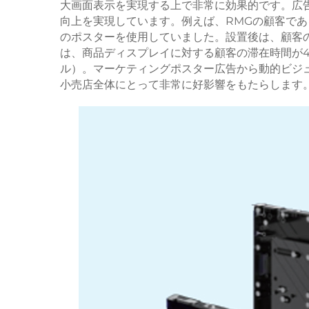
大画面表示を実現する上で非常に効果的です。広
向上を実現しています。例えば、RMGの顧客であ
のポスターを使用していました。設置後は、顧客
は、商品ディスプレイに対する顧客の滞在時間が40
ル）。マーケティングポスター広告から動的ビジ
小売店全体にとって非常に好影響をもたらします