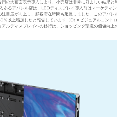
告用の大画面表示導入により、小売店は非常に好ましい結果と
るあるアパレル店は、LEDディスプレイ導入前はマーケティン
の注目度が向上し、顧客滞在時間も延長しました。このアパレ
％以上増加したと報告しています（Dt = ビジュアルコント
ュアルディスプレイへの移行は、ショッピング環境の価値向上
。