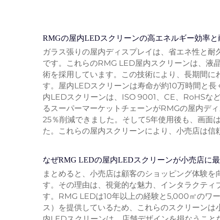
RMGの屋内LEDスクリーンの高エネルギー効率と
ガラス張りの屋内ディスプレイは、省エネ性と耐
です。これらのRMG LED屋内スクリーンは、液
術を採用しています。この技術により、長期間に
す。屋内LEDスクリーンは寿命が約10万時間と
内LEDスクリーンは、ISO 9001、CE、Ro
るスーパーマーケットチェーンがRMGの屋内デ
25％削減できました。そして5年使用後も、画面
た。これらの屋内スクリーンにより、小売店は信
なぜRMG LEDの屋内LEDスクリーンが小売店に
まとめると、小売店は顧客のショッピング体験を向
す。その理由は、視覚的な魅力、インタラクティ
す。RMG LEDは10年以上の経験と5,000㎡
ス）を提供しているため、これらのスクリーンは小
内LEDスクリーンは、店舗デザインを損なうこ