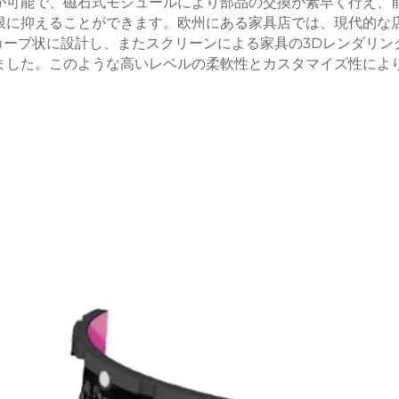
が可能で、磁石式モジュールにより部品の交換が素早く行え、
限に抑えることができます。欧州にある家具店では、現代的な
をカーブ状に設計し、またスクリーンによる家具の3Dレンダリン
ました。このような高いレベルの柔軟性とカスタマイズ性によ