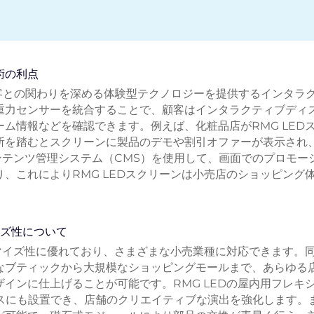
術の利点
が顧客との関わりを深める体験型テクノロジーを提供するインタラ
重力センサーを統合することで、顧客はインタラクティブディ
ム情報などを確認できます。例えば、化粧品店がRMG LED
所を踏むとスクリーンに製品のデモや割引オファーが表示され
コンテンツ管理システム（CMS）を使用して、画面でのプロモー
、これによりRMG LEDスクリーンは小売店のショッピング
イズ性について
タマイズ性に優れており、さまざまな小売業種に対応できます。
なブティックから大規模なショッピングモールまで、あらゆる
インに仕上げることが可能です。RMG LEDの屋内用フレキ
ースにも設置でき、店舗のクリエイティブな演出を強化します。