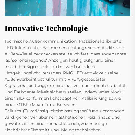
Innovative Technologie
Technische Außenkommunikation: Präzisionskalibrierte
LED-Infrastruktur Bei meinen umfangreichen Audits von
Außen-Visuellnetzwerken stellte ich fest, dass sogenannte
‚aufsehenerregende‘ Anzeigen häufig aufgrund einer
instabilen Signalreaktion bei wechselndem
Umgebungslicht versagen. RMG LED entwickelt seine
Außenwerbeinfrastruktur mit FPGA-gesteuerter
Signalverarbeitung, um eine native Leuchtdichtestabilität
und Farbgenauigkeit sicherzustellen. Indem jedes Modul
einer SID-konformen lichtadaptiven Kalibrierung sowie
einer MTBF-(Mean-Time-Between-
Failures-)Zuverlässigkeitsbelastungsprüfung unterzogen
wird, gehen wir über rein ästhetischen Reiz hinaus und
gewährleisten eine hochauflösende, zuverlässige
Nachrichtenübermittlung. Meine technischen