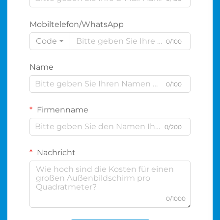
Mobiltelefon/WhatsApp
Code
0/100
Name
0/100
Firmenname
0/200
Nachricht
0/1000