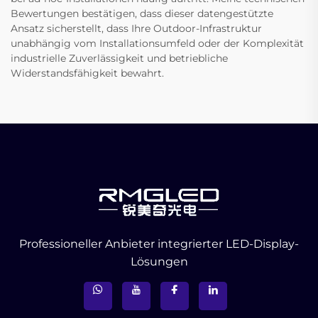
Bewertungen bestätigen, dass dieser datengestützte
Ansatz sicherstellt, dass Ihre Outdoor-Infrastruktur
unabhängig vom Installationsumfeld oder der Komplexität
industrielle Zuverlässigkeit und betriebliche
Widerstandsfähigkeit bewahrt.
Professioneller Anbieter integrierter LED-Display-
Lösungen