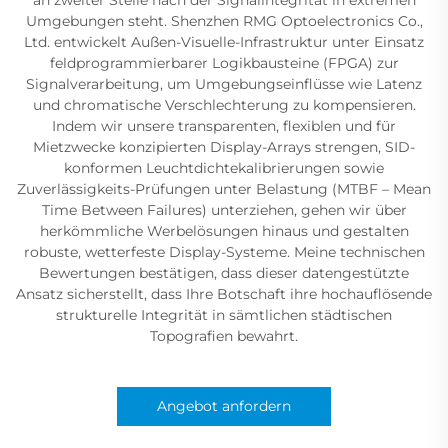
Umgebungen steht. Shenzhen RMG Optoelectronics Co.,
Ltd. entwickelt Außen-Visuelle-Infrastruktur unter Einsatz
feldprogrammierbarer Logikbausteine (FPGA) zur
Signalverarbeitung, um Umgebungseinflüsse wie Latenz
und chromatische Verschlechterung zu kompensieren.
Indem wir unsere transparenten, flexiblen und für
Mietzwecke konzipierten Display-Arrays strengen, SID-
konformen Leuchtdichtekalibrierungen sowie
Zuverlässigkeits-Prüfungen unter Belastung (MTBF – Mean
Time Between Failures) unterziehen, gehen wir über
herkömmliche Werbelösungen hinaus und gestalten
robuste, wetterfeste Display-Systeme. Meine technischen
Bewertungen bestätigen, dass dieser datengestützte
Ansatz sicherstellt, dass Ihre Botschaft ihre hochauflösende
strukturelle Integrität in sämtlichen städtischen
Topografien bewahrt.
Angebot anfordern