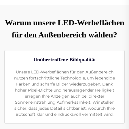
Warum unsere LED-Werbeflächen
für den Außenbereich wählen?
Unübertroffene Bildqualität
Unsere LED-Werbeflächen für den Außenbereich
nutzen fortschrittliche Technologie, um lebendige
Farben und scharfe Bilder wiederzugeben. Dank
hoher Pixel-Dichte und herausragender Helligkeit
erregen Ihre Anzeigen auch bei direkter
Sonneneinstrahlung Aufmerksamkeit. Wir stellen
sicher, dass jedes Detail sichtbar ist, wodurch Ihre
Botschaft klar und eindrucksvoll vermittelt wird.