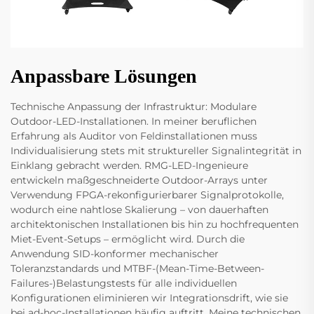
Anpassbare Lösungen
Technische Anpassung der Infrastruktur: Modulare
Outdoor-LED-Installationen. In meiner beruflichen
Erfahrung als Auditor von Feldinstallationen muss
Individualisierung stets mit struktureller Signalintegrität in
Einklang gebracht werden. RMG-LED-Ingenieure
entwickeln maßgeschneiderte Outdoor-Arrays unter
Verwendung FPGA-rekonfigurierbarer Signalprotokolle,
wodurch eine nahtlose Skalierung – von dauerhaften
architektonischen Installationen bis hin zu hochfrequenten
Miet-Event-Setups – ermöglicht wird. Durch die
Anwendung SID-konformer mechanischer
Toleranzstandards und MTBF-(Mean-Time-Between-
Failures-)Belastungstests für alle individuellen
Konfigurationen eliminieren wir Integrationsdrift, wie sie
bei ad-hoc-Installationen häufig auftritt. Meine technischen