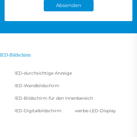
Absenden
lED-Bildschirm
lED-durchsichtige Anzeige
lED-Wandbildschirm
lED-Bildschirm für den Innenbereich
lED-Digitalbildschirm
werbe-LED-Display