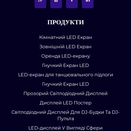
ПРОДУКТИ
Кімнатний LED Екран
Зовнішній LED Екран
Оренда LED-екрану
Гнучкий Екран LED
LED-екран для танцювального підлоги
Гнучкий Екран LED
Прозорий Світлодіодний Дисплей
Дисплей LED Постер
Світлодіодний Дисплей Для DJ-Будки Та DJ-
Пульта
LED-дисплей У Вигляді Сфери