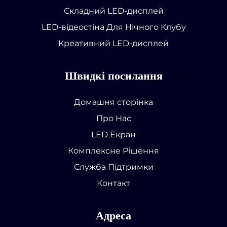
Складний LED-дисплей
LED-відеостіна Для Нічного Клубу
Креативний LED-дисплей
Швидкі посилання
Домашня сторінка
Про Нас
LED Екран
Комплексне Рішення
Служба Підтримки
Контакт
Адреса