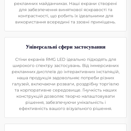
рекламних майданчиках. Наші екрани створені
для забезпечення виняткової яскравості та
контрастності, що робить їх ідеальними для
використання всередині та ззовні приміщень.
Універсальні сфери застосування
Стіни екранів RMG LED ідеально підходять для
широкого спектру застосувань. Від іммерсивних
рекламних дисплеїв до інтерактивних інсталяцій,
наша продукція задовольняє потреби різних
галузей, включаючи розваги, роздрібну торгівлю
та корпоративне середовище. Гнучкість наших
конструкцій дозволяє творчо налаштовувати
рішення, забезпечуючи унікальність і
ефективність вашого візуального рішення.