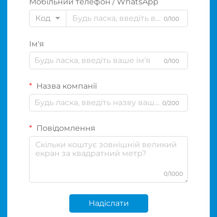
Мобільний телефон / WhatsApp
Код
0/100
Ім'я
0/100
Назва компанії
0/200
Повідомлення
0/1000
Надіслати