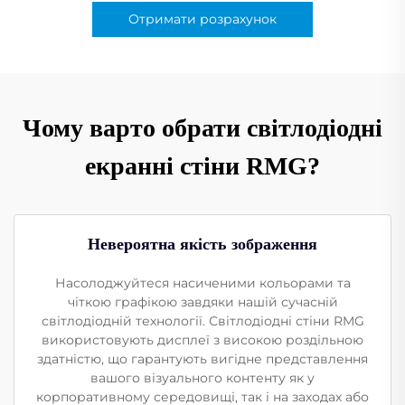
Отримати розрахунок
Чому варто обрати світлодіодні
екранні стіни RMG?
Невероятна якість зображення
Насолоджуйтеся насиченими кольорами та
чіткою графікою завдяки нашій сучасній
світлодіодній технології. Світлодіодні стіни RMG
використовують дисплеї з високою роздільною
здатністю, що гарантують вигідне представлення
вашого візуального контенту як у
корпоративному середовищі, так і на заходах або