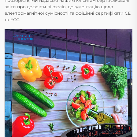
прозорість, ми надаємо нашим клієнтам сертифіковані
звіти про дефекти пікселів, документацію щодо
електромагнітної сумісності та офіційні сертифікати CE
та FCC.