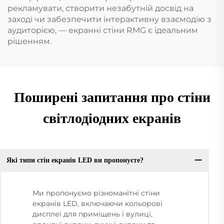
рекламувати, створити незабутній досвід на
заході чи забезпечити інтерактивну взаємодію з
аудиторією, — екранні стіни RMG є ідеальним
рішенням.
Поширені запитання про стіни
світлодіодних екранів
Які типи стін екранів LED ви пропонуєте?
Ми пропонуємо різноманітні стіни
екранів LED, включаючи кольорові
дисплеї для приміщень і вулиці,