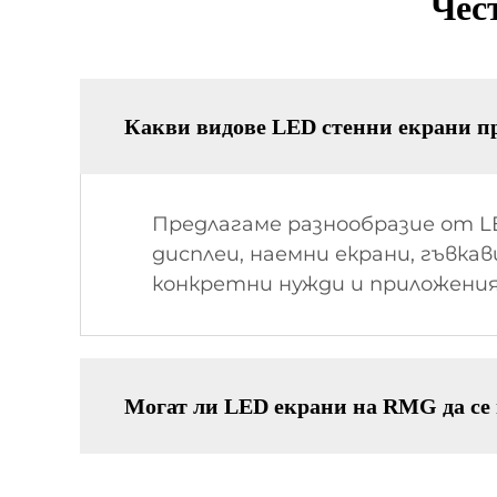
Чес
Какви видове LED стенни екрани п
Предлагаме разнообразие от 
дисплеи, наемни екрани, гъвка
конкретни нужди и приложения
Могат ли LED екрани на RMG да се