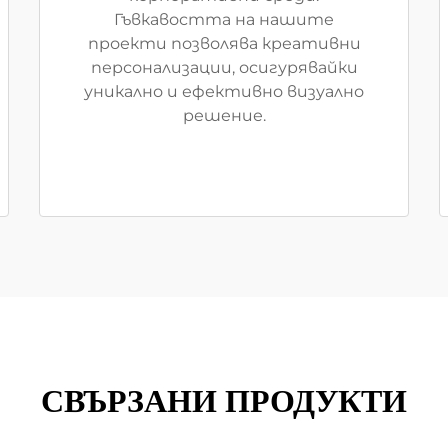
Гъвкавостта на нашите
проекти позволява креативни
персонализации, осигурявайки
уникално и ефективно визуално
решение.
СВЪРЗАНИ ПРОДУКТИ