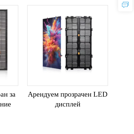
ан за
Арендуем прозрачен LED
ние
дисплей