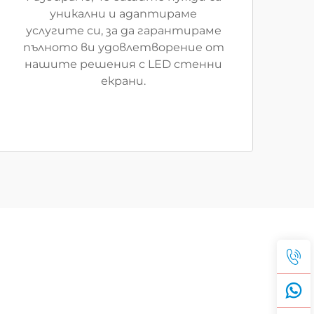
уникални и адаптираме
услугите си, за да гарантираме
пълното ви удовлетворение от
нашите решения с LED стенни
екрани.