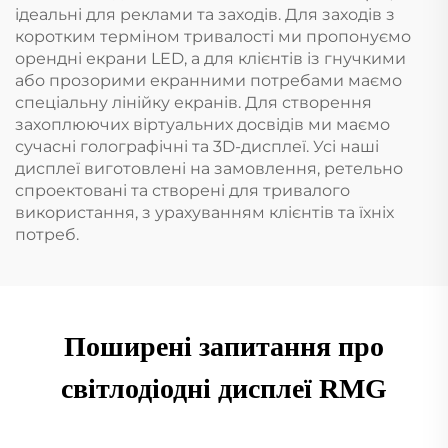
ідеальні для реклами та заходів. Для заходів з
коротким терміном тривалості ми пропонуємо
орендні екрани LED, а для клієнтів із гнучкими
або прозорими екранними потребами маємо
спеціальну лінійку екранів. Для створення
захоплюючих віртуальних досвідів ми маємо
сучасні голографічні та 3D-дисплеї. Усі наші
дисплеї виготовлені на замовлення, ретельно
спроектовані та створені для тривалого
використання, з урахуванням клієнтів та їхніх
потреб.
Поширені запитання про
світлодіодні дисплеї RMG