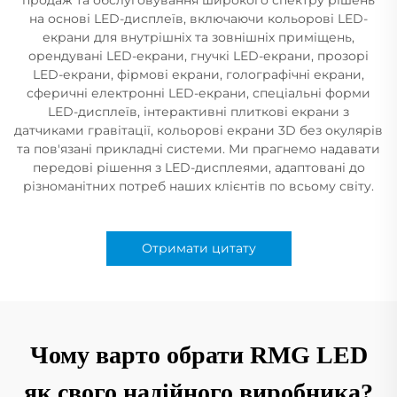
на основі LED-дисплеїв, включаючи кольорові LED-
екрани для внутрішніх та зовнішніх приміщень,
орендувані LED-екрани, гнучкі LED-екрани, прозорі
LED-екрани, фірмові екрани, голографічні екрани,
сферичні електронні LED-екрани, спеціальні форми
LED-дисплеїв, інтерактивні плиткові екрани з
датчиками гравітації, кольорові екрани 3D без окулярів
та пов'язані прикладні системи. Ми прагнемо надавати
передові рішення з LED-дисплеями, адаптовані до
різноманітних потреб наших клієнтів по всьому світу.
Отримати цитату
Чому варто обрати RMG LED
як свого надійного виробника?