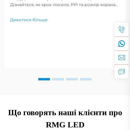
Дізнайтеся, як крок пікселя, PPI та розмір екрана
впливають на чіткість зображення. Отримайте
професійні поради щодо вибору оптимального
Дивитися більше
розширення для ваших потреб. Читайте зараз.
Що говорять наші клієнти про
RMG LED