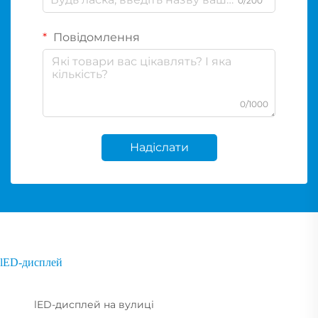
0/200
Повідомлення
0/1000
Надіслати
lED-дисплей
lED-дисплей на вулиці