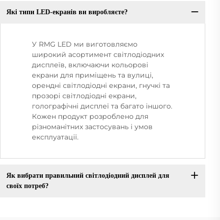
Які типи LED-екранів ви виробляєте?
У RMG LED ми виготовляємо
широкий асортимент світлодіодних
дисплеїв, включаючи кольорові
екрани для приміщень та вулиці,
орендні світлодіодні екрани, гнучкі та
прозорі світлодіодні екрани,
голографічні дисплеї та багато іншого.
Кожен продукт розроблено для
різноманітних застосувань і умов
експлуатації.
Як вибрати правильний світлодіодний дисплей для
своїх потреб?