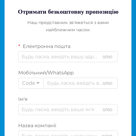
Отримати безкоштовну пропозицію
Наш представник зв'яжеться з вами
найближчим часом.
Електронна пошта
0/100
Мобільний/WhatsApp
Code
0/100
Ім'я
0/100
Назва компанії