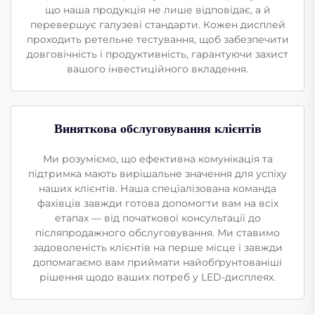
що наша продукція не лише відповідає, а й
перевершує галузеві стандарти. Кожен дисплей
проходить ретельне тестування, щоб забезпечити
довговічність і продуктивність, гарантуючи захист
вашого інвестиційного вкладення.
Виняткова обслуговування клієнтів
Ми розуміємо, що ефективна комунікація та
підтримка мають вирішальне значення для успіху
наших клієнтів. Наша спеціалізована команда
фахівців завжди готова допомогти вам на всіх
етапах — від початкової консультації до
післяпродажного обслуговування. Ми ставимо
задоволеність клієнтів на перше місце і завжди
допомагаємо вам приймати найобґрунтованіші
рішення щодо ваших потреб у LED-дисплеях.