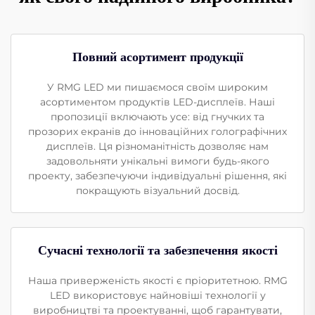
Повний асортимент продукції
У RMG LED ми пишаємося своїм широким
асортиментом продуктів LED-дисплеїв. Наші
пропозиції включають усе: від гнучких та
прозорих екранів до інноваційних голографічних
дисплеїв. Ця різноманітність дозволяє нам
задовольняти унікальні вимоги будь-якого
проекту, забезпечуючи індивідуальні рішення, які
покращують візуальний досвід.
Сучасні технології та забезпечення якості
Наша приверженість якості є пріоритетною. RMG
LED використовує найновіші технології у
виробництві та проектуванні, щоб гарантувати,