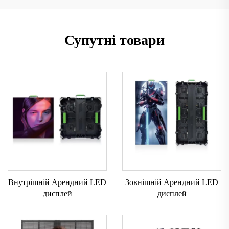
Супутні товари
Внутрішній Арендний LED
Зовнішній Арендний LED
дисплей
дисплей