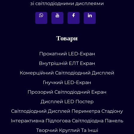
зі світлодіодними дисплеями
Товари
Прокатний LED-Екран
Внутрішній ЕЛТ Екран
Комерційний Світлодіодний Дисплей
Гнучкий LED-Екран
Прозорий Світлодіодний Екран
Дисплей LED Постер
Світлодіодний Дисплей Периметра Стадіону
Інтерактивна Підлогова Світлодіодна Панель
Творчий Круглий Та Інші