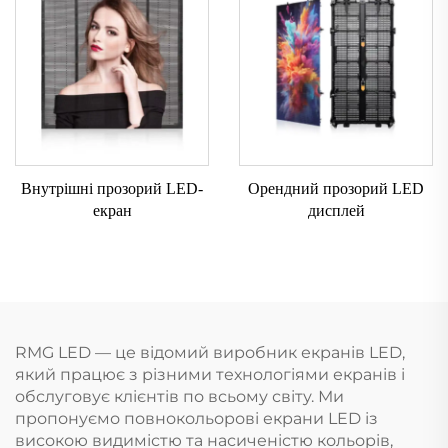
Внутрішні прозорий LED-
Орендний прозорий LED
екран
дисплей
RMG LED — це відомий виробник екранів LED,
який працює з різними технологіями екранів і
обслуговує клієнтів по всьому світу. Ми
пропонуємо повнокольорові екрани LED із
високою видимістю та насиченістю кольорів,