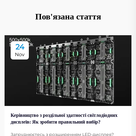
Пов'язана стаття
24
Nov
Керівництво з роздільної здатності світлодіодних
дисплеїв: Як зробити правильний вибір?
Затруднюєтесь з розширенням LED-дисплея?