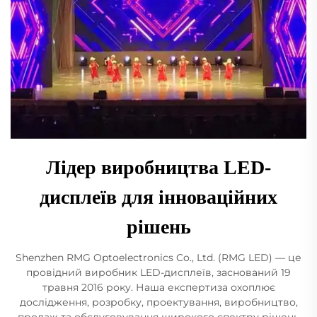
Лідер виробництва LED-
дисплеїв для інноваційних
рішень
Shenzhen RMG Optoelectronics Co., Ltd. (RMG LED) — це
провідний виробник LED-дисплеїв, заснований 19
травня 2016 року. Наша експертиза охоплює
дослідження, розробку, проектування, виробництво,
продаж та обслуговування широкого спектру рішень