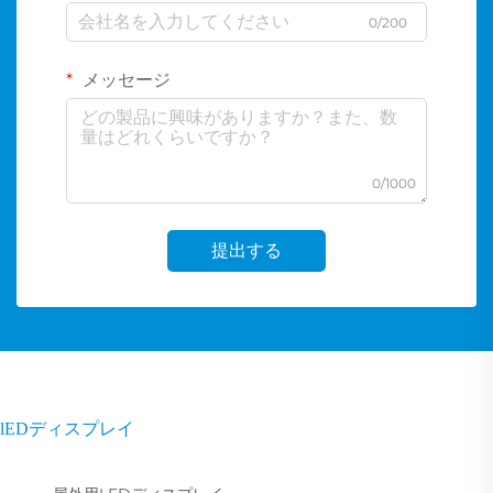
0/200
メッセージ
0/1000
提出する
lEDディスプレイ