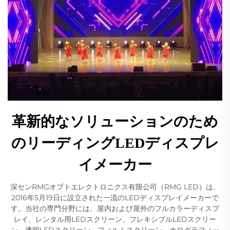
革新的なソリューションのため
のリーディングLEDディスプレ
イメーカー
深センRMGオプトエレクトロニクス有限公司（RMG LED）は、
2016年5月19日に設立された一流のLEDディスプレイメーカーで
す。当社の専門分野には、屋内および屋外のフルカラーディスプ
レイ、レンタル用LEDスクリーン、フレキシブルLEDスクリー
ン、透明LEDスクリーン、フィルムスクリーン、ホログラフィッ