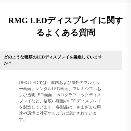
RMG LEDディスプレイに関す
るよくある質問
どのような種類のLEDディスプレイを製造しています
か？
RMG LEDでは、屋内および屋外のフルカラ
ー画面、レンタルLED画面、フレキシブルお
よび透明LED画面、ホログラフィックディス
プレイなど、幅広い種類のLEDディスプレイ
を製造しています。各製品は、さまざまな用
途や環境に対応するように設計されていま
す。