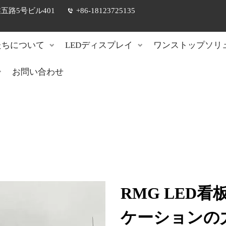
路5号ビル401
+86-18123725135
たちについて
LEDディスプレイ
ワンストップソリ
お問い合わせ
RMG LED
ケーションの