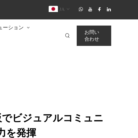
JA
ューション
お問い
合わせ
看板でビジュアルコミュニ
力を発揮