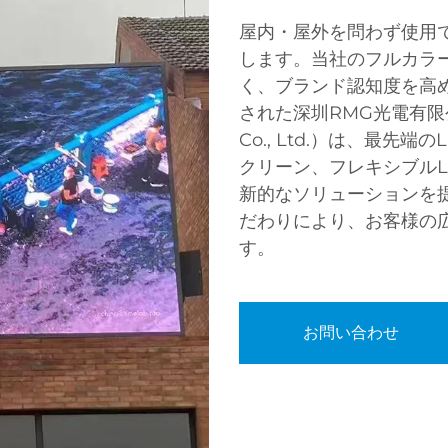
屋内・屋外を問わず使用で
します。当社のフルカラ
く、ブランド認知度を高め
された深圳RMG光電有限公司（S
Co., Ltd.）は、最先
クリーン、フレキシブル
新的なソリューションを
だわりにより、お客様の
す。
お問い合わせ