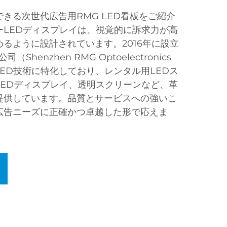
きる次世代広告用RMG LED看板をご紹介
ーLEDディスプレイは、視覚的に訴求力が高
るように設計されています。2016年に設立
henzhen RMG Optoelectronics
端のLED技術に特化しており、レンタル用LEDス
LEDディスプレイ、透明スクリーンなど、革
提供しています。品質とサービスへの強いこ
広告ニーズに正確かつ卓越した形で応えま