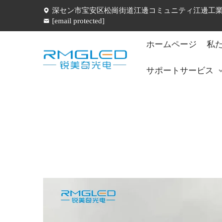
深セン市宝安区松崗街道江邊コミュニティ江邊工業五
[email protected]
ホームページ
私
サポートサービス