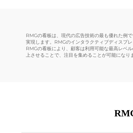
RMGの看板は、現代の広告技術の最も優れた例
実現します。RMGのインタラクティブディスプ
RMGの看板により、顧客は利用可能な最高レベ
上させることで、注目を集めることが可能になり
RM