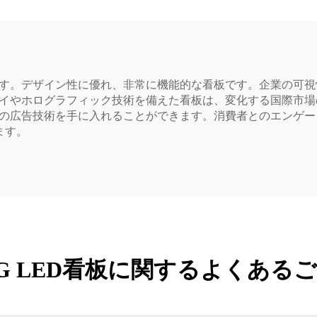
です。デザイン性に優れ、非常に機能的な看板です。企業の可
レイやホログラフィック技術を備えた看板は、変化する国際市
ルの広告技術を手に入れることができます。消費者とのエンゲ
ます。
G LED看板に関するよくある