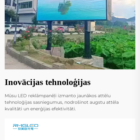
Inovācijas tehnoloģijas
Mūsu LED reklāmpanēļi izmanto jaunākos attēlu
tehnoloģijas sasniegumus, nodrošinot augstu attēla
kvalitāti un enerģijas efektivitāti.