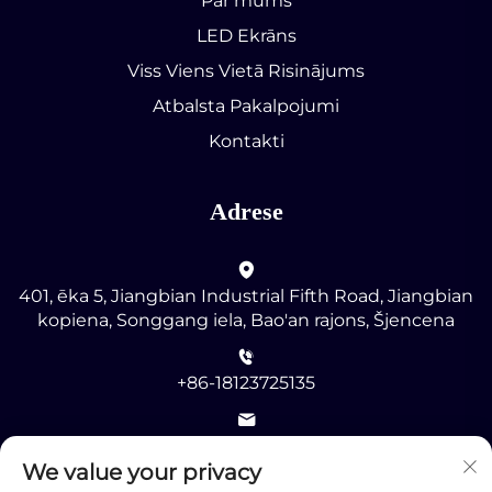
Par mums
LED Ekrāns
Viss Viens Vietā Risinājums
Atbalsta Pakalpojumi
Kontakti
Adrese
401, ēka 5, Jiangbian Industrial Fifth Road, Jiangbian
kopiena, Songgang iela, Bao'an rajons, Šjencena
+86-18123725135
[email protected]
We value your privacy