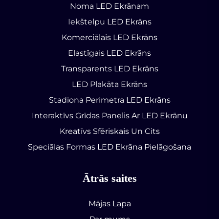
Noma LED Ekrānam
Iekštelpu LED Ekrāns
Komerciālais LED Ekrāns
Elastīgais LED Ekrāns
Transparents LED Ekrāns
LED Plakāta Ekrāns
Stadiona Perimetra LED Ekrāns
Interaktīvs Grīdas Panelis Ar LED Ekrānu
Kreatīvs Sfēriskais Un Cits
Speciālas Formas LED Ekrāna Pielāgošana
Ātrās saites
Mājas Lapa