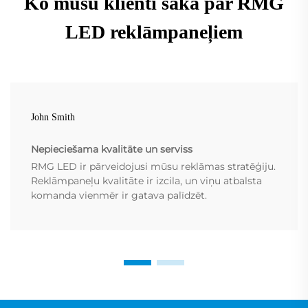
Ko mūsu klienti saka par RMG
LED reklāmpaneļiem
John Smith
Nepieciešama kvalitāte un serviss
RMG LED ir pārveidojusi mūsu reklāmas stratēģiju.
Reklāmpaneļu kvalitāte ir izcila, un viņu atbalsta
komanda vienmēr ir gatava palīdzēt.