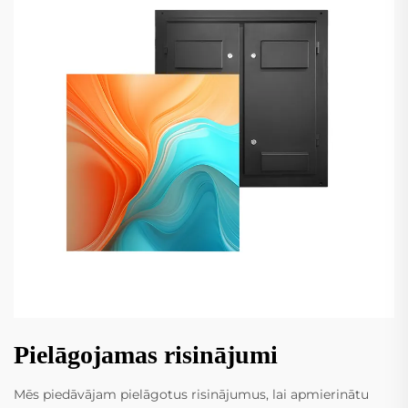
Pielāgojamas risinājumi
Mēs piedāvājam pielāgotus risinājumus, lai apmierinātu