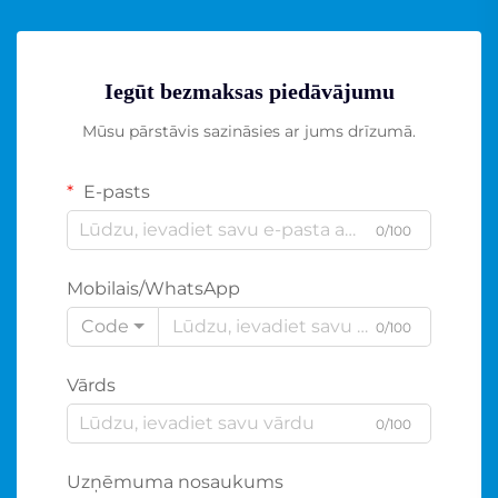
Iegūt bezmaksas piedāvājumu
Mūsu pārstāvis sazināsies ar jums drīzumā.
E-pasts
0/100
Mobilais/WhatsApp
Code
0/100
Vārds
0/100
Uzņēmuma nosaukums