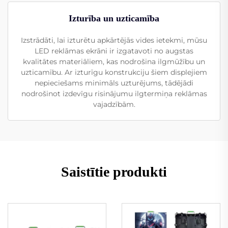
Izturība un uzticamība
Izstrādāti, lai izturētu apkārtējās vides ietekmi, mūsu
LED reklāmas ekrāni ir izgatavoti no augstas
kvalitātes materiāliem, kas nodrošina ilgmūžību un
uzticamību. Ar izturīgu konstrukciju šiem displejiem
nepieciešams minimāls uzturējums, tādējādi
nodrošinot izdevīgu risinājumu ilgtermiņa reklāmas
vajadzībām.
Saistītie produkti