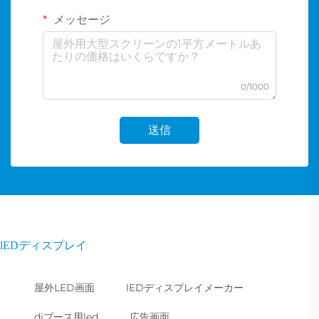
メッセージ
0/1000
送信
lEDディスプレイ
屋外LED画面
lEDディスプレイメーカー
djブース用led
広告画面