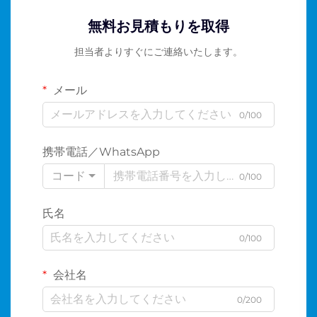
無料お見積もりを取得
担当者よりすぐにご連絡いたします。
メール
0/100
携帯電話／WhatsApp
コード
0/100
氏名
0/100
会社名
0/200