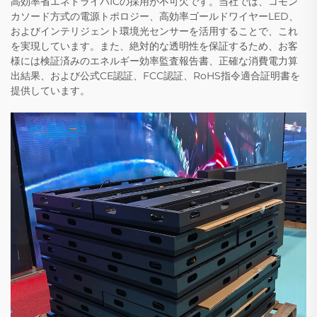
高効率省エネドライバICの採用が不可欠です。当社では、コモン
カソード方式の電源トポロジー、高効率ゴールドワイヤーLED、
およびインテリジェント環境光センサーを活用することで、これ
を実現しています。また、絶対的な透明性を保証するため、お客
様には検証済みのエネルギー効率監査報告書、正確な消費電力算
出結果、および公式CE認証、FCC認証、RoHS指令適合証明書を
提供しています。