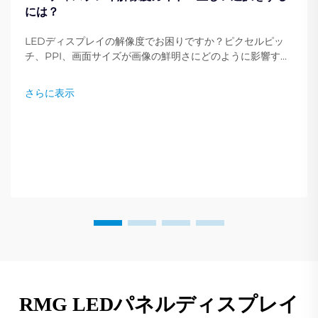
には？
LEDディスプレイの解像度でお困りですか？ピクセルピッ
チ、PPI、画面サイズが画像の鮮明さにどのように影響する
かを学びましょう。ニーズに最適な解像度を選ぶための専門
家のヒントを紹介しています。今すぐ読む。
さらに表示
RMG LEDパネルディスプレイ