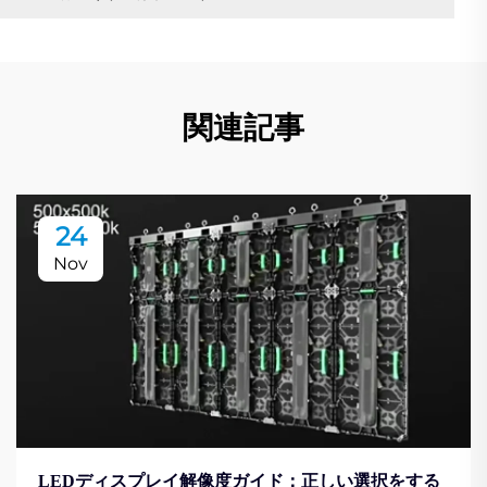
関連記事
24
Nov
LEDディスプレイ解像度ガイド：正しい選択をする