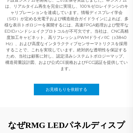
は、リアルタイム再生を完全に実現し、100％ゼロレイテンシのキ
ャリブレーションを達成しています。情報ディスプレイ学会
（SID）が定める光電子および構造統合ガイドラインによれば、多
様な表示トポロジーを展開するには、高速FPGA処理および堅牢な
EDIDハンドシェイクプロトコルが不可欠です。当社は、CNC高精
度加工キャビネット、高リフレッシュPWMドライバIC（≥3840
Hz）、および高度なインタラクティブセンサーマトリクスを採用
することで、これを実現しています。絶対的な透明性を保証する
ため、当社は顧客に対し、認定済みシステムトポロジーマップ、
構造荷重設計図、および公式CE規格およびFCC認証を提供してい
ます。
お見積もりを依頼する
なぜRMG LEDパネルディスプ