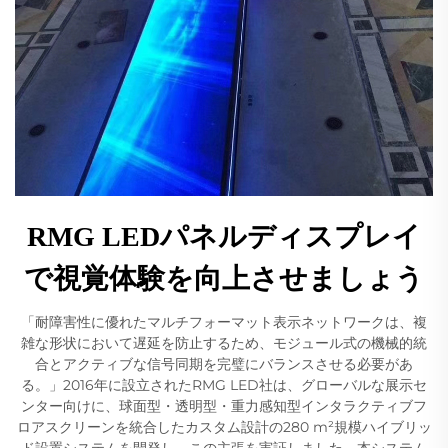
RMG LEDパネルディスプレイ
で視覚体験を向上させましょう
「耐障害性に優れたマルチフォーマット表示ネットワークは、複
雑な形状において遅延を防止するため、モジュール式の機械的統
合とアクティブな信号同期を完璧にバランスさせる必要があ
る。」2016年に設立されたRMG LED社は、グローバルな展示セ
ンター向けに、球面型・透明型・重力感知型インタラクティブフ
ロアスクリーンを統合したカスタム設計の280 m²規模ハイブリッ
ド設置システムを開発し、この主張を実証しました。本システム