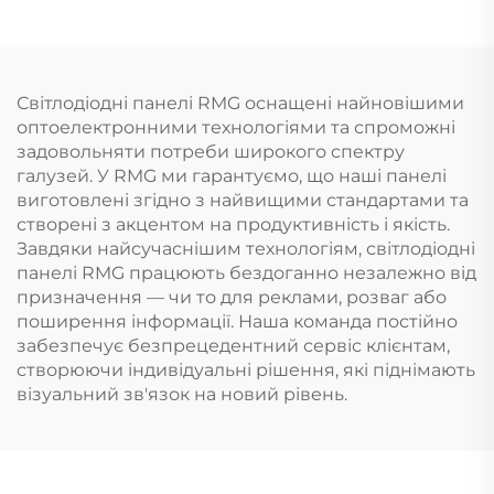
Світлодіодні панелі RMG оснащені найновішими
оптоелектронними технологіями та спроможні
задовольняти потреби широкого спектру
галузей. У RMG ми гарантуємо, що наші панелі
виготовлені згідно з найвищими стандартами та
створені з акцентом на продуктивність і якість.
Завдяки найсучаснішим технологіям, світлодіодні
панелі RMG працюють бездоганно незалежно від
призначення — чи то для реклами, розваг або
поширення інформації. Наша команда постійно
забезпечує безпрецедентний сервіс клієнтам,
створюючи індивідуальні рішення, які піднімають
візуальний зв'язок на новий рівень.