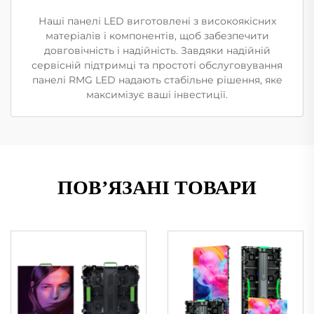
Наші панелі LED виготовлені з високоякісних
матеріалів і компонентів, щоб забезпечити
довговічність і надійність. Завдяки надійній
сервісній підтримці та простоті обслуговування
панелі RMG LED надають стабільне рішення, яке
максимізує ваші інвестиції.
ПОВ’ЯЗАНІ ТОВАРИ