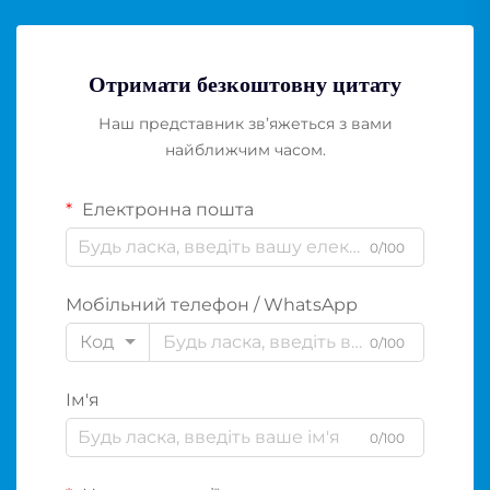
Отримати безкоштовну цитату
Наш представник зв’яжеться з вами
найближчим часом.
Електронна пошта
0/100
Мобільний телефон / WhatsApp
Код
0/100
Ім'я
0/100