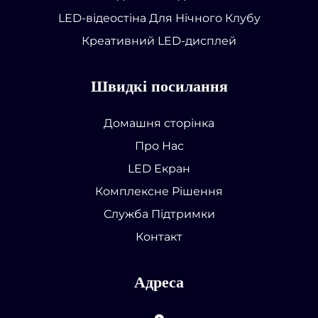
LED-відеостіна Для Нічного Клубу
Креативний LED-дисплей
Швидкі посилання
Домашня сторінка
Про Нас
LED Екран
Комплексне Рішення
Служба Підтримки
Контакт
Адреса