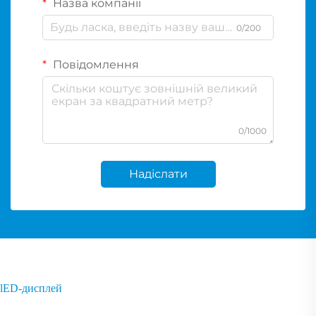
Назва компанії
0/200
Повідомлення
0/1000
Надіслати
lED-дисплей