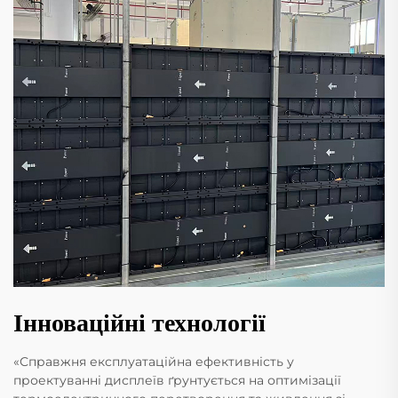
Інноваційні технології
«Справжня експлуатаційна ефективність у
проектуванні дисплеїв ґрунтується на оптимізації