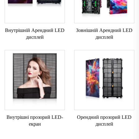
Внутрішній Арендний LED
Зовнішній Арендний LED
дисплей
дисплей
Внутрішні прозорий LED-
Орендний прозорий LED
екран
дисплей