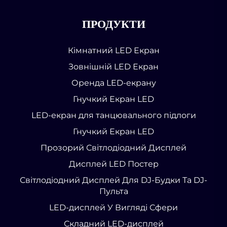
ПРОДУКТИ
Кімнатний LED Екран
Зовнішній LED Екран
Оренда LED-екрану
Гнучкий Екран LED
LED-екран для танцювального підлоги
Гнучкий Екран LED
Прозорий Світлодіодний Дисплей
Дисплей LED Постер
Світлодіодний Дисплей Для DJ-Будки Та DJ-
Пульта
LED-дисплей У Вигляді Сфери
Складний LED-дисплей