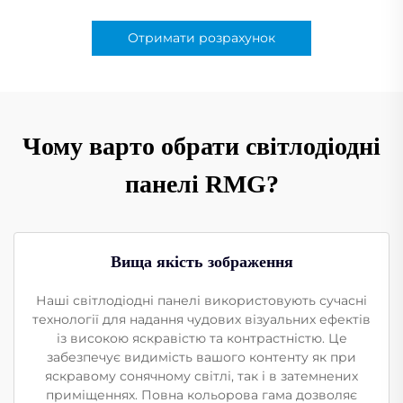
Отримати розрахунок
Чому варто обрати світлодіодні
панелі RMG?
Вища якість зображення
Наші світлодіодні панелі використовують сучасні
технології для надання чудових візуальних ефектів
із високою яскравістю та контрастністю. Це
забезпечує видимість вашого контенту як при
яскравому сонячному світлі, так і в затемнених
приміщеннях. Повна кольорова гама дозволяє