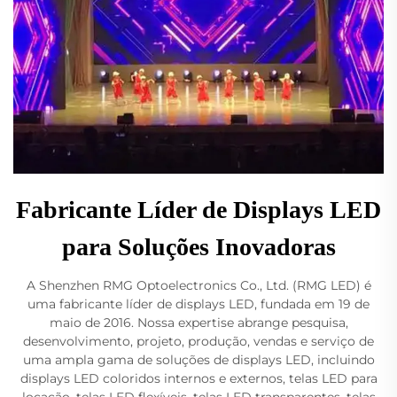
Fabricante Líder de Displays LED
para Soluções Inovadoras
A Shenzhen RMG Optoelectronics Co., Ltd. (RMG LED) é
uma fabricante líder de displays LED, fundada em 19 de
maio de 2016. Nossa expertise abrange pesquisa,
desenvolvimento, projeto, produção, vendas e serviço de
uma ampla gama de soluções de displays LED, incluindo
displays LED coloridos internos e externos, telas LED para
locação, telas LED flexíveis, telas LED transparentes, telas