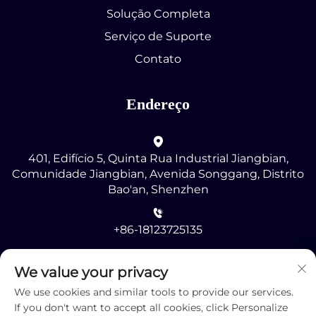
Solução Completa
Serviço de Suporte
Contato
Endereço
401, Edifício 5, Quinta Rua Industrial Jiangbian,
Comunidade Jiangbian, Avenida Songgang, Distrito
Bao'an, Shenzhen
+86-18123725135
[email protected]
We value your privacy
We use cookies and similar tools to provide our services.
If you don't want to accept all cookies, click Personalize