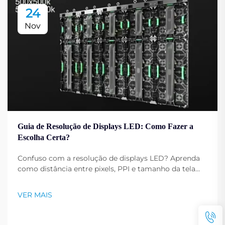
24
Nov
Guia de Resolução de Displays LED: Como Fazer a
Escolha Certa?
Confuso com a resolução de displays LED? Aprenda
como distância entre pixels, PPI e tamanho da tela
afetam a nitidez da imagem. Obtenha dicas
especializadas para escolher a resolução ideal para
VER MAIS
suas necessidades. Leia agora.