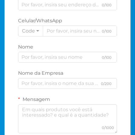
0/100
Celular/WhatsApp
Code
0/100
Nome
0/100
Nome da Empresa
0/200
Mensagem
0/1000