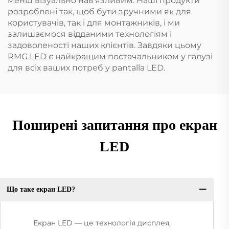
менш візуально нав'язливим. Наші продукти
розроблені так, щоб бути зручними як для
користувачів, так і для монтажників, і ми
залишаємося відданими технологіям і
задоволеності наших клієнтів. Завдяки цьому
RMG LED є найкращим постачальником у галузі
для всіх ваших потреб у pantalla LED.
Поширені запитання про екран
LED
Що таке екран LED?
Екран LED — це технологія дисплея,