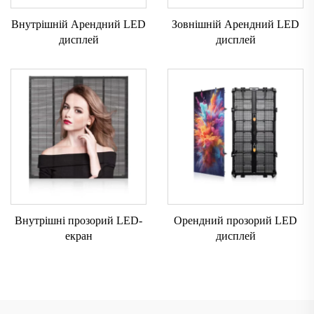
Внутрішній Арендний LED
Зовнішній Арендний LED
дисплей
дисплей
Внутрішні прозорий LED-
Орендний прозорий LED
екран
дисплей