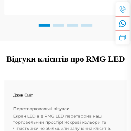
Відгуки клієнтів про RMG LED
Джон Сміт
Перетворювальні візуали
Екран LED від RMG LED перетворив наш
торговельний простір! Яскраві кольори та
чіткість значно збільшили залучення клієнтів.