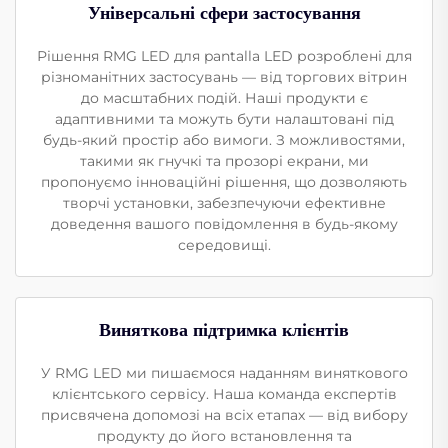
Універсальні сфери застосування
Рішення RMG LED для pantalla LED розроблені для
різноманітних застосувань — від торгових вітрин
до масштабних подій. Наші продукти є
адаптивними та можуть бути налаштовані під
будь-який простір або вимоги. З можливостями,
такими як гнучкі та прозорі екрани, ми
пропонуємо інноваційні рішення, що дозволяють
творчі установки, забезпечуючи ефективне
доведення вашого повідомлення в будь-якому
середовищі.
Виняткова підтримка клієнтів
У RMG LED ми пишаємося наданням виняткового
клієнтського сервісу. Наша команда експертів
присвячена допомозі на всіх етапах — від вибору
продукту до його встановлення та