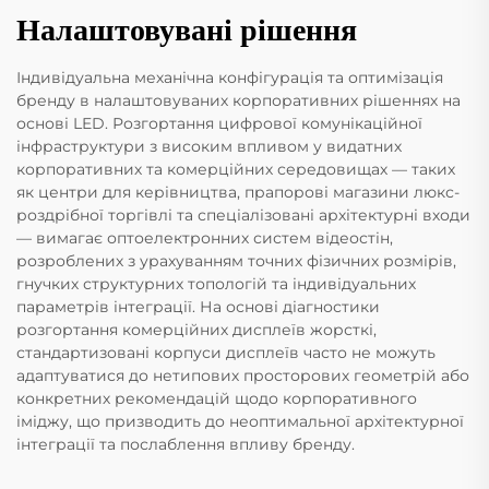
Налаштовувані рішення
Індивідуальна механічна конфігурація та оптимізація
бренду в налаштовуваних корпоративних рішеннях на
основі LED. Розгортання цифрової комунікаційної
інфраструктури з високим впливом у видатних
корпоративних та комерційних середовищах — таких
як центри для керівництва, прапорові магазини люкс-
роздрібної торгівлі та спеціалізовані архітектурні входи
— вимагає оптоелектронних систем відеостін,
розроблених з урахуванням точних фізичних розмірів,
гнучких структурних топологій та індивідуальних
параметрів інтеграції. На основі діагностики
розгортання комерційних дисплеїв жорсткі,
стандартизовані корпуси дисплеїв часто не можуть
адаптуватися до нетипових просторових геометрій або
конкретних рекомендацій щодо корпоративного
іміджу, що призводить до неоптимальної архітектурної
інтеграції та послаблення впливу бренду.