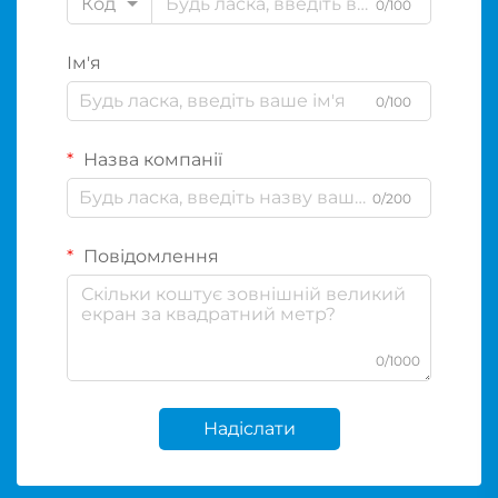
Код
0/100
Ім'я
0/100
Назва компанії
0/200
Повідомлення
0/1000
Надіслати