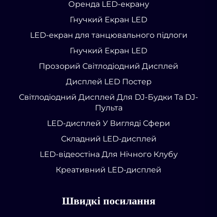
Оренда LED-екрану
Гнучкий Екран LED
LED-екран для танцювального підлоги
Гнучкий Екран LED
Прозорий Світлодіодний Дисплей
Дисплей LED Постер
Світлодіодний Дисплей Для DJ-Будки Та DJ-
Пульта
LED-дисплей У Вигляді Сфери
Складний LED-дисплей
LED-відеостіна Для Нічного Клубу
Креативний LED-дисплей
Швидкі посилання