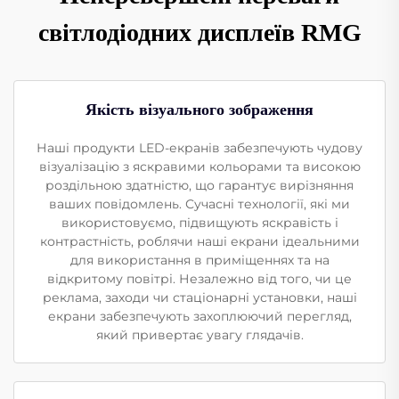
світлодіодних дисплеїв RMG
Якість візуального зображення
Наші продукти LED-екранів забезпечують чудову
візуалізацію з яскравими кольорами та високою
роздільною здатністю, що гарантує вирізняння
ваших повідомлень. Сучасні технології, які ми
використовуємо, підвищують яскравість і
контрастність, роблячи наші екрани ідеальними
для використання в приміщеннях та на
відкритому повітрі. Незалежно від того, чи це
реклама, заходи чи стаціонарні установки, наші
екрани забезпечують захоплюючий перегляд,
який привертає увагу глядачів.