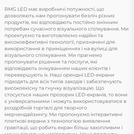
RMG LED має виробничі потужності, що
дозволяють нам пропонувати безліч різних
продуктів, які відповідають постійно змінним
потребам сучасного візуального спілкування. Ми
проектуємо та виготовляємо надійні та
високоефективні технології, призначені для
використання в приміщеннях і на вулиці для
візуального спілкування. Ми прагнемо
пропонувати рішення та послуги, які
відповідають очікуванням наших клієнтів і
перевершують їх. Наші орендні LED-екрани
підходять для всіх типів заходів і забезпечують
високоякісну та гнучку візуалізацію. Що
стосується наших прозорих LED-екранів, то вони
є універсальними і можуть використовуватися в
роздрібній торгівлі для творчого
мерчендайзингу. Ми пропонуємо інтерактивні
плиткові екрани з технологією виявлення
гравітації, що робить екран більш захопливим і