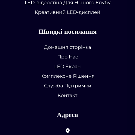
LED-відеостіна Для Нічного Клубу
Креативний LED-дисплей
Швидкі посилання
Домашня сторінка
Про Нас
LED Екран
Комплексне Рішення
Служба Підтримки
Контакт
Адреса