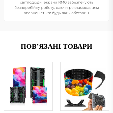
світлодіодні екрани RMG забезпечують
безперебійну роботу, даючи рекламодавцям
впевненість за будь-яких обставин.
ПОВ’ЯЗАНІ ТОВАРИ