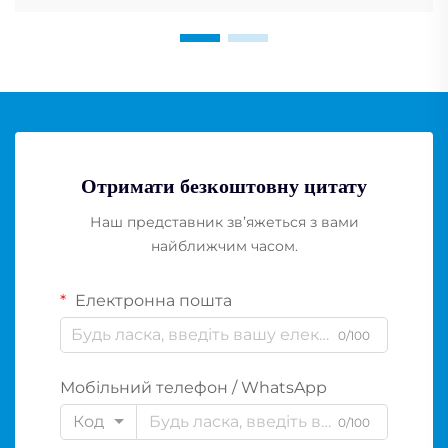
Отримати безкоштовну цитату
Наш представник зв’яжеться з вами
найближчим часом.
Електронна пошта
0/100
Мобільний телефон / WhatsApp
Код
0/100