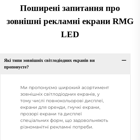
Поширені запитання про
зовнішні рекламні екрани RMG
LED
Які типи зовнішніх світлодіодних екранів ви
пропонуєте?
Ми пропонуємо широкий асортимент
зовнішніх світлодіодних екранів, у
тому числі повнокольорові дисплеї,
екрани для оренди, гнучкі екрани,
прозорі екрани та дисплеї
спеціальних форм, що задовольняють
різноманітні рекламні потреби.