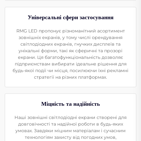
Універсальні сфери застосування
RMG LED пропонує різноманітний асортимент
зовнішніх екранів, у тому числі орендування
світлодіодних екранів, гнучких дисплеїв та
унікальні форми, такі як сферичні та прозорі
екрани. Ця багатофункціональність дозволяє
підприємствам вибирати ідеальне рішення для
будь-якої події чи місця, посилюючи їхні рекламні
стратегії на різних платформах.
Міцність та надійність
Наші зовнішні світлодіодні екрани створені для
довговічності та надійної роботи в будь-яких
умовах. Завдяки міцним матеріалам і сучасним
технологіям захисту від погодних умов,