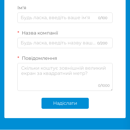
Ім'я
0/100
Назва компанії
0/200
Повідомлення
0/1000
Надіслати