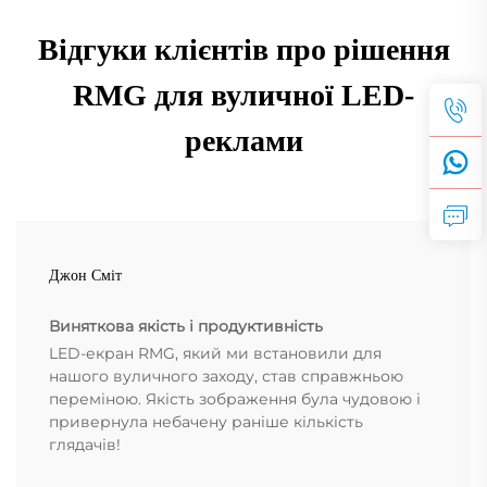
Відгуки клієнтів про рішення
RMG для вуличної LED-
реклами
Джон Сміт
Виняткова якість і продуктивність
LED-екран RMG, який ми встановили для
нашого вуличного заходу, став справжньою
переміною. Якість зображення була чудовою і
привернула небачену раніше кількість
глядачів!