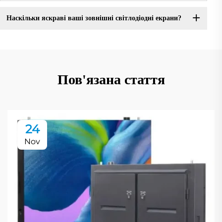
Наскільки яскраві ваші зовнішні світлодіодні екрани?
Пов'язана стаття
24
Nov