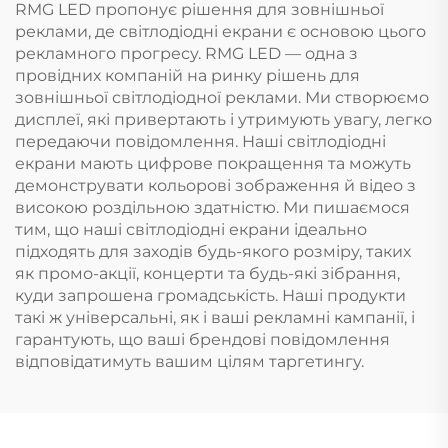
RMG LED пропонує рішення для зовнішньої
реклами, де світлодіодні екрани є основою цього
рекламного прогресу. RMG LED — одна з
провідних компаній на ринку рішень для
зовнішньої світлодіодної реклами. Ми створюємо
дисплеї, які привертають і утримують увагу, легко
передаючи повідомлення. Наші світлодіодні
екрани мають цифрове покращення та можуть
демонструвати кольорові зображення й відео з
високою роздільною здатністю. Ми пишаємося
тим, що наші світлодіодні екрани ідеально
підходять для заходів будь-якого розміру, таких
як промо-акції, концерти та будь-які зібрання,
куди запрошена громадськість. Наші продукти
такі ж універсальні, як і ваші рекламні кампанії, і
гарантують, що ваші брендові повідомлення
відповідатимуть вашим цілям таргетингу.