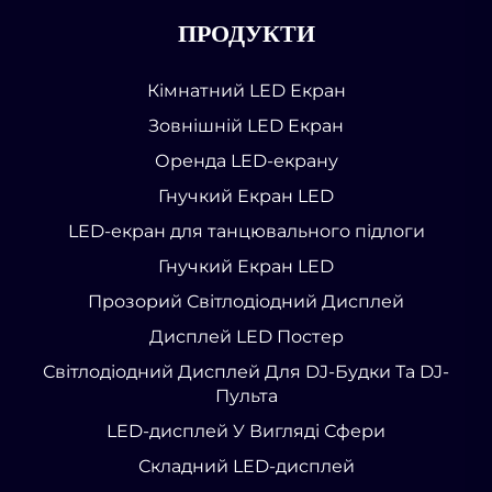
ПРОДУКТИ
Кімнатний LED Екран
Зовнішній LED Екран
Оренда LED-екрану
Гнучкий Екран LED
LED-екран для танцювального підлоги
Гнучкий Екран LED
Прозорий Світлодіодний Дисплей
Дисплей LED Постер
Світлодіодний Дисплей Для DJ-Будки Та DJ-
Пульта
LED-дисплей У Вигляді Сфери
Складний LED-дисплей