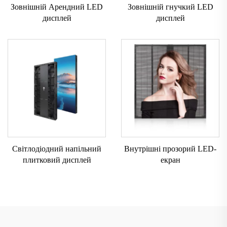
Зовнішній Арендний LED
Зовнішній гнучкий LED
дисплей
дисплей
Світлодіодний напільний
Внутрішні прозорий LED-
плитковий дисплей
екран