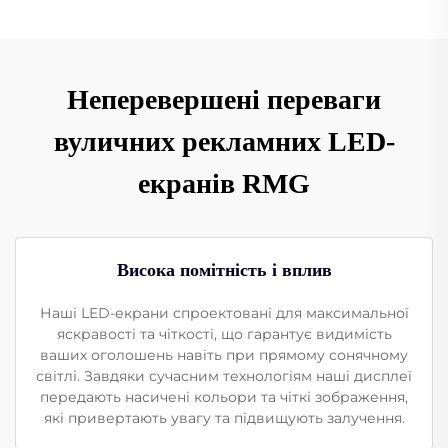
Неперевершені переваги
вуличних рекламних LED-
екранів RMG
Висока помітність і вплив
Наші LED-екрани спроектовані для максимальної
яскравості та чіткості, що гарантує видимість
ваших оголошень навіть при прямому сонячному
світлі. Завдяки сучасним технологіям наші дисплеї
передають насичені кольори та чіткі зображення,
які привертають увагу та підвищують залучення.