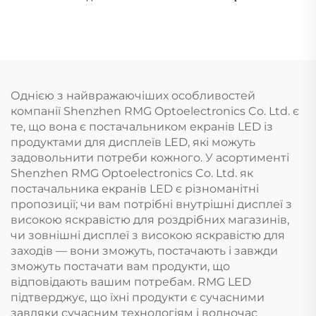
Однією з найвражаючіших особливостей
компанії Shenzhen RMG Optoelectronics Co. Ltd. є
те, що вона є постачальником екранів LED із
продуктами для дисплеїв LED, які можуть
задовольнити потреби кожного. У асортименті
Shenzhen RMG Optoelectronics Co. Ltd. як
постачальника екранів LED є різноманітні
пропозиції; чи вам потрібні внутрішні дисплеї з
високою яскравістю для роздрібних магазинів,
чи зовнішні дисплеї з високою яскравістю для
заходів — вони зможуть, постачають і завжди
зможуть постачати вам продукти, що
відповідають вашим потребам. RMG LED
підтверджує, що їхні продукти є сучасними
завдяки сучасним технологіям і водночас