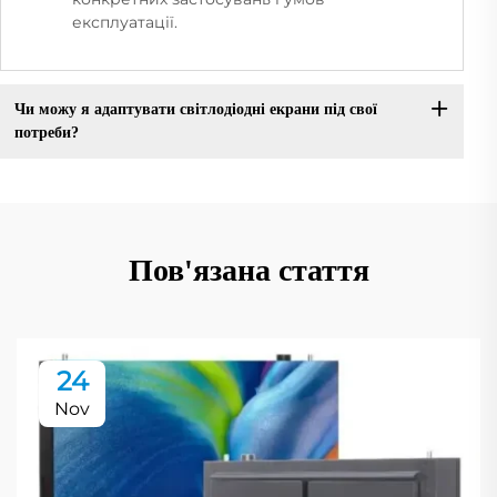
експлуатації.
Чи можу я адаптувати світлодіодні екрани під свої
потреби?
Пов'язана стаття
24
Nov