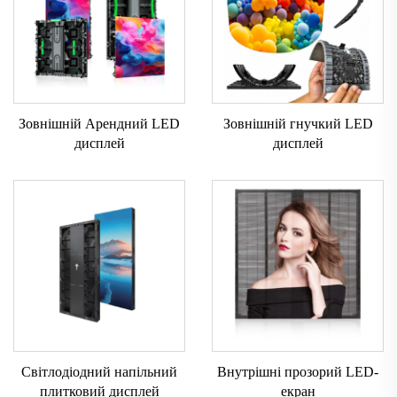
Зовнішній Арендний LED
Зовнішній гнучкий LED
дисплей
дисплей
Світлодіодний напільний
Внутрішні прозорий LED-
плитковий дисплей
екран