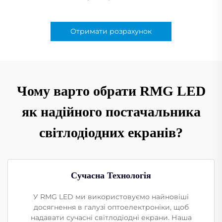
Отримати розрахунок
Чому варто обрати RMG LED
як надійного постачальника
світлодіодних екранів?
Сучасна Технологія
У RMG LED ми використовуємо найновіші
досягнення в галузі оптоелектроніки, щоб
надавати сучасні світлодіодні екрани. Наша