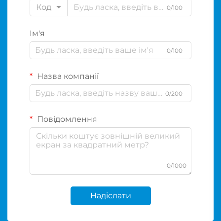
Код
0/100
Ім'я
0/100
Назва компанії
0/200
Повідомлення
0/1000
Надіслати