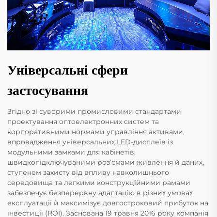
Універсальні сфери
застосування
Згідно зі суворими промисловими стандартами
проектування оптоелектронних систем та
корпоративними нормами управління активами,
впровадження універсальних LED-дисплеїв із
модульними замками для кабінетів,
швидкопідключуваними роз’ємами живлення й даних,
ступенем захисту від впливу навколишнього
середовища та легкими конструкційними рамами
забезпечує безперервну адаптацію в різних умовах
експлуатації й максимізує довгостроковий прибуток на
інвестиції (ROI). Заснована 19 травня 2016 року компанія