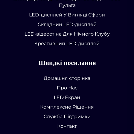
Пульта
LED-дисплей У Вигляді Сфери
Складний LED-дисплей
LED-відеостіна Для Нічного Клубу
Креативний LED-дисплей
Швидкі посилання
Домашня сторінка
Про Нас
LED Екран
Комплексне Рішення
Служба Підтримки
Контакт