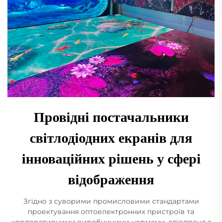
Провідні постачальники
світлодіодних екранів для
інноваційних рішень у сфері
відображення
Згідно з суворими промисловими стандартами
проектування оптоелектронних пристроїв та
корпоративними виробничими нормами, співпраця з