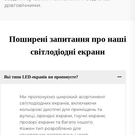
довговічними.
Поширені запитання про наші
світлодіодні екрани
Які типи LED-екранів ви пропонуєте?
Ми пропонуємо широкий асортимент
світлодіодних екранів, включаючи
кольорові дисплеї для приміщень та
вулиці, орендні екрани, гнучкі екрани,
прозорі екрани та багато іншого.
Кожен тип розроблено для
конкретних застосувань і умов