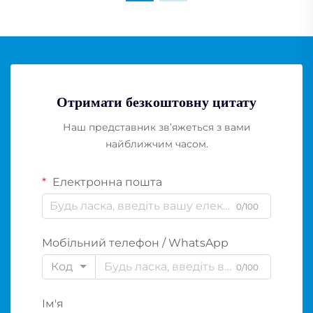
Отримати безкоштовну цитату
Наш представник зв’яжеться з вами
найближчим часом.
Електронна пошта
0/100
Мобільний телефон / WhatsApp
Код
0/100
Ім'я