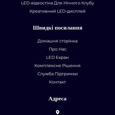
LED-відеостіна Для Нічного Клубу
Креативний LED-дисплей
Швидкі посилання
Домашня сторінка
Про Нас
LED Екран
Комплексне Рішення
Служба Підтримки
Контакт
Адреса