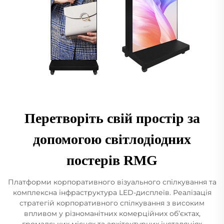
Перетворіть свій простір за
допомогою світлодіодних
постерів RMG
Платформи корпоративного візуального спілкування та
комплексна інфраструктура LED-дисплеїв. Реалізація
стратегій корпоративного спілкування з високим
впливом у різноманітних комерційних об’єктах,
громадських місцях та архітектурних інсталяціях