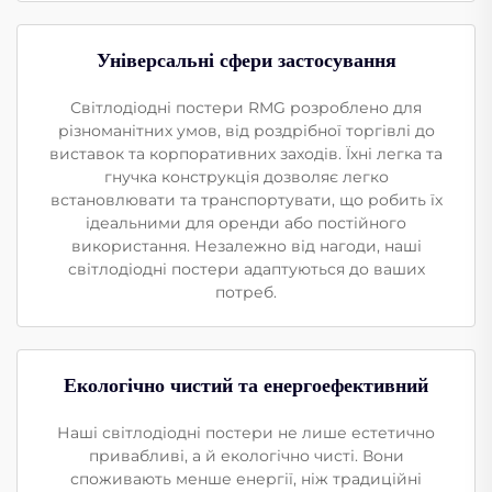
Універсальні сфери застосування
Світлодіодні постери RMG розроблено для
різноманітних умов, від роздрібної торгівлі до
виставок та корпоративних заходів. Їхні легка та
гнучка конструкція дозволяє легко
встановлювати та транспортувати, що робить їх
ідеальними для оренди або постійного
використання. Незалежно від нагоди, наші
світлодіодні постери адаптуються до ваших
потреб.
Екологічно чистий та енергоефективний
Наші світлодіодні постери не лише естетично
привабливі, а й екологічно чисті. Вони
споживають менше енергії, ніж традиційні