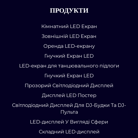
ПРОДУКТИ
Кімнатний LED Екран
Зовнішній LED Екран
Оренда LED-екрану
Гнучкий Екран LED
LED-екран для танцювального підлоги
Гнучкий Екран LED
Прозорий Світлодіодний Дисплей
Дисплей LED Постер
Світлодіодний Дисплей Для DJ-Будки Та DJ-
Пульта
LED-дисплей У Вигляді Сфери
Складний LED-дисплей