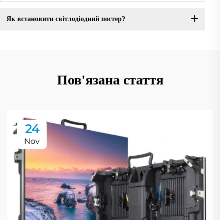
Як встановити світлодіодний постер?
Пов'язана стаття
24
Nov