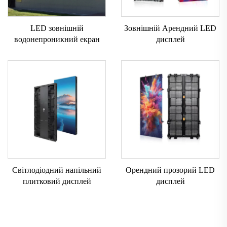
LED зовнішній
Зовнішній Арендний LED
водонепроникний екран
дисплей
Світлодіодний напільний
Орендний прозорий LED
плитковий дисплей
дисплей