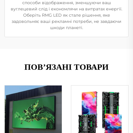
способи відображення, зменшуючи ваш
вуглецевий слід і економлячи на витратах енергії.
Оберіть RMG LED як стале рішення, яке
задовольняє ваші рекламні потреби, не завдаючи
шкоди планеті.
ПОВ’ЯЗАНІ ТОВАРИ