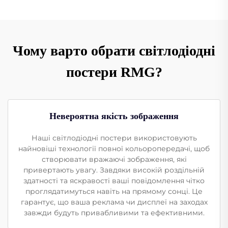
Чому варто обрати світлодіодні
постери RMG?
Невероятна якість зображення
Наші світлодіодні постери використовують
найновіші технології повної кольоропередачі, щоб
створювати вражаючі зображення, які
привертають увагу. Завдяки високій роздільній
здатності та яскравості ваші повідомлення чітко
проглядатимуться навіть на прямому сонці. Це
гарантує, що ваша реклама чи дисплеї на заходах
завжди будуть привабливими та ефективними.