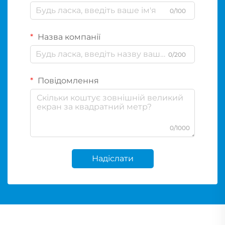
0/100
Назва компанії
0/200
Повідомлення
0/1000
Надіслати