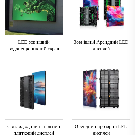
LED зовнішній
Зовнішній Арендний LED
водонепроникний екран
дисплей
Світлодіодний напільний
Орендний прозорий LED
плитковий дисплей
дисплей