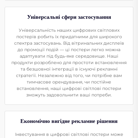
Універсальні сфери застосування
Універсальність наших цифрових світлових
постерів робить їх придатними для широкого
спектра застосувань. Від вітринальних дисплеїв
до промоції подій — ці постери легко можна
адаптувати під будь-яке середовище. Наші
продукти розроблено для простоти встановлення
та безшовної інтеграції в існуючі рекламні
стратегії. Незалежно від того, чи потрібне вам
тимчасове орендування, чи постійне
встановлення, наші цифрові світлові постери
зможуть задовольнити ваші потреби.
Економічно вигідне рекламне рішення
Інвестування в цифрові світлові постери може