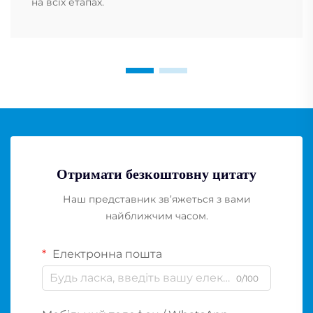
на всіх етапах.
Отримати безкоштовну цитату
Наш представник зв’яжеться з вами
найближчим часом.
Електронна пошта
0/100