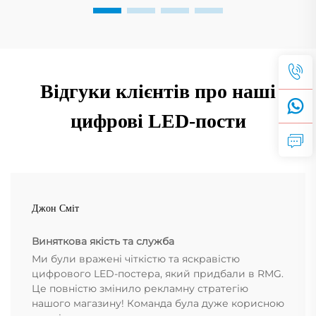
Відгуки клієнтів про наші
цифрові LED-пости
Джон Сміт
Виняткова якість та служба
Ми були вражені чіткістю та яскравістю
цифрового LED-постера, який придбали в RMG.
Це повністю змінило рекламну стратегію
нашого магазину! Команда була дуже корисною