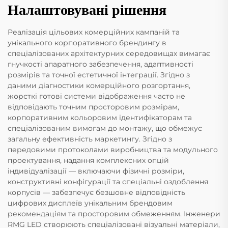
Налаштовувані рішення
Реалізація цільових комерційних кампаній та
унікального корпоративного брендингу в
спеціалізованих архітектурних середовищах вимагає
гнучкості апаратного забезпечення, адаптивності
розмірів та точної естетичної інтеграції. Згідно з
даними діагностики комерційного розгортання,
жорсткі готові системи відображення часто не
відповідають точним просторовим розмірам,
корпоративним кольоровим ідентифікаторам та
спеціалізованим вимогам до монтажу, що обмежує
загальну ефективність маркетингу. Згідно з
передовими протоколами виробництва та модульного
проектування, надання комплексних опцій
індивідуалізації — включаючи фізичні розміри,
конструктивні конфігурації та спеціальні оздоблення
корпусів — забезпечує безшовне відповідність
цифрових дисплеїв унікальним брендовим
рекомендаціям та просторовим обмеженням. Інженери
RMG LED створюють спеціалізовані візуальні матеріали,