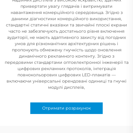
привертати увагу глядачів і витримувати
навантаження комерційного середовища. Згідно з
даними діагностики комерційного використання,
стандартні статичні вказівки та звичайні плоскі екрани
часто не забезпечують достатнього рівня включення
аудиторії, не мають адаптивного захисту від погодних
умов для різноманітних архітектурних рішень і
пропонують обмежену гнучкість щодо оновлення
динамічного рекламного контенту. Згідно з
передовими стандартами оптоелектронної інженерії та
цифрових рекламних протоколів, інтеграція
повнокольорових цифрових LED-плакатів —
включаючи універсальні орендовані одиниці та гнучкі
модулі дисплеїв,
Отримати розрахунок