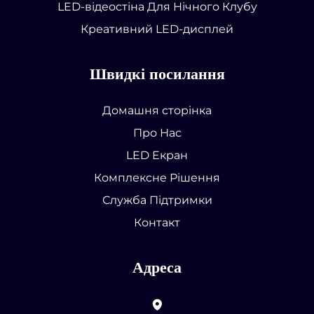
LED-відеостіна Для Нічного Клубу
Креативний LED-дисплей
Швидкі посилання
Домашня сторінка
Про Нас
LED Екран
Комплексне Рішення
Служба Підтримки
Контакт
Адреса