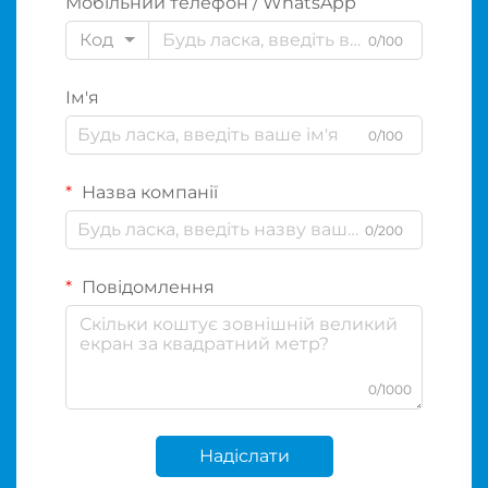
Мобільний телефон / WhatsApp
Код
0/100
Ім'я
0/100
Назва компанії
0/200
Повідомлення
0/1000
Надіслати