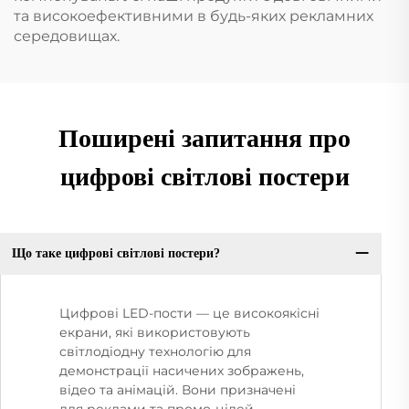
та високоефективними в будь-яких рекламних
середовищах.
Поширені запитання про
цифрові світлові постери
Що таке цифрові світлові постери?
Цифрові LED-пости — це високоякісні
екрани, які використовують
світлодіодну технологію для
демонстрації насичених зображень,
відео та анімацій. Вони призначені
для реклами та промо-цілей,