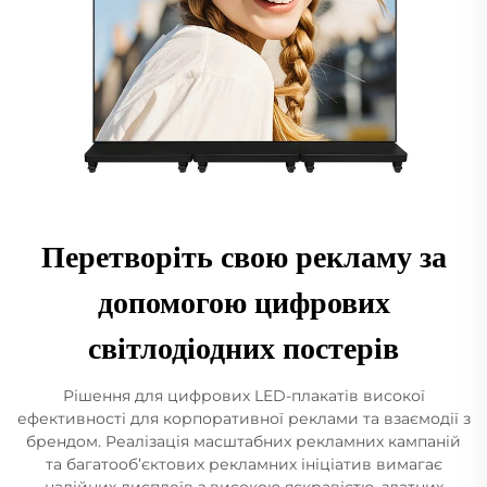
Перетворіть свою рекламу за
допомогою цифрових
світлодіодних постерів
Рішення для цифрових LED-плакатів високої
ефективності для корпоративної реклами та взаємодії з
брендом. Реалізація масштабних рекламних кампаній
та багатооб’єктових рекламних ініціатив вимагає
надійних дисплеїв з високою яскравістю, здатних