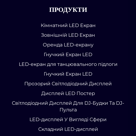
ПРОДУКТИ
Кімнатний LED Екран
Зовнішній LED Екран
Оренда LED-екрану
Гнучкий Екран LED
LED-екран для танцювального підлоги
Гнучкий Екран LED
Прозорий Світлодіодний Дисплей
Дисплей LED Постер
Світлодіодний Дисплей Для DJ-Будки Та DJ-
Пульта
LED-дисплей У Вигляді Сфери
Складний LED-дисплей