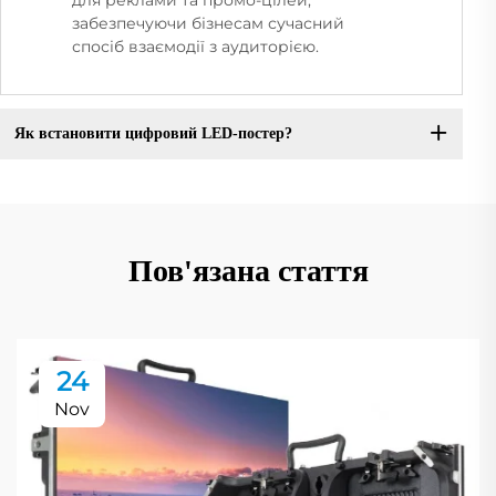
забезпечуючи бізнесам сучасний
спосіб взаємодії з аудиторією.
Як встановити цифровий LED-постер?
Пов'язана стаття
24
Nov