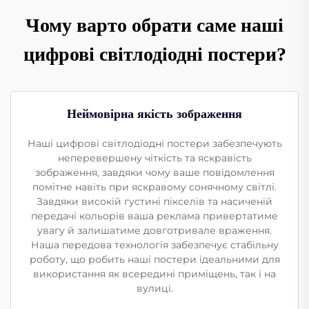
Чому варто обрати саме наші
цифрові світлодіодні постери?
Неймовірна якість зображення
Наші цифрові світлодіодні постери забезпечують
неперевершену чіткість та яскравість
зображення, завдяки чому ваше повідомлення
помітне навіть при яскравому сонячному світлі.
Завдяки високій густині пікселів та насиченій
передачі кольорів ваша реклама привертатиме
увагу й залишатиме довготривале враження.
Наша передова технологія забезпечує стабільну
роботу, що робить наші постери ідеальними для
використання як всередині приміщень, так і на
вулиці.