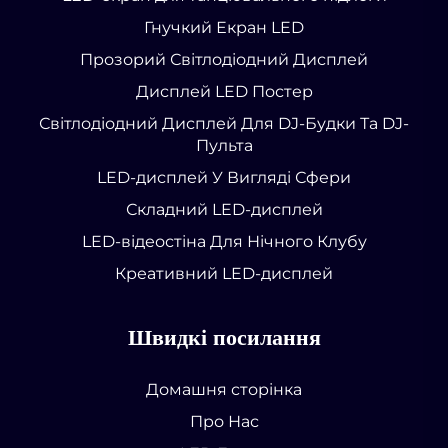
Гнучкий Екран LED
Прозорий Світлодіодний Дисплей
Дисплей LED Постер
Світлодіодний Дисплей Для DJ-Будки Та DJ-
Пульта
LED-дисплей У Вигляді Сфери
Складний LED-дисплей
LED-відеостіна Для Нічного Клубу
Креативний LED-дисплей
Швидкі посилання
Домашня сторінка
Про Нас