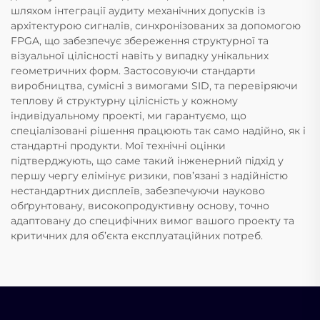
шляхом інтеграції аудиту механічних допусків із
архітектурою сигналів, синхронізованих за допомогою
FPGA, що забезпечує збереження структурної та
візуальної цілісності навіть у випадку унікальних
геометричних форм. Застосовуючи стандарти
виробництва, сумісні з вимогами SID, та перевіряючи
теплову й структурну цілісність у кожному
індивідуальному проекті, ми гарантуємо, що
спеціалізовані рішення працюють так само надійно, як і
стандартні продукти. Мої технічні оцінки
підтверджують, що саме такий інженерний підхід у
першу чергу елімінує ризики, пов’язані з надійністю
нестандартних дисплеїв, забезпечуючи науково
обґрунтовану, високопродуктивну основу, точно
адаптовану до специфічних вимог вашого проекту та
критичних для об’єкта експлуатаційних потреб.