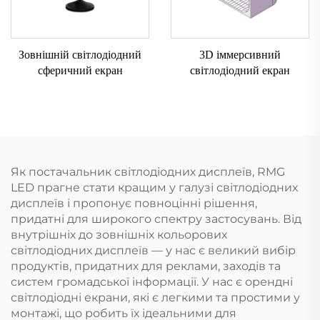
Зовнішній світлодіодний
3D іммерсивний
сферичний екран
світлодіодний екран
Як постачальник світлодіодних дисплеїв, RMG
LED прагне стати кращим у галузі світлодіодних
дисплеїв і пропонує повноцінні рішення,
придатні для широкого спектру застосувань. Від
внутрішніх до зовнішніх кольорових
світлодіодних дисплеїв — у нас є великий вибір
продуктів, придатних для реклами, заходів та
систем громадської інформації. У нас є орендні
світлодіодні екрани, які є легкими та простими у
монтажі, що робить їх ідеальними для