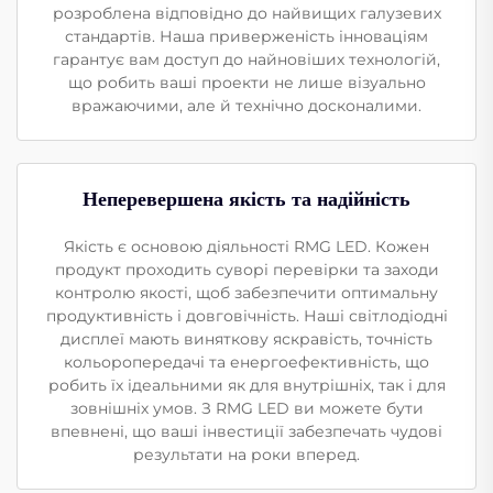
розроблена відповідно до найвищих галузевих
стандартів. Наша приверженість інноваціям
гарантує вам доступ до найновіших технологій,
що робить ваші проекти не лише візуально
вражаючими, але й технічно досконалими.
Неперевершена якість та надійність
Якість є основою діяльності RMG LED. Кожен
продукт проходить суворі перевірки та заходи
контролю якості, щоб забезпечити оптимальну
продуктивність і довговічність. Наші світлодіодні
дисплеї мають виняткову яскравість, точність
кольоропередачі та енергоефективність, що
робить їх ідеальними як для внутрішніх, так і для
зовнішніх умов. З RMG LED ви можете бути
впевнені, що ваші інвестиції забезпечать чудові
результати на роки вперед.