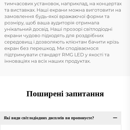
тимчасових установок, наприклад, на концертах
та виставках. Наші екрани можна виготовити на
замовлення будь-якої вражаючої форми та
розміру, щоб ваша аудиторія отримала
унікальний досвід. Наші прозорі світлодіодні
екрани чудово підходять для роздрібних
середовищ і дозволяють клієнтам бачити крізь
екран без перешкод. Ми сподіваємося
підтримувати стандарт RMG LED у якості та
інноваціях на всіх наших продуктах.
Поширені запитання
Які види світлодіодних дисплеїв ви пропонуєте?