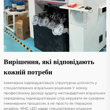
Вирішення, які відповідають
кожній потреби
Інженерна індивідуалізація: структурна цілісність у
спеціалізованих візуальних рішеннях У моєму
професійному досвіді аудиту нестандартних візуальних
середовищ індивідуалізацію слід керувати як суворим
інженерним процесом, а не просто як ітерацією
дизайну. RMG LED надає спеціалізовані рішення