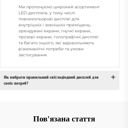
Ми пропонуємо широкий асортимент
LED-дисплеїв, у тому числі
повнокольорові дисплеї для
внутрішніх і зовнішніх приміщень,
орендувані екрани, гнучкі екрани,
прозорі екрани, голографічні дисплеї
та багато іншого, які задовольняють
різноманітні потреби та умови
застосування.
Як вибрати правильний світлодіодний дисплей для
своїх потреб?
Пов'язана стаття