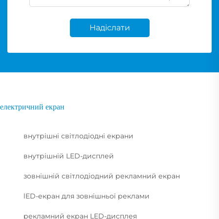
Надіслати
електричний екран
внутрішні світлодіодні екрани
внутрішній LED-дисплей
зовнішній світлодіодний рекламний екран
lED-екран для зовнішньої реклами
рекламний екран LED-дисплея