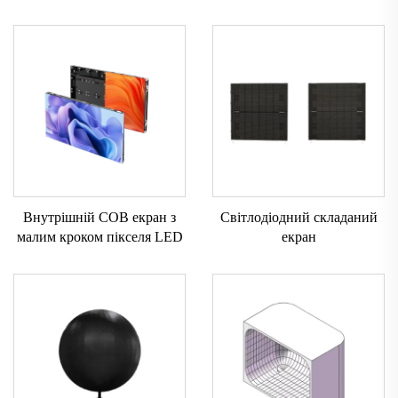
Внутрішній COB екран з
Світлодіодний складаний
малим кроком пікселя LED
екран