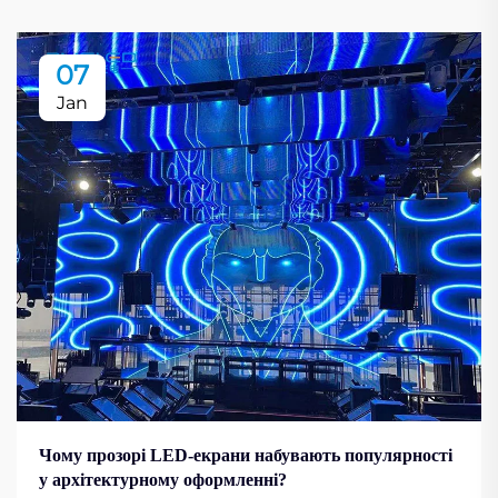
07
Jan
Чому прозорі LED-екрани набувають популярності
у архітектурному оформленні?