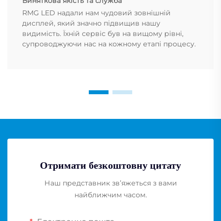
Виняткова якість та служба
RMG LED надали нам чудовий зовнішній
дисплей, який значно підвищив нашу
видимість. Їхній сервіс був на вищому рівні,
супроводжуючи нас на кожному етапі процесу.
Отримати безкоштовну цитату
Наш представник зв’яжеться з вами
найближчим часом.