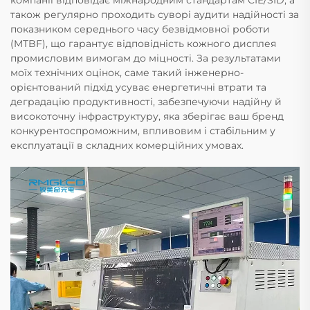
також регулярно проходить суворі аудити надійності за
показником середнього часу безвідмовної роботи
(MTBF), що гарантує відповідність кожного дисплея
промисловим вимогам до міцності. За результатами
моїх технічних оцінок, саме такий інженерно-
орієнтований підхід усуває енергетичні втрати та
деградацію продуктивності, забезпечуючи надійну й
високоточну інфраструктуру, яка зберігає ваш бренд
конкурентоспроможним, впливовим і стабільним у
експлуатації в складних комерційних умовах.