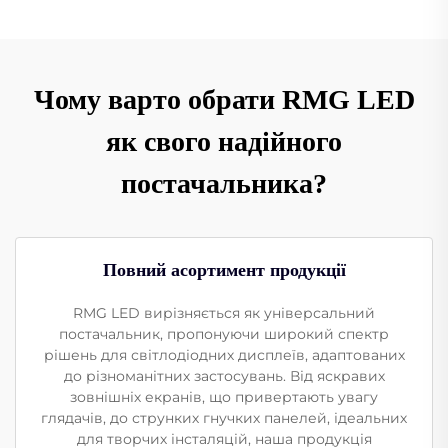
Чому варто обрати RMG LED
як свого надійного
постачальника?
Повний асортимент продукції
RMG LED вирізняється як універсальний
постачальник, пропонуючи широкий спектр
рішень для світлодіодних дисплеїв, адаптованих
до різноманітних застосувань. Від яскравих
зовнішніх екранів, що привертають увагу
глядачів, до струнких гнучких панелей, ідеальних
для творчих інсталяцій, наша продукція