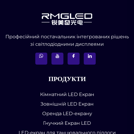
Професійний постачальник інтегрованих рішень
зі світлодіодними дисплеями
ПРОДУКТИ
Кімнатний LED Екран
Зовнішній LED Екран
Оренда LED-екрану
Гнучкий Екран LED
LED-екран для танцювального підлоги