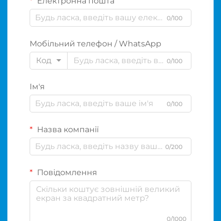
Електронна пошта
0/100
Мобільний телефон / WhatsApp
Код
0/100
Ім'я
0/100
Назва компанії
0/200
Повідомлення
0/1000