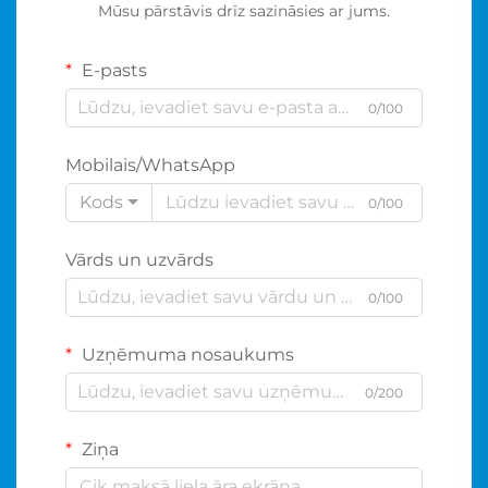
Mūsu pārstāvis drīz sazināsies ar jums.
E-pasts
0/100
Mobilais/WhatsApp
Kods
0/100
Vārds un uzvārds
0/100
Uzņēmuma nosaukums
0/200
Ziņa