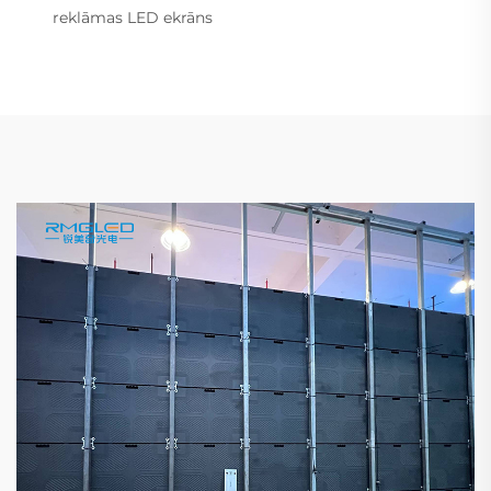
reklāmas LED ekrāns