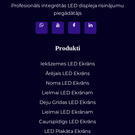
Profesionāls integrētās LED displeja risinājumu
piegādātājs
Produkti
Iekšzemes LED Ekrāns
Ārējais LED Ekrāns
Noma LED Ekrāns
Lielmai LED Ekrānam
Deju Grīdas LED Ekrāns
Lielmai LED Ekrānam
Caurspīdīgs LED Ekrāns
LED Plakāta Ekrāns