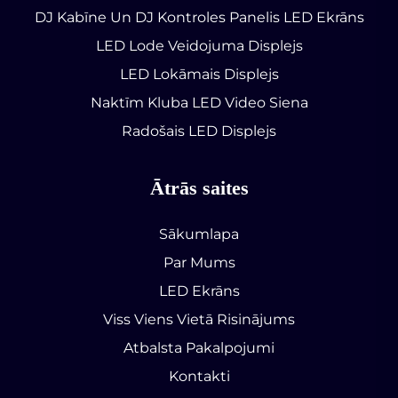
DJ Kabīne Un DJ Kontroles Panelis LED Ekrāns
LED Lode Veidojuma Displejs
LED Lokāmais Displejs
Naktīm Kluba LED Video Siena
Radošais LED Displejs
Ātrās saites
Sākumlapa
Par Mums
LED Ekrāns
Viss Viens Vietā Risinājums
Atbalsta Pakalpojumi
Kontakti