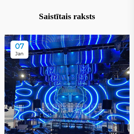
Saistītais raksts
07
Jan