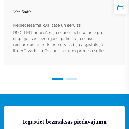
John Smith
Nepieciešama kvalitāte un serviss
RMG LED nodrošināja mums lielisku ārtelpu
displeju, kas ievērojami palielināja mūsu
redzamību. Viņu klientserviss bija augstākajā
līmenī, vadot mūs cauri katram procesa solim.
Iegūstiet bezmaksas piedāvājumu