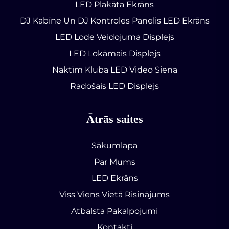
LED Plakāta Ekrāns
DJ Kabīne Un DJ Kontroles Panelis LED Ekrāns
LED Lode Veidojuma Displejs
LED Lokāmais Displejs
Naktīm Kluba LED Video Siena
Radošais LED Displejs
Ātrās saites
Sākumlapa
Par Mums
LED Ekrāns
Viss Viens Vietā Risinājums
Atbalsta Pakalpojumi
Kontakti