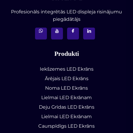
Profesionāls integrētās LED displeja risinājumu
piegādātājs
Produkti
Iekšzemes LED Ekrāns
Ārējais LED Ekrāns
Noma LED Ekrāns
Lielmai LED Ekrānam
Deju Grīdas LED Ekrāns
Lielmai LED Ekrānam
Caurspīdīgs LED Ekrāns