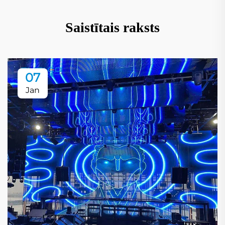
Saistītais raksts
07
Jan