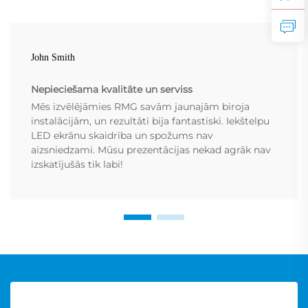
John Smith
Nepieciešama kvalitāte un serviss
Mēs izvēlējāmies RMG savām jaunajām biroja
instalācijām, un rezultāti bija fantastiski. Iekštelpu
LED ekrānu skaidrība un spožums nav
aizsniedzami. Mūsu prezentācijas nekad agrāk nav
izskatījušās tik labi!