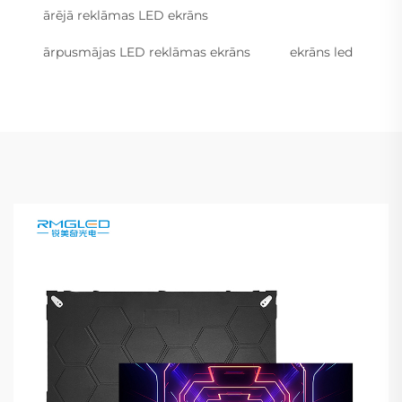
ārējā reklāmas LED ekrāns
ārpusmājas LED reklāmas ekrāns
ekrāns led