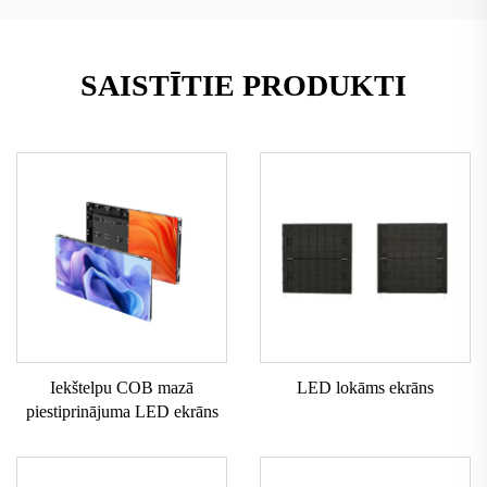
SAISTĪTIE PRODUKTI
Iekštelpu COB mazā
LED lokāms ekrāns
piestiprinājuma LED ekrāns