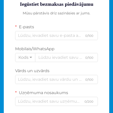
Iegūstiet bezmaksas piedāvājumu
Mūsu pārstāvis drīz sazināsies ar jums.
E-pasts
0/100
Mobilais/WhatsApp
Kods
0/100
Vārds un uzvārds
0/100
Uzņēmuma nosaukums
0/200