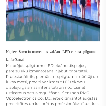
Nepieciešamo instrumentu savākšana LED ekrāna spilgtuma
kalibrēšanai
Kalibrējot spilgtumu LED ekrānu displejos,
pareizu rīku izmantošana ir jābūt prioritātei.
Profesionāli rīki, piemēram, spilgtuma mērītāji un
luksa metri, precīzi var izmērīt LED ekrānu
displeju gaismas intensitāti un nodrošināt
uzticamus datus regulēšanai. Šenzhen RMG
Optoelectronics Co., Ltd. ieteic izmantot augstas
precizitātes un kalibrētus profesionālus rīkus, kas