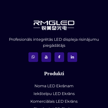
Profesionāls integrētās LED displeja risinājumu
piegādātājs
Produkti
Noma LED Ekrānam
Iekštelpu LED Ekrāns
Komerciālais LED Ekrāns