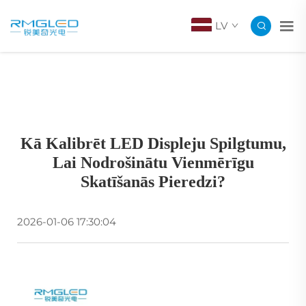
LV
Kā Kalibrēt LED Displeju Spilgtumu,
Lai Nodrošinātu Vienmērīgu
Skatīšanās Pieredzi?
2026-01-06 17:30:04