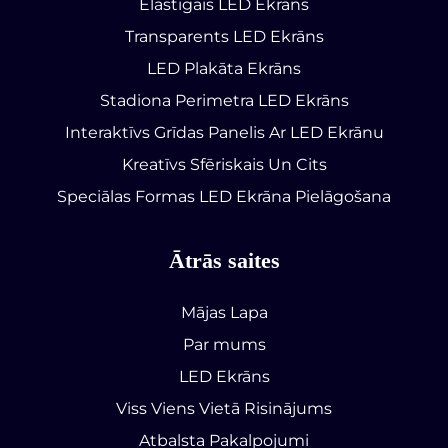
Elastīgais LED Ekrāns
Transparents LED Ekrāns
LED Plakāta Ekrāns
Stadiona Perimetra LED Ekrāns
Interaktīvs Grīdas Panelis Ar LED Ekrānu
Kreatīvs Sfēriskais Un Cits
Speciālas Formas LED Ekrāna Pielāgošana
Ātrās saites
Mājas Lapa
Par mums
LED Ekrāns
Viss Viens Vietā Risinājums
Atbalsta Pakalpojumi