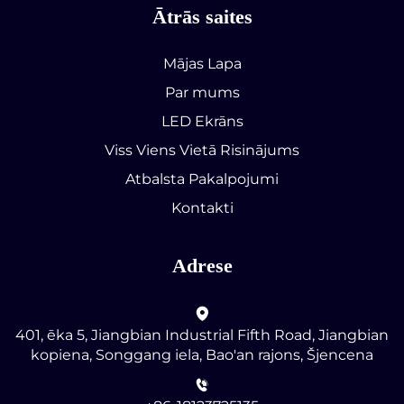
Ātrās saites
Mājas Lapa
Par mums
LED Ekrāns
Viss Viens Vietā Risinājums
Atbalsta Pakalpojumi
Kontakti
Adrese
401, ēka 5, Jiangbian Industrial Fifth Road, Jiangbian
kopiena, Songgang iela, Bao'an rajons, Šjencena