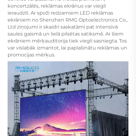
koncertzālēs, reklāmas ekrānus var viegli
ieraudzīt. Ar spoži redzamiem LED reklāmas
ekrāniem no Shenzhen RMG Optoelectronics Co.,
Ltd ziņojumi ir skaidri saskatāmi pat intensīvā
saules gaismā un lielā pilsētas satiksmē. Ar šiem
ekrāniem mērķauditorija tiek viegli sasniegta. Tos
var vislabāk izmantot, lai paplašinātu reklāmas un
promocijas mērķus.