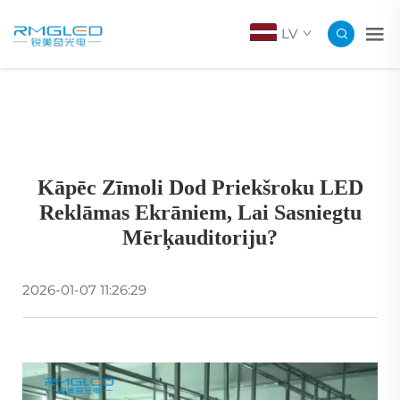
LV
Kāpēc Zīmoli Dod Priekšroku LED
Reklāmas Ekrāniem, Lai Sasniegtu
Mērķauditoriju?
2026-01-07 11:26:29