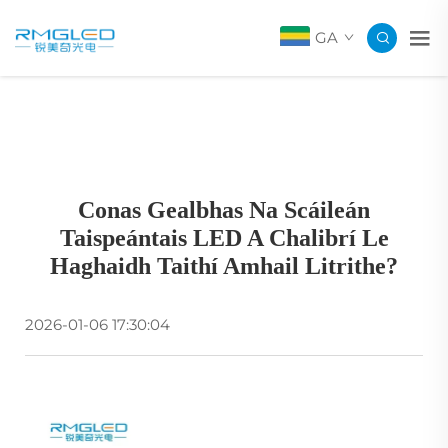
GA
Conas Gealbhas Na Scáileán
Taispeántais LED A Chalibrí Le
Haghaidh Taithí Amhail Litrithe?
2026-01-06 17:30:04